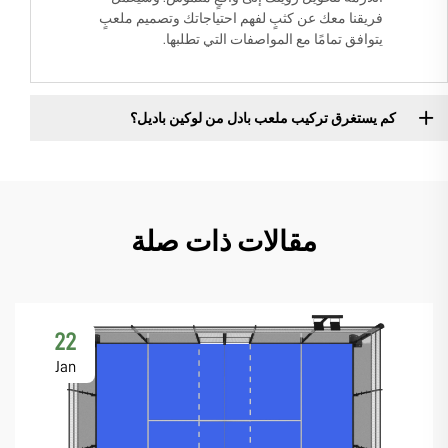
فريقنا معك عن كثبٍ لفهم احتياجاتك وتصميم ملعبٍ
يتوافق تمامًا مع المواصفات التي تطلبها.
كم يستغرق تركيب ملعب بادل من لوكين باديل؟
مقالات ذات صلة
22
Jan