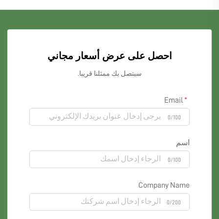
احصل على عرض أسعار مجاني
سيتصل بك ممثلنا قريبا.
Email
0/100
اسم
0/100
Company Name
0/200