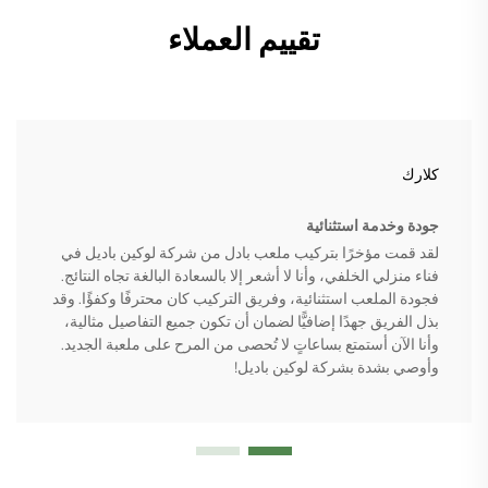
تقييم العملاء
كلارك
جودة وخدمة استثنائية
لقد قمت مؤخرًا بتركيب ملعب بادل من شركة لوكين باديل في
فناء منزلي الخلفي، وأنا لا أشعر إلا بالسعادة البالغة تجاه النتائج.
فجودة الملعب استثنائية، وفريق التركيب كان محترفًا وكفؤًا. وقد
بذل الفريق جهدًا إضافيًّا لضمان أن تكون جميع التفاصيل مثالية،
وأنا الآن أستمتع بساعاتٍ لا تُحصى من المرح على ملعبة الجديد.
وأوصي بشدة بشركة لوكين باديل!