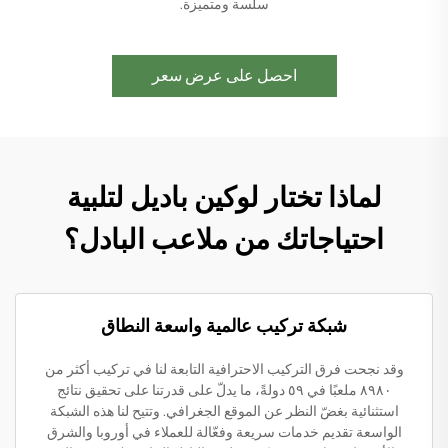
سلسة ومتميزة.
احصل على عرض سعر
لماذا تختار لوكين باديل لتلبية
احتياجاتك من ملاعب البادل؟
شبكة تركيب عالمية واسعة النطاق
وقد نجحت فرق التركيب الاحترافية التابعة لنا في تركيب أكثر من
٨٩٨٠ ملعبًا في ٥٩ دولةً، ما يدلّ على قدرتنا على تحقيق نتائج
استثنائية بغضّ النظر عن الموقع الجغرافي. وتتيح لنا هذه الشبكة
الواسعة تقديم خدمات سريعة وفعّالة للعملاء في أوروبا والشرق