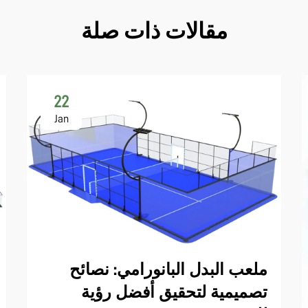
مقالات ذات صلة
22
Jan
ملعب البدل البانورامي: نصائح
تصميمية لتحقيق أفضل رؤية