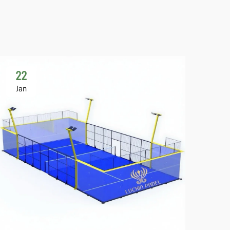
22
Jan