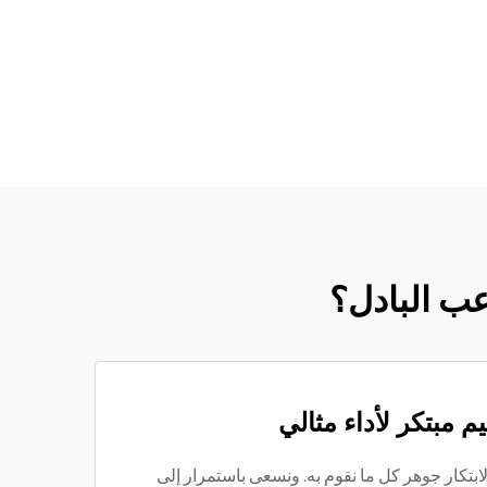
اعب البادل؟
م مبتكر لأداء مثالي
لابتكار جوهر كل ما نقوم به. ونسعى باستمرار إلى