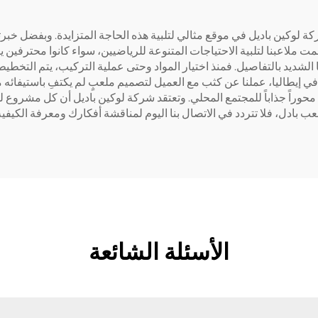
لوكين باديل في موقع مثالي لتلبية هذه الحاجة المتزايدة. وبفضل خبرتنا 
ّمت ملاعبنا لتلبية الاحتياجات المتنوعة للرياضيين، سواء كانوا محترفين
ا الشديد بالتفاصيل. فمنذ اختيار المواد وحتى عملية التركيب، يتم التخطيط
ي إيطاليا، عملنا عن كثب مع العميل لتصميم ملعبٍ لم يكتفِ باستيفائه 
حوراً جذاباً للمجتمع المحلي. وتعتقد شركة لوكين باديل أن كل مشروع لم
 بادل، فلا تتردد في الاتصال بنا اليوم لمناقشة أفكارك ومعرفة الكيفية
الأسئلة الشائعة