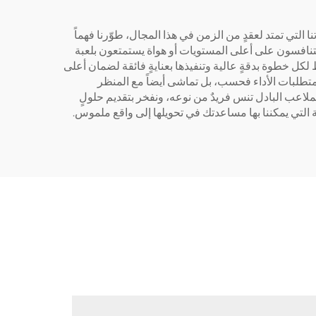
التي تمتد لعقدٍ من الزمن في هذا المجال، طوّرنا فهماً
 يتنافسون على أعلى المستويات أو هواة يستمتعون بلعبة
 لكل خطوة بدقةٍ عالية وتنفيذها بعنايةٍ فائقة لضمان أعلى
متطلبات الأداء فحسب، بل تماشى أيضاً مع المنظر
لاعب البادل تنس فريدٌ من نوعه، ونفخر بتقديم حلولٍ
 التي يمكننا بها مساعدتك في تحويلها إلى واقع ملموس.