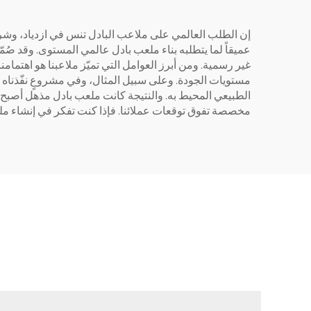
إن الطلب العالمي على ملاعب البادل تنس في ازدياد، وشركة 
عميقاً لما يتطلبه بناء ملعب بادل عالمي المستوى. وقد صُم
غير رسمية. ومن أبرز العوامل التي تميّز ملاعبنا هو اهتمامن
مستويات الجودة. وعلى سبيل المثال، وفي مشروعٍ نفّذناه ف
الطبيعي المحيط به. والنتيجة كانت ملعب بادل مذهل أصبح م
مخصصة تفوق توقعات عملائنا. فإذا كنت تفكر في إنشاء ملعب