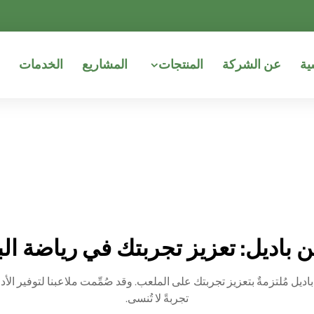
ية
عن الشركة
المنتجات
المشاريع
الخدمات
ن باديل: تعزيز تجربتك في رياضة الب
باديل مُلتزمةٌ بتعزيز تجربتك على الملعب. وقد صُمِّمت ملاعبنا لتوفير الأ
تجربةً لا تُنسى.