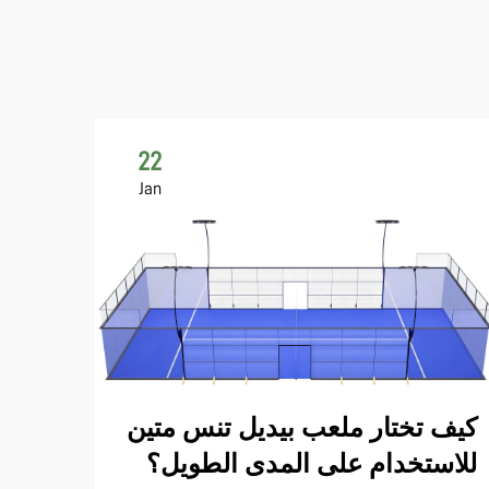
22
Jan
ما ا
ملعب
كيف تختار ملعب بيديل تنس متين
للاستخدام على المدى الطويل؟
أبعاد