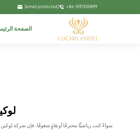
[email protected]
+86-15913101899
الصفحة الرئيس
لوكي
سواءً كنت رياضيًّا محترفًا أو هاوٍ شغوفًا، فإن شركة لوكين 