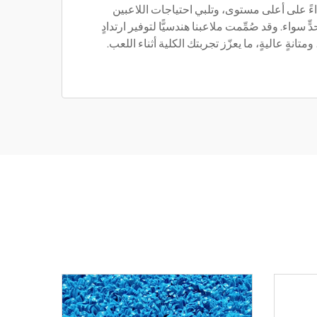
ءً على أعلى مستوى، وتلبي احتياجات اللاعبين
 سواء. وقد صُمِّمت ملاعبنا هندسيًّا لتوفير ارتدادٍ
ومتانةٍ عاليةٍ، ما يعزّز تجربتك الكلية أثناء اللعب.