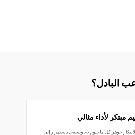
اعب البادل؟
م مبتكر لأداء مثالي
لابتكار جوهر كل ما نقوم به. ونسعى باستمرار إلى