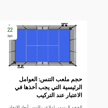
22
Jan
حجم ملعب التنس: العوامل
الرئيسية التي يجب أخذها في
الاعتبار عند التركيب
الحجم الرسمي لملاعب التنس: أبعاد الاتحاد