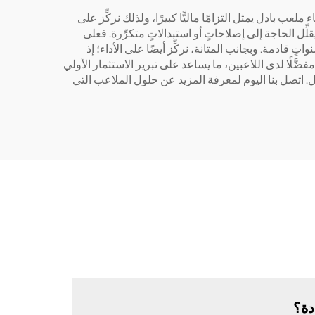
 بادل يمثل التزامًا ماليًّا كبيرًا، ولذلك نركِّز على
ِّل الحاجة إلى إصلاحاتٍ أو استبدالاتٍ متكرِّرة. فعلى
ادمة. وبجانب المتانة، نركِّز أيضًا على الأداء؛ إذ
ّلًا لدى اللاعبين، ما يساعد على تبرير الاستثمار الأولي
ديل. اتصل بنا اليوم لمعرفة المزيد عن حلول الملاعب التي