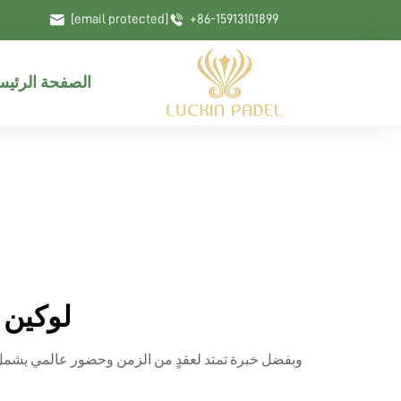
[email protected]
+86-15913101899
الصفحة الرئيس
لوكين 