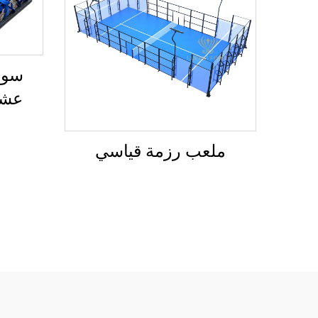
سوب
عشب
ملعب رزمة قياسي