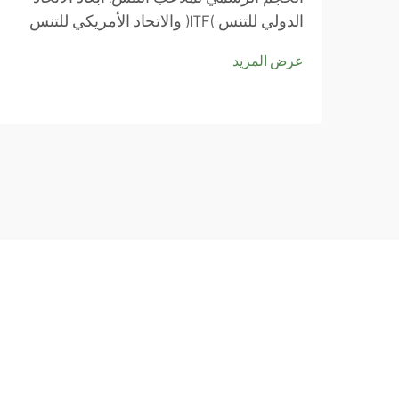
الدولي للتنس (ITF) والاتحاد الأمريكي للتنس
(USTA). تتبع ملاعب التنس حول العالم مقاسات
عرض المزيد
قياسية وضعتها جهات مثل الاتحاد الدولي
للتنس (ITF) والاتحاد الأمريكي للتنس (USTA)
في الولايات المتحدة. وتتفق هذه المنظمات إلى
حد كبير على نفس القياسات...