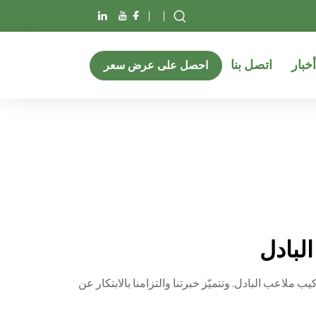
أخبار
اتصل بنا
احصل على عرض سعر
لبادل
لتميّز في مجال تصنيع وتركيب ملاعب البادل. وتتميّز خبرتنا والتزامنا بالابتكار عن