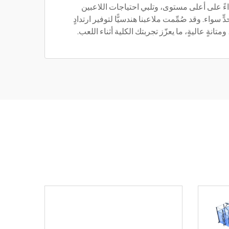
ءً على أعلى مستوى، وتلبي احتياجات اللاعبين
 سواء. وقد صُمِّمت ملاعبنا هندسيًّا لتوفير ارتدادٍ
ومتانةٍ عاليةٍ، ما يعزّز تجربتك الكلية أثناء اللعب.