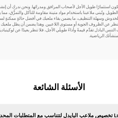
 استثمارًا طويل الأجل لأصحاب المرافق ومدرائها. ونحن ندرك أن إنشاء ملعب
ل. وتُبنى ملاعبنا باستخدام مواد متينة مقاومة للتآكل والتمزُّق، مما يقل
دوش وسهلة التنظيف، ما يضمن بقاء ملعبك في أفضل حالةٍ ممكنةٍ لسنواتٍ ق
النظر عن الظروف الجوية أو مستوى اللاعبين. وهذا يضمن أن يظل ملعبك مفضَ
نس البادل تقدِّم قيمةً وأداءً طويلَي الأجل، فلا تنظر بعيدًا عن لوكينبا
منشأتك الرياضية.
الأسئلة الشائعة