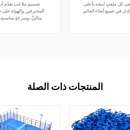
تفي كل ملعبٍ نُنتجه بأعلى
تصميم ملاعب تقدّم أدا
لبادل في جميع أنحاء العالم.
المحترفين والهواة على حدٍّ
مثاليٍّ، وسرعةٍ مناسبةٍ، 
المنتجات ذات الصلة