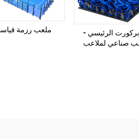
ملعب رزمة قياس
ركورت الرئيسي -
 صناعي لملاعب
البادل