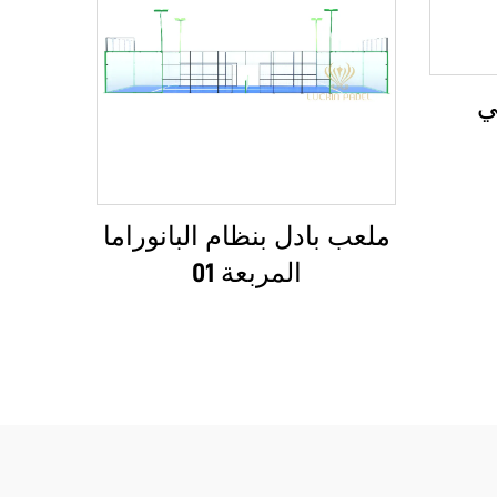
ي
ملعب بادل بنظام البانوراما
المربعة 01