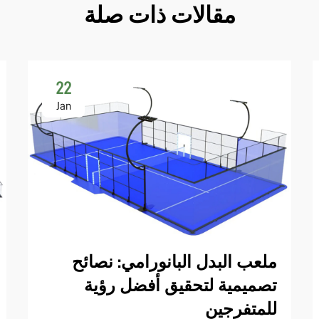
مقالات ذات صلة
22
Jan
ملعب البدل البانورامي: نصائح
تصميمية لتحقيق أفضل رؤية
للمتفرجين