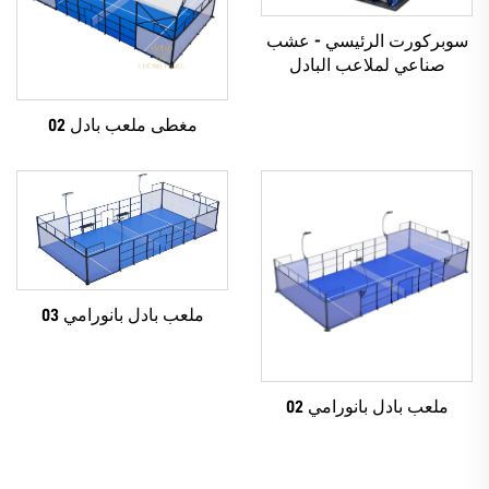
سوبركورت الرئيسي - عشب
صناعي لملاعب البادل
مغطى ملعب بادل 02
ملعب بادل بانورامي 03
ملعب بادل بانورامي 02