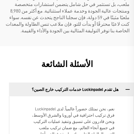
ملعب، بل تستثمر في حل شامل يتضمن استشارات متخصصة
ومنتجات عالية الجودة وخدمة عملاء استثنائية. مع أكثر من 8,980
ملعبًا مثبتًا في 59 دولة، فإن سجلنا الناجح يتحدث عن نفسه. سواء
كنت لاعبًا محترفًا أو بدأت للتو، فإن ملاعب تنس الطاولة والمعدات
الخاصة بنا توفر التوليفة المثالية بين الجودة والأداء والقيمة.
الأسئلة الشائعة
هل تقدم Luckinpadel خدمات التركيب خارج الصين؟
نعم، نحن نمتلك حضوراً عالمياً. لدى Luckinpadel
فرق تركيب احترافية في أوروبا والشرق الأوسط،
ونحن قادرون على تنسيق وتنفيذ عمليات التركيب
في جميع أنحاء العالم، مع ضمان تركيب ملعب