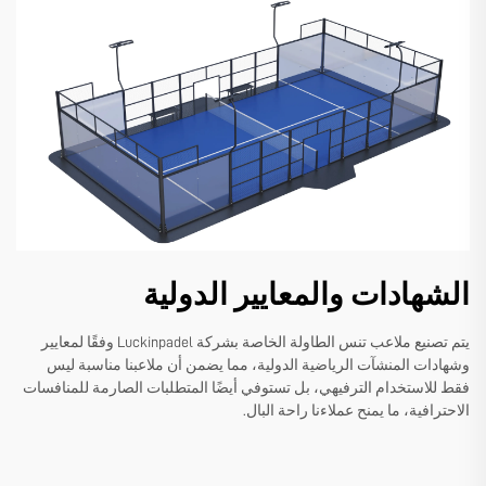
الشهادات والمعايير الدولية
يتم تصنيع ملاعب تنس الطاولة الخاصة بشركة Luckinpadel وفقًا لمعايير
وشهادات المنشآت الرياضية الدولية، مما يضمن أن ملاعبنا مناسبة ليس
فقط للاستخدام الترفيهي، بل تستوفي أيضًا المتطلبات الصارمة للمنافسات
الاحترافية، ما يمنح عملاءنا راحة البال.