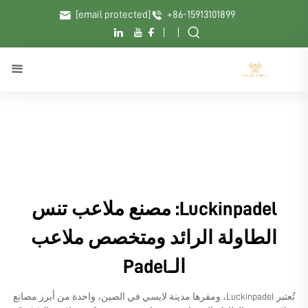
[email protected]
+86-15913101899
Luckinpadel: مصنع ملاعب تنس
الطاولة الرائد ومتخصص ملاعب
الـPadel
تُعتبر Luckinpadel، ومقرها مدينة لايسي في الصين، واحدة من أبرز مصانع