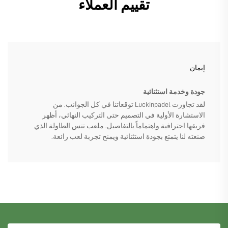
تقييم العملاء
إيمان
جودة وخدمة استثنائية
لقد تجاوزت Luckinpadel توقعاتنا في كل الجوانب. من
الاستشارة الأولية في التصميم حتى التركيب النهائي، أظهر
فريقها احترافية واهتماماً بالتفاصيل. ملعب تنس الطاولة الذي
صنعته لنا يتمتع بجودة استثنائية ويمنح تجربة لعب رائعة.