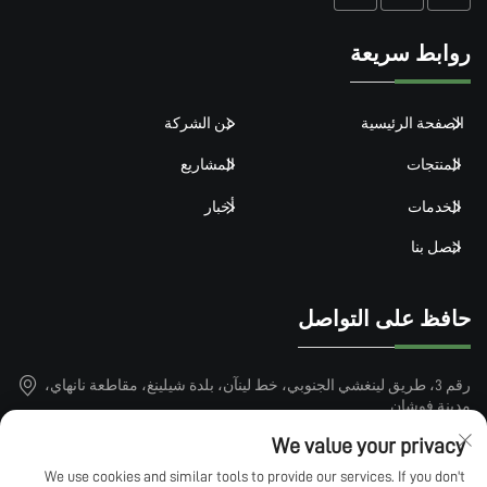
روابط سريعة
الصفحة الرئيسية
عن الشركة
المنتجات
المشاريع
الخدمات
أخبار
اتصل بنا
حافظ على التواصل
رقم 3، طريق لينغشي الجنوبي، خط لينآن، بلدة شيلينغ، مقاطعة نانهاي،
مدينة فوشان
+86-15913101899
We value your privacy
We use cookies and similar tools to provide our services. If you don't
[email protected]