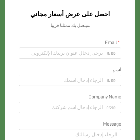
احصل على عرض أسعار مجاني
سيتصل بك ممثلنا قريبا.
Email
0/100
اسم
0/100
Company Name
0/200
Message