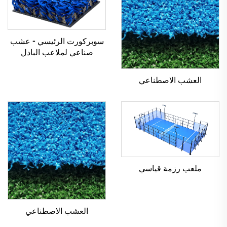
سوبركورت الرئيسي - عشب
صناعي لملاعب البادل
العشب الاصطناعي
ملعب رزمة قياسي
العشب الاصطناعي