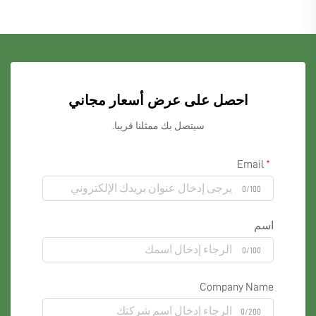
احصل على عرض أسعار مجاني
سيتصل بك ممثلنا قريبا.
Email
0/100
اسم
0/100
Company Name
0/200