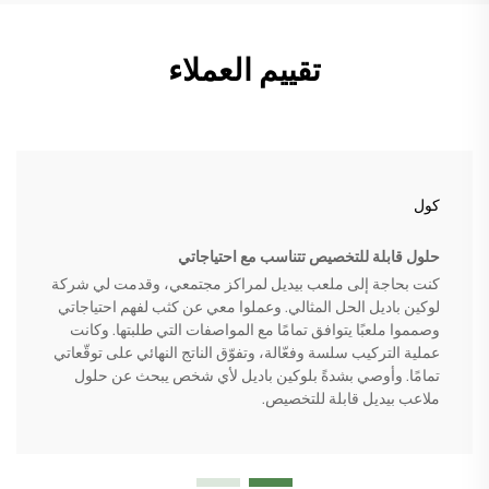
تقييم العملاء
كول
حلول قابلة للتخصيص تتناسب مع احتياجاتي
كنت بحاجة إلى ملعب بيديل لمراكز مجتمعي، وقدمت لي شركة
لوكين باديل الحل المثالي. وعملوا معي عن كثب لفهم احتياجاتي
وصمموا ملعبًا يتوافق تمامًا مع المواصفات التي طلبتها. وكانت
عملية التركيب سلسة وفعّالة، وتفوّق الناتج النهائي على توقّعاتي
تمامًا. وأوصي بشدةً بلوكين باديل لأي شخص يبحث عن حلول
ملاعب بيديل قابلة للتخصيص.