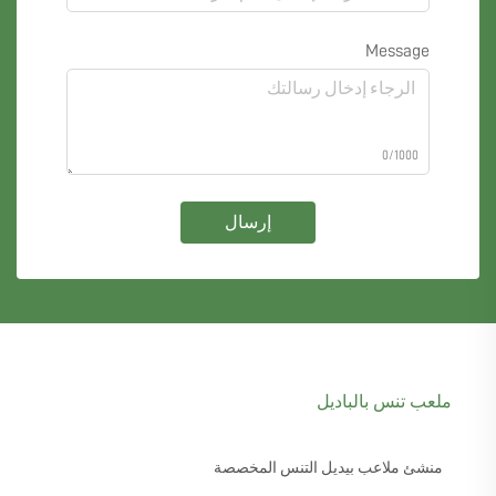
Message
0/1000
إرسال
ملعب تنس بالباديل
منشئ ملاعب بيديل التنس المخصصة