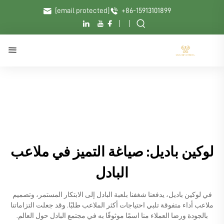
[email protected]
+86-15913101899
لوكين باديل: صياغة التميز في ملاعب
البادل
في لوكين باديل، يدفعنا شغفنا بلعبة البادل إلى الابتكار المستمر، وتصميم
ملاعب أداء متفوقة تلبي احتياجات أكثر الملاعب طلبًا. وقد جعلت التزاماتنا
بالجودة ورضا العملاء منا اسمًا موثوقًا به في مجتمع البادل حول العالم.