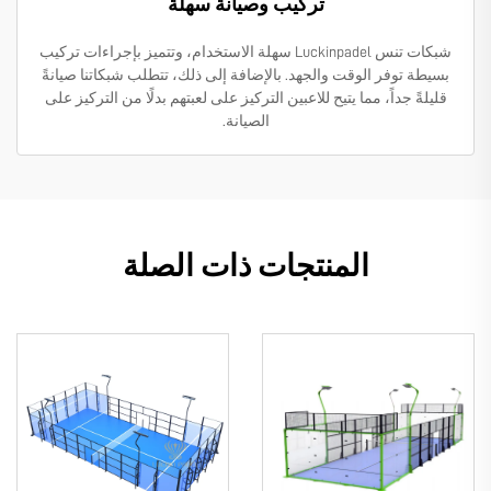
تركيب وصيانة سهلة
شبكات تنس Luckinpadel سهلة الاستخدام، وتتميز بإجراءات تركيب
بسيطة توفر الوقت والجهد. بالإضافة إلى ذلك، تتطلب شبكاتنا صيانةً
قليلةً جداً، مما يتيح للاعبين التركيز على لعبتهم بدلًا من التركيز على
الصيانة.
المنتجات ذات الصلة