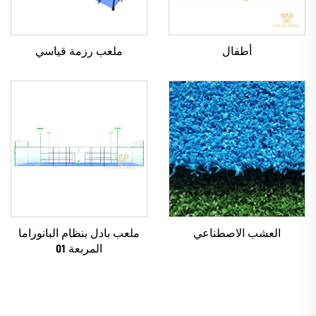
أطفال
ملعب رزمة قياسي
العشب الاصطناعي
ملعب بادل بنظام البانوراما
المربعة 01