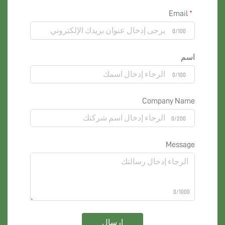
Email
0/100
اسم
0/100
Company Name
0/200
Message
0/1000
إرسال