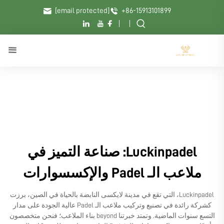
[email protected]
+86-15913101899
Luckinpadel: صناعة التميز في
ملاعب الـ Padel والإكسسوارات
Luckinpadel، التي تقع في مدينة لايكسى النابضة بالحياة في الصين، برزت
كشركة رائدة في تصنيع وتركيب ملاعب الـ Padel عالية الجودة على مدار
التسع سنوات الماضية. وتمتد خبرتنا beyond بناء الملاعب؛ فنحن متخصصون