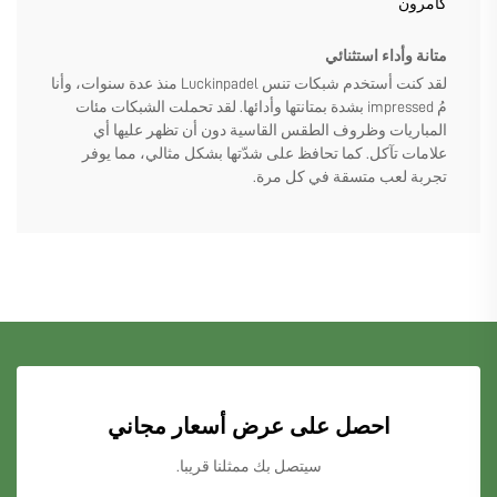
كامرون
متانة وأداء استثنائي
لقد كنت أستخدم شبكات تنس Luckinpadel منذ عدة سنوات، وأنا
مُ impressed بشدة بمتانتها وأدائها. لقد تحملت الشبكات مئات
المباريات وظروف الطقس القاسية دون أن تظهر عليها أي
علامات تآكل. كما تحافظ على شدّتها بشكل مثالي، مما يوفر
تجربة لعب متسقة في كل مرة.
احصل على عرض أسعار مجاني
سيتصل بك ممثلنا قريبا.