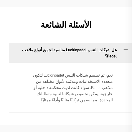
الأسئلة الشائعة
هل شبكات التنس Luckinpadel مناسبة لجميع أنواع ملاعب
Padel؟
نعم، تم تصميم شبكات التنس Luckinpadel لتكون
متعددة الاستخدامات وملائمة لأنواع مختلفة من
ملاعب Padel. سواء كانت لديك محكمة داخلية أو
خارجية، يمكن تخصيص شبكاتنا لتلبية متطلباتك
المحددة، مما يضمن تركيبًا مثاليًا وأداءً ممتازًا.