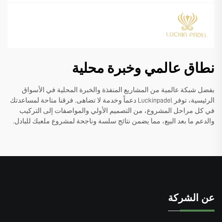
نطاق عالمي وخبرة محلية
بفضل شبكة عالمية من المشاريع المنفذة والخبرة المحلية في الأسواق
الرئيسية، توفر Luckinpadel دعماً وخدمة لا تضاهى. فرقنا متاحة لمساعدتك
في كل مراحل المشروع، من التصميم الأولي والمواصفات إلى التركيب
والدعم ما بعد البيع، مما يضمن نتائج سلسة وناجحة لمشروع ملعبك للبادل.
عن الشركة