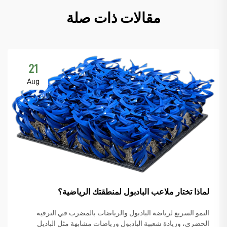
مقالات ذات صلة
21
Aug
لماذا تختار ملاعب البادبول لمنطقتك الرياضية؟
النمو السريع لرياضة البادبول والرياضات بالمضرب في الترفيه
الحضري، وزيادة شعبية البادبول ورياضات مشابهة مثل الباديل