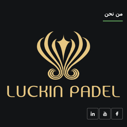
من نحن