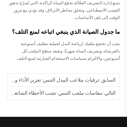
تمنع إدارة التصريف الفعّالة تجمّع المياه الراكدة، التي تُسرّع تدهور
العشب الاصطناعي، وتخلق مخاطر الانزلاق، وقد تؤدي مع مرور
الوقت إلى تلف الأساسات.
ما جدول الصيانة الذي ينبغي اتباعه لمنع التلف؟
يجب أن تخضع ملعبك لرياضة البدل لعملية تنظيف أسبوعية
بالفرشاة، وتصريف المياه شهريًا، وتفقد سطح الملعب كل
أسبوعين، والالتزام بسياسات الاستخدام الصارمة لمنع التلف.
السابق :
ترقيات ملاعب البيدل التنس: تعزيز الأداء والسلامة
التالي :
مقاسات ملعب التنس: تجنب الأخطاء الشائعة في مسح الموقع