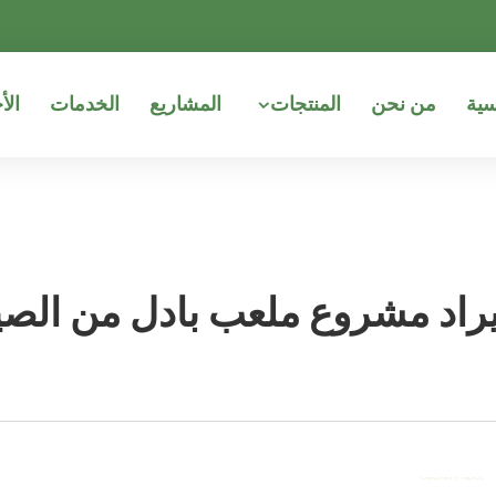
سية
من نحن
المنتجات
المشاريع
الخدمات
الأ
يراد مشروع ملعب بادل من الصي