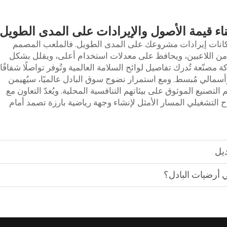
ناء قيمة الأصول والإيرادات على المدى الطويل
 إمكانات إيرادات مشروعك على المدى الطويل. فالملعب المصمم
 من اللاعبين، ويحافظ على معدلات استخدام أعلى، ويقلل بشكل
مصنّعة تُدرك تفاصيل لوائح السلامة العالمية وتُوفر تواصلًا شفافًا
أسمالي مُبسط. ومع استمرار نضوج سوق البادل عالميًا، سيُهيمن
لتصنيع الموثوق على بيئاتهم التنافسية المحلية. ويُعدّ التعاون مع
جاح التشغيلي المسار الأمثل لإنشاء وجهة رياضية بارزة تصمد أمام
ديل
 أرضيات البادل؟