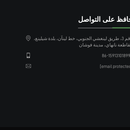
افظ على التواصل
رقم 3، طريق لينغشي الجنوبي، خط لينآن، بلدة شيلينغ،
اطعة نانهاي، مدينة فوشان