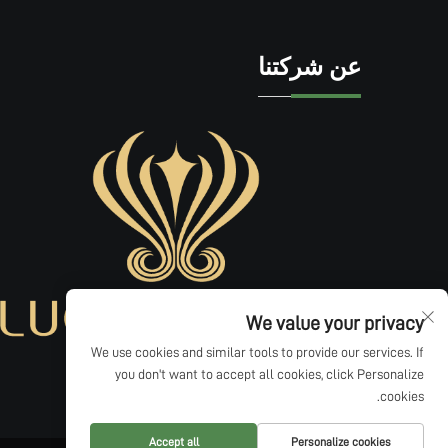
عن شركتنا
We value your privacy
We use cookies and similar tools to provide our services. If
you don't want to accept all cookies, click Personalize
cookies.
Accept all
Personalize cookies