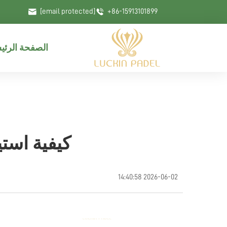
[email protected]
+86-15913101899
الصفحة الرئي
كيفية است
2026-06-02 14:40:58