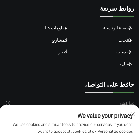
روابط سريعة
الصفحة الرئيسية
معلومات عنا
منتجات
المشاريع
الخدمات
أخبار
اتصل بنا
حافظ على التواصل
غوانغشو
+86-15913101899
We value your privacy
We use cookies and similar tools to provide our services. If you don't
[email protected]
want to accept all cookies, click Personalize cookies.