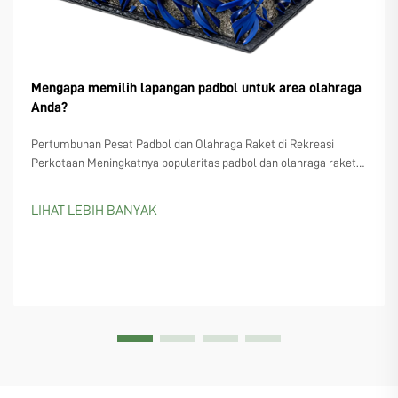
Mengapa memilih lapangan padbol untuk area olahraga
Anda?
Pertumbuhan Pesat Padbol dan Olahraga Raket di Rekreasi
Perkotaan Meningkatnya popularitas padbol dan olahraga raket
serupa seperti padel dan pickleball Semakin banyak perencana
kota yang mulai memperhatikan lapangan padbol, terutama
LIHAT LEBIH BANYAK
karena semakin banyak orang yang...