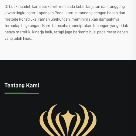
Di Luckinpadel, kami berkomitmen pada keberlanjutan dan tanggung
jawab lingkungan. Lapangan Padel kami dirancang dengan bahan dan
metode konstruksi ramah lingkungan, meminimalkan dampaknya
terhadap lingkungan. Kami berusaha menciptakan lapangan yang tidak
hanya memiliki kinerja baik, tetapi juga berkontribusi pada masa depan
yang lebih hijau.
Tentang Kami