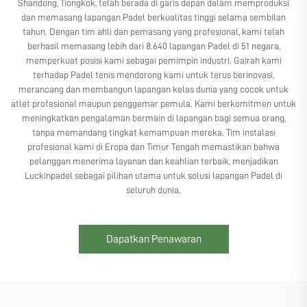
Shandong, Tiongkok, telah berada di garis depan dalam memproduksi
dan memasang lapangan Padel berkualitas tinggi selama sembilan
tahun. Dengan tim ahli dan pemasang yang profesional, kami telah
berhasil memasang lebih dari 8.640 lapangan Padel di 51 negara,
memperkuat posisi kami sebagai pemimpin industri. Gairah kami
terhadap Padel tenis mendorong kami untuk terus berinovasi,
merancang dan membangun lapangan kelas dunia yang cocok untuk
atlet profesional maupun penggemar pemula. Kami berkomitmen untuk
meningkatkan pengalaman bermain di lapangan bagi semua orang,
tanpa memandang tingkat kemampuan mereka. Tim instalasi
profesional kami di Eropa dan Timur Tengah memastikan bahwa
pelanggan menerima layanan dan keahlian terbaik, menjadikan
Luckinpadel sebagai pilihan utama untuk solusi lapangan Padel di
seluruh dunia.
Dapatkan Penawaran