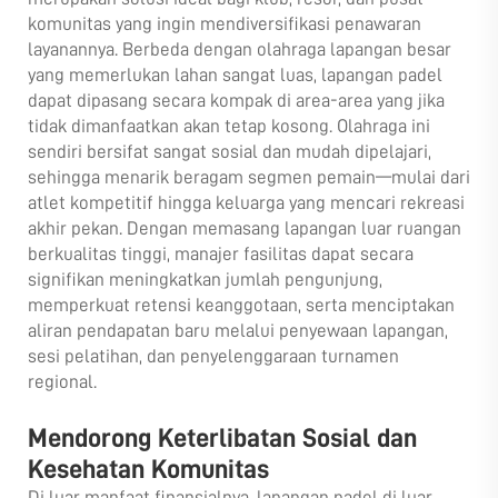
komunitas yang ingin mendiversifikasi penawaran
layanannya. Berbeda dengan olahraga lapangan besar
yang memerlukan lahan sangat luas, lapangan padel
dapat dipasang secara kompak di area-area yang jika
tidak dimanfaatkan akan tetap kosong. Olahraga ini
sendiri bersifat sangat sosial dan mudah dipelajari,
sehingga menarik beragam segmen pemain—mulai dari
atlet kompetitif hingga keluarga yang mencari rekreasi
akhir pekan. Dengan memasang lapangan luar ruangan
berkualitas tinggi, manajer fasilitas dapat secara
signifikan meningkatkan jumlah pengunjung,
memperkuat retensi keanggotaan, serta menciptakan
aliran pendapatan baru melalui penyewaan lapangan,
sesi pelatihan, dan penyelenggaraan turnamen
regional.
Mendorong Keterlibatan Sosial dan
Kesehatan Komunitas
Di luar manfaat finansialnya, lapangan padel di luar