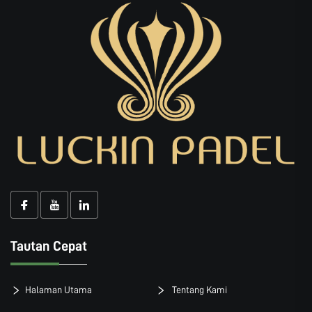
Tautan Cepat
Halaman Utama
Tentang Kami