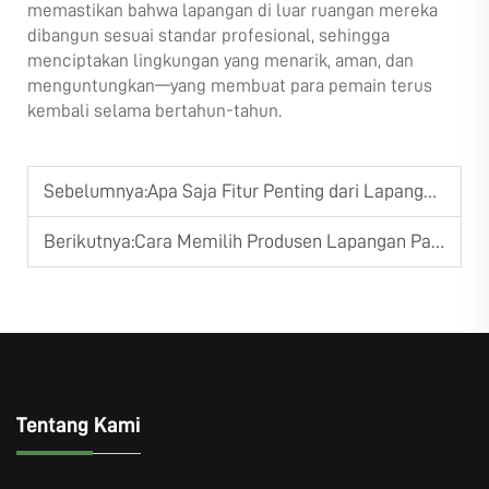
memastikan bahwa lapangan di luar ruangan mereka
dibangun sesuai standar profesional, sehingga
menciptakan lingkungan yang menarik, aman, dan
menguntungkan—yang membuat para pemain terus
kembali selama bertahun-tahun.
Sebelumnya:
Apa Saja Fitur Penting dari Lapangan Tenis Padel?
Berikutnya:
Cara Memilih Produsen Lapangan Padel yang Andal?
Tentang Kami