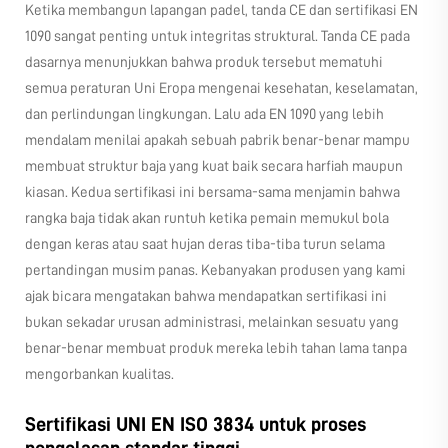
Ketika membangun lapangan padel, tanda CE dan sertifikasi EN
1090 sangat penting untuk integritas struktural. Tanda CE pada
dasarnya menunjukkan bahwa produk tersebut mematuhi
semua peraturan Uni Eropa mengenai kesehatan, keselamatan,
dan perlindungan lingkungan. Lalu ada EN 1090 yang lebih
mendalam menilai apakah sebuah pabrik benar-benar mampu
membuat struktur baja yang kuat baik secara harfiah maupun
kiasan. Kedua sertifikasi ini bersama-sama menjamin bahwa
rangka baja tidak akan runtuh ketika pemain memukul bola
dengan keras atau saat hujan deras tiba-tiba turun selama
pertandingan musim panas. Kebanyakan produsen yang kami
ajak bicara mengatakan bahwa mendapatkan sertifikasi ini
bukan sekadar urusan administrasi, melainkan sesuatu yang
benar-benar membuat produk mereka lebih tahan lama tanpa
mengorbankan kualitas.
Sertifikasi UNI EN ISO 3834 untuk proses
pengelasan standar tinggi