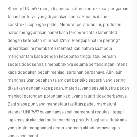
Standar UNI 7697 menjadi panduan utama untuk kaca pengaman
tahan benturan yang digunakan secara khusus dalam
konstruksi lapangan padel. Menurut peraturan ini, produsen
harus menggunakan panel kaca tempered atau laminated
dengan ketebalan minimal 12mm. Mengapa hal ini penting?
Spesifikasi ini membantu memastikan bahwa saat bola
menghantam kaca dengan kecepatan tinggi atau pemain
secara tidak sengaja menabraknya selama pertandingan intens,
kaca tidak akan pecah menjadi serpihan berbahaya. Alih-alih
menghasilkan pecahan tajam dan berisiko seperti yang sering
dikaitkan dengan kaca pecah, material yang sesuai justru pecah
menjadi potongan-potongan kecil yang relatif tidak berbahaya.
Bagi siapa pun yang mengelola fasilitas padel, mematuhi
standar UNI 7697 bukan hanya soal memenuhi regulasi, tetapi
juga masuk akal dari sudut pandang praktis. Lagipula, tidak ada
yang ingin menghadapi cedera pemain akibat pemasangan
kaca yang cacat.