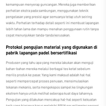
kemampuan menyerap guncangan. Mereka juga memberikan
perhatian ekstra pada sambungan, menggunakan teknik
pengelasan yang presisi agar semuanya tetap utuh seiring
waktu. Perhatian terhadap detail seperti ini membuat lapangan
lebih tahan lama dan mampu menahan penggunaan rutin tanpa
cepat menunjukkan tanda-tanda kerusakan.
Protokol pengujian material yang digunakan di
pabrik lapangan padel bersertifikasi
Produsen yang tahu apa yang mereka lakukan akan menguji
bahan-bahan mereka melalui berbagai tes ketat sebelum
merilis produk ke pasar. Yang kami maksud adalah hal-hal
seperti mempercepat proses penuaan, mensimulasikan
tekanan mekanis, serta mengekspos sampel ke lingkungan
ekstrem hanya untuk melihat seberapa kuat daya tahannya.
Pengujian yang dilakukan mencakup hal-hal seperti kekuatan
tarik yang biasanya harus melebihi 500 N per milimeter persegi