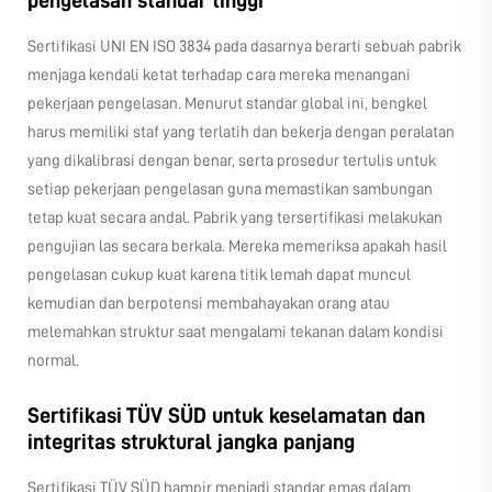
Sertifikasi UNI EN ISO 3834 pada dasarnya berarti sebuah pabrik
menjaga kendali ketat terhadap cara mereka menangani
pekerjaan pengelasan. Menurut standar global ini, bengkel
harus memiliki staf yang terlatih dan bekerja dengan peralatan
yang dikalibrasi dengan benar, serta prosedur tertulis untuk
setiap pekerjaan pengelasan guna memastikan sambungan
tetap kuat secara andal. Pabrik yang tersertifikasi melakukan
pengujian las secara berkala. Mereka memeriksa apakah hasil
pengelasan cukup kuat karena titik lemah dapat muncul
kemudian dan berpotensi membahayakan orang atau
melemahkan struktur saat mengalami tekanan dalam kondisi
normal.
Sertifikasi TÜV SÜD untuk keselamatan dan
integritas struktural jangka panjang
Sertifikasi TÜV SÜD hampir menjadi standar emas dalam