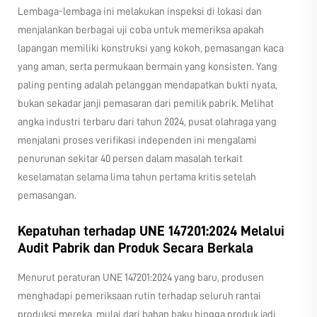
Lembaga-lembaga ini melakukan inspeksi di lokasi dan
menjalankan berbagai uji coba untuk memeriksa apakah
lapangan memiliki konstruksi yang kokoh, pemasangan kaca
yang aman, serta permukaan bermain yang konsisten. Yang
paling penting adalah pelanggan mendapatkan bukti nyata,
bukan sekadar janji pemasaran dari pemilik pabrik. Melihat
angka industri terbaru dari tahun 2024, pusat olahraga yang
menjalani proses verifikasi independen ini mengalami
penurunan sekitar 40 persen dalam masalah terkait
keselamatan selama lima tahun pertama kritis setelah
pemasangan.
Kepatuhan terhadap UNE 147201:2024 Melalui
Audit Pabrik dan Produk Secara Berkala
Menurut peraturan UNE 147201:2024 yang baru, produsen
menghadapi pemeriksaan rutin terhadap seluruh rantai
produksi mereka, mulai dari bahan baku hingga produk jadi.