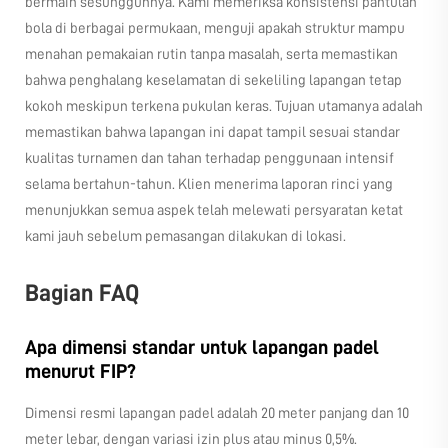
bermain sesungguhnya. Kami memeriksa konsistensi pantulan
bola di berbagai permukaan, menguji apakah struktur mampu
menahan pemakaian rutin tanpa masalah, serta memastikan
bahwa penghalang keselamatan di sekeliling lapangan tetap
kokoh meskipun terkena pukulan keras. Tujuan utamanya adalah
memastikan bahwa lapangan ini dapat tampil sesuai standar
kualitas turnamen dan tahan terhadap penggunaan intensif
selama bertahun-tahun. Klien menerima laporan rinci yang
menunjukkan semua aspek telah melewati persyaratan ketat
kami jauh sebelum pemasangan dilakukan di lokasi.
Bagian FAQ
Apa dimensi standar untuk lapangan padel
menurut FIP?
Dimensi resmi lapangan padel adalah 20 meter panjang dan 10
meter lebar, dengan variasi izin plus atau minus 0,5%.