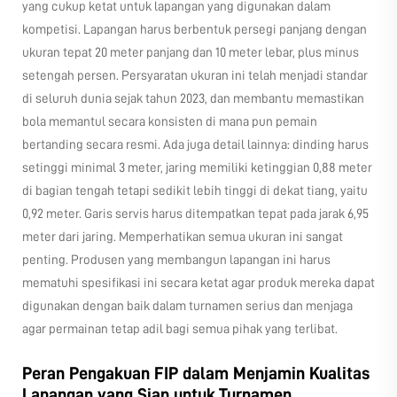
yang cukup ketat untuk lapangan yang digunakan dalam
kompetisi. Lapangan harus berbentuk persegi panjang dengan
ukuran tepat 20 meter panjang dan 10 meter lebar, plus minus
setengah persen. Persyaratan ukuran ini telah menjadi standar
di seluruh dunia sejak tahun 2023, dan membantu memastikan
bola memantul secara konsisten di mana pun pemain
bertanding secara resmi. Ada juga detail lainnya: dinding harus
setinggi minimal 3 meter, jaring memiliki ketinggian 0,88 meter
di bagian tengah tetapi sedikit lebih tinggi di dekat tiang, yaitu
0,92 meter. Garis servis harus ditempatkan tepat pada jarak 6,95
meter dari jaring. Memperhatikan semua ukuran ini sangat
penting. Produsen yang membangun lapangan ini harus
mematuhi spesifikasi ini secara ketat agar produk mereka dapat
digunakan dengan baik dalam turnamen serius dan menjaga
agar permainan tetap adil bagi semua pihak yang terlibat.
Peran Pengakuan FIP dalam Menjamin Kualitas
Lapangan yang Siap untuk Turnamen