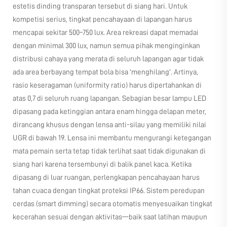
estetis dinding transparan tersebut di siang hari. Untuk
kompetisi serius, tingkat pencahayaan di lapangan harus
mencapai sekitar 500–750 lux. Area rekreasi dapat memadai
dengan minimal 300 lux, namun semua pihak menginginkan
distribusi cahaya yang merata di seluruh lapangan agar tidak
ada area berbayang tempat bola bisa 'menghilang'. Artinya,
rasio keseragaman (uniformity ratio) harus dipertahankan di
atas 0,7 di seluruh ruang lapangan. Sebagian besar lampu LED
dipasang pada ketinggian antara enam hingga delapan meter,
dirancang khusus dengan lensa anti-silau yang memiliki nilai
UGR di bawah 19. Lensa ini membantu mengurangi ketegangan
mata pemain serta tetap tidak terlihat saat tidak digunakan di
siang hari karena tersembunyi di balik panel kaca. Ketika
dipasang di luar ruangan, perlengkapan pencahayaan harus
tahan cuaca dengan tingkat proteksi IP66. Sistem peredupan
cerdas (smart dimming) secara otomatis menyesuaikan tingkat
kecerahan sesuai dengan aktivitas—baik saat latihan maupun