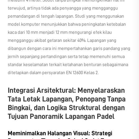
melebihi 4 meter. Sudut tanpa bingkai memungkinkan hal ini
terwujud, artinya tidak ada penyangga yang mengganggu
pemandangan di tengah lapangan. Studi yang menggunakan
model komputer menunjukkan bahwa peningkatan ketebalan
kaca dari 10 mm menjadi 12 mm mengurangi efek kilau
mengganggu akibat getaran sekitar 40%. Lapangan yang
dibangun dengan cara ini mempertahankan garis pandang yang
jernih sepanjang pertandingan serta tetap memenuhi semua
standar keselamatan terkait ketahanan benturan sebagaimana
ditetapkan dalam persyaratan EN 12600 Kelas 2.
Integrasi Arsitektural: Menyelaraskan
Tata Letak Lapangan, Penopang Tanpa
Bingkai, dan Logika Struktural dengan
Tujuan Panoramik Lapangan Padel
Meminimalkan Halangan Visual: Strategi