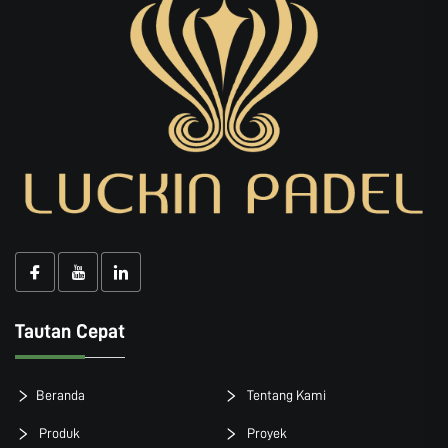
Tautan Cepat
Beranda
Tentang Kami
Produk
Proyek