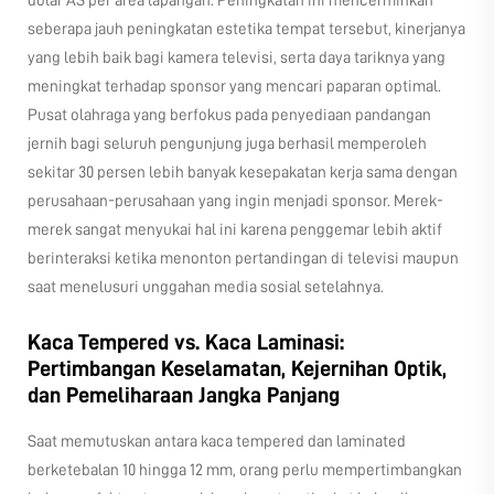
dolar AS per area lapangan. Peningkatan ini mencerminkan
seberapa jauh peningkatan estetika tempat tersebut, kinerjanya
yang lebih baik bagi kamera televisi, serta daya tariknya yang
meningkat terhadap sponsor yang mencari paparan optimal.
Pusat olahraga yang berfokus pada penyediaan pandangan
jernih bagi seluruh pengunjung juga berhasil memperoleh
sekitar 30 persen lebih banyak kesepakatan kerja sama dengan
perusahaan-perusahaan yang ingin menjadi sponsor. Merek-
merek sangat menyukai hal ini karena penggemar lebih aktif
berinteraksi ketika menonton pertandingan di televisi maupun
saat menelusuri unggahan media sosial setelahnya.
Kaca Tempered vs. Kaca Laminasi:
Pertimbangan Keselamatan, Kejernihan Optik,
dan Pemeliharaan Jangka Panjang
Saat memutuskan antara kaca tempered dan laminated
berketebalan 10 hingga 12 mm, orang perlu mempertimbangkan