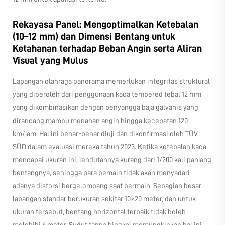
Rekayasa Panel: Mengoptimalkan Ketebalan
(10–12 mm) dan Dimensi Bentang untuk
Ketahanan terhadap Beban Angin serta Aliran
Visual yang Mulus
Lapangan olahraga panorama memerlukan integritas struktural
yang diperoleh dari penggunaan kaca tempered tebal 12 mm
yang dikombinasikan dengan penyangga baja galvanis yang
dirancang mampu menahan angin hingga kecepatan 120
km/jam. Hal ini benar-benar diuji dan dikonfirmasi oleh TÜV
SÜD dalam evaluasi mereka tahun 2023. Ketika ketebalan kaca
mencapai ukuran ini, lendutannya kurang dari 1/200 kali panjang
bentangnya, sehingga para pemain tidak akan menyadari
adanya distorsi bergelombang saat bermain. Sebagian besar
lapangan standar berukuran sekitar 10×20 meter, dan untuk
ukuran tersebut, bentang horizontal terbaik tidak boleh