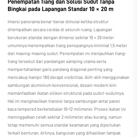
Penempatan Tiang dan Solusi Sudut Tanpa
Bingkai pada Lapangan Standar 10 × 20 m
Imersi panorama benar-benar dimulai ketika struktur
ditempatkan secara cerdas di seluruh ruang. Lapangan
berukuran standar dengan dimensi sekitar 10 × 20 meter
umumnya menempatkan tiang penopangnya minimal 1,5 meter
dari masing-masing sudut. Penempatan ini menjauhkan tiang-
tiang tersebut dari pandangan samping utama serta
mempertahankan garis pandang diagonal penting yang
mencakup hampir 180 derajat visibilitas. Alih-alih menggunakan
sambungan aluminium konvensional, desain modern kini
memanfaatkan ikatan silikon struktural pada sudut-sudutnya.
Hal ini menghasilkan transisi tanpa sambungan antar panel
kaca tempered berketebalan 10–12 milimeter. Proses ikatan ini
meninggalkan celah sekitar 2 milimeter atau kurang, namun
tetap memenuhi semua standar keamanan yang diperlukan
terkait benturan. Artinya, bangunan yang dihasilkan tampak