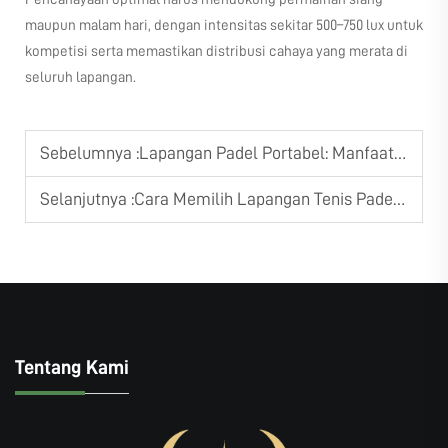
maupun malam hari, dengan intensitas sekitar 500–750 lux untuk
kompetisi serta memastikan distribusi cahaya yang merata di
seluruh lapangan.
Sebelumnya :
Lapangan Padel Portabel: Manfaat untuk Acara Olahraga Sementara
Selanjutnya :
Cara Memilih Lapangan Tenis Padel yang Tahan Lama untuk Penggunaan Jangka Panjang?
Tentang Kami