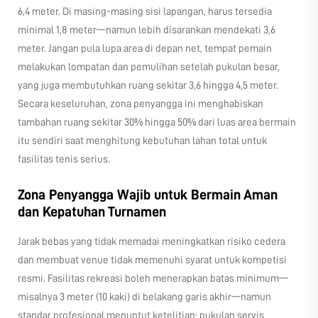
6,4 meter. Di masing-masing sisi lapangan, harus tersedia
minimal 1,8 meter—namun lebih disarankan mendekati 3,6
meter. Jangan pula lupa area di depan net, tempat pemain
melakukan lompatan dan pemulihan setelah pukulan besar,
yang juga membutuhkan ruang sekitar 3,6 hingga 4,5 meter.
Secara keseluruhan, zona penyangga ini menghabiskan
tambahan ruang sekitar 30% hingga 50% dari luas area bermain
itu sendiri saat menghitung kebutuhan lahan total untuk
fasilitas tenis serius.
Zona Penyangga Wajib untuk Bermain Aman
dan Kepatuhan Turnamen
Jarak bebas yang tidak memadai meningkatkan risiko cedera
dan membuat venue tidak memenuhi syarat untuk kompetisi
resmi. Fasilitas rekreasi boleh menerapkan batas minimum—
misalnya 3 meter (10 kaki) di belakang garis akhir—namun
standar profesional menuntut ketelitian: pukulan servis