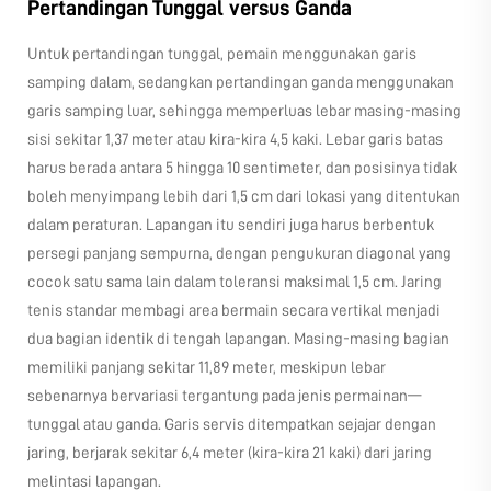
Pertandingan Tunggal versus Ganda
Untuk pertandingan tunggal, pemain menggunakan garis
samping dalam, sedangkan pertandingan ganda menggunakan
garis samping luar, sehingga memperluas lebar masing-masing
sisi sekitar 1,37 meter atau kira-kira 4,5 kaki. Lebar garis batas
harus berada antara 5 hingga 10 sentimeter, dan posisinya tidak
boleh menyimpang lebih dari 1,5 cm dari lokasi yang ditentukan
dalam peraturan. Lapangan itu sendiri juga harus berbentuk
persegi panjang sempurna, dengan pengukuran diagonal yang
cocok satu sama lain dalam toleransi maksimal 1,5 cm. Jaring
tenis standar membagi area bermain secara vertikal menjadi
dua bagian identik di tengah lapangan. Masing-masing bagian
memiliki panjang sekitar 11,89 meter, meskipun lebar
sebenarnya bervariasi tergantung pada jenis permainan—
tunggal atau ganda. Garis servis ditempatkan sejajar dengan
jaring, berjarak sekitar 6,4 meter (kira-kira 21 kaki) dari jaring
melintasi lapangan.