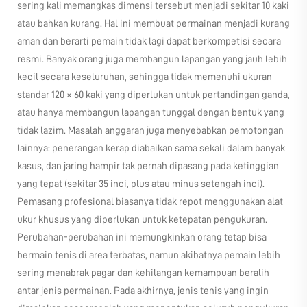
sering kali memangkas dimensi tersebut menjadi sekitar 10 kaki
atau bahkan kurang. Hal ini membuat permainan menjadi kurang
aman dan berarti pemain tidak lagi dapat berkompetisi secara
resmi. Banyak orang juga membangun lapangan yang jauh lebih
kecil secara keseluruhan, sehingga tidak memenuhi ukuran
standar 120 × 60 kaki yang diperlukan untuk pertandingan ganda,
atau hanya membangun lapangan tunggal dengan bentuk yang
tidak lazim. Masalah anggaran juga menyebabkan pemotongan
lainnya: penerangan kerap diabaikan sama sekali dalam banyak
kasus, dan jaring hampir tak pernah dipasang pada ketinggian
yang tepat (sekitar 35 inci, plus atau minus setengah inci).
Pemasang profesional biasanya tidak repot menggunakan alat
ukur khusus yang diperlukan untuk ketepatan pengukuran.
Perubahan-perubahan ini memungkinkan orang tetap bisa
bermain tenis di area terbatas, namun akibatnya pemain lebih
sering menabrak pagar dan kehilangan kemampuan beralih
antar jenis permainan. Pada akhirnya, jenis tenis yang ingin