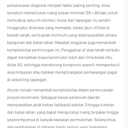
penyesuaian diagonal menjadi faktor paling penting. Area
tersebut memerlukan ruang bebas minimal 120 × 60 kaki untuk
mencakup seluruh elemen, mulai dari lapangan itu sendiri
hingga jalur drainase yang memadai, lokasi jalur utilitas di
bawah tanah, serta jarak minimum yang dipersyaratkan antara
bangunan dan batas lahan. Masalah anggaran juga menambah
kompleksitas perhitungan ini. Penggalian di atas tanah berbatu
dapat menaikkan biaya konstruksi lebih dari lima belas ribu
dolar AS, sehingga mendorong kompromi seperti memperkecil
area limpasan atau bahkan menghilangkan pemasangan pagar
di sekeliling lapangan.
Aturan zonasi menambah kompleksitas dalam perencanaan
proyek konstruksi. Sebagian besar peraturan daerah
mensyaratkan jarak bebas (setback) sekitar 3 hingga 6 meter
dari batas lahan, yang dapat mengurangi ruang terpakai hingga
seperempatnya di banyak kawasan permukiman. Selanjutnya,
ada pembatasan di dataran banjir pesisir yang terkadang