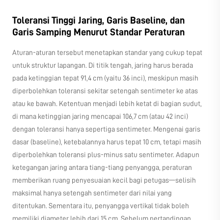
Toleransi Tinggi Jaring, Garis Baseline, dan
Garis Samping Menurut Standar Peraturan
Aturan-aturan tersebut menetapkan standar yang cukup tepat
untuk struktur lapangan. Di titik tengah, jaring harus berada
pada ketinggian tepat 91,4 cm (yaitu 36 inci), meskipun masih
diperbolehkan toleransi sekitar setengah sentimeter ke atas
atau ke bawah. Ketentuan menjadi lebih ketat di bagian sudut,
di mana ketinggian jaring mencapai 106,7 cm (atau 42 inci)
dengan toleransi hanya sepertiga sentimeter. Mengenai garis
dasar (baseline), ketebalannya harus tepat 10 cm, tetapi masih
diperbolehkan toleransi plus-minus satu sentimeter. Adapun
ketegangan jaring antara tiang-tiang penyangga, peraturan
memberikan ruang penyesuaian kecil bagi petugas—selisih
maksimal hanya setengah sentimeter dari nilai yang
ditentukan. Sementara itu, penyangga vertikal tidak boleh
memiliki diameter lebih dari 15 cm. Sebelum pertandingan