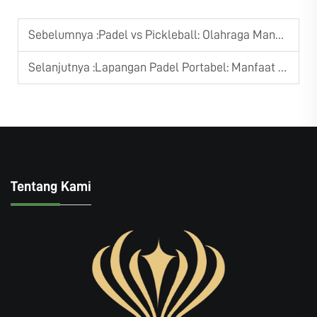
Sebelumnya :
Padel vs Pickleball: Olahraga Mana yang Lebih Cocok untuk Venue Anda?
Selanjutnya :
Lapangan Padel Portabel: Manfaat untuk Acara Olahraga Sementara
Tentang Kami