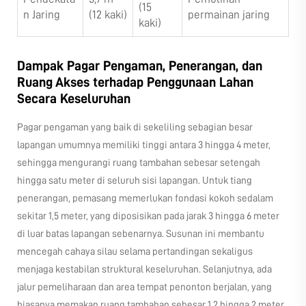
(15
n Jaring
(12 kaki)
permainan jaring
kaki)
Dampak Pagar Pengaman, Penerangan, dan
Ruang Akses terhadap Penggunaan Lahan
Secara Keseluruhan
Pagar pengaman yang baik di sekeliling sebagian besar
lapangan umumnya memiliki tinggi antara 3 hingga 4 meter,
sehingga mengurangi ruang tambahan sebesar setengah
hingga satu meter di seluruh sisi lapangan. Untuk tiang
penerangan, pemasang memerlukan fondasi kokoh sedalam
sekitar 1,5 meter, yang diposisikan pada jarak 3 hingga 6 meter
di luar batas lapangan sebenarnya. Susunan ini membantu
mencegah cahaya silau selama pertandingan sekaligus
menjaga kestabilan struktural keseluruhan. Selanjutnya, ada
jalur pemeliharaan dan area tempat penonton berjalan, yang
biasanya memakan ruang tambahan sebesar 1,2 hingga 2 meter