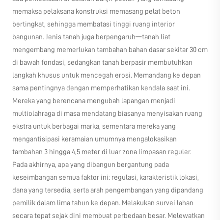
memaksa pelaksana konstruksi memasang pelat beton
bertingkat, sehingga membatasi tinggi ruang interior
bangunan. Jenis tanah juga berpengaruh—tanah liat
mengembang memerlukan tambahan bahan dasar sekitar 30 cm
di bawah fondasi, sedangkan tanah berpasir membutuhkan
langkah khusus untuk mencegah erosi. Memandang ke depan
sama pentingnya dengan memperhatikan kendala saat ini.
Mereka yang berencana mengubah lapangan menjadi
multiolahraga di masa mendatang biasanya menyisakan ruang
ekstra untuk berbagai marka, sementara mereka yang
mengantisipasi keramaian umumnya mengalokasikan
tambahan 3 hingga 4,5 meter di luar zona limpasan reguler.
Pada akhirnya, apa yang dibangun bergantung pada
keseimbangan semua faktor ini: regulasi, karakteristik lokasi,
dana yang tersedia, serta arah pengembangan yang dipandang
pemilik dalam lima tahun ke depan. Melakukan survei lahan
secara tepat sejak dini membuat perbedaan besar. Melewatkan