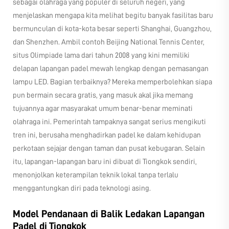
sebagai olahraga yang populer di seluruh negeri, yang
menjelaskan mengapa kita melihat begitu banyak fasilitas baru
bermunculan di kota-kota besar seperti Shanghai, Guangzhou,
dan Shenzhen. Ambil contoh Beijing National Tennis Center,
situs Olimpiade lama dari tahun 2008 yang kini memiliki
delapan lapangan padel mewah lengkap dengan pemasangan
lampu LED. Bagian terbaiknya? Mereka memperbolehkan siapa
pun bermain secara gratis, yang masuk akal jika memang
tujuannya agar masyarakat umum benar-benar meminati
olahraga ini. Pemerintah tampaknya sangat serius mengikuti
tren ini, berusaha menghadirkan padel ke dalam kehidupan
perkotaan sejajar dengan taman dan pusat kebugaran. Selain
itu, lapangan-lapangan baru ini dibuat di Tiongkok sendiri,
menonjolkan keterampilan teknik lokal tanpa terlalu
menggantungkan diri pada teknologi asing.
Model Pendanaan di Balik Ledakan Lapangan
Padel di Tiongkok