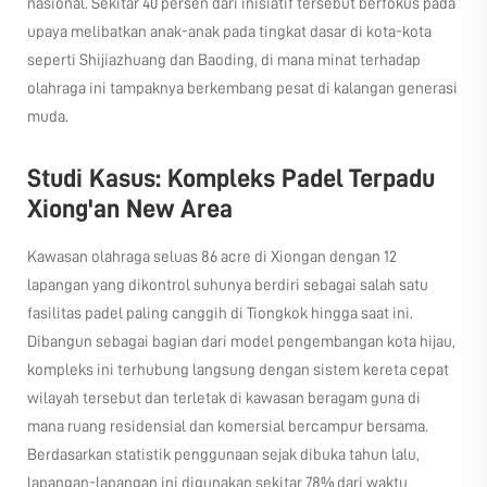
nasional. Sekitar 40 persen dari inisiatif tersebut berfokus pada
upaya melibatkan anak-anak pada tingkat dasar di kota-kota
seperti Shijiazhuang dan Baoding, di mana minat terhadap
olahraga ini tampaknya berkembang pesat di kalangan generasi
muda.
Studi Kasus: Kompleks Padel Terpadu
Xiong'an New Area
Kawasan olahraga seluas 86 acre di Xiongan dengan 12
lapangan yang dikontrol suhunya berdiri sebagai salah satu
fasilitas padel paling canggih di Tiongkok hingga saat ini.
Dibangun sebagai bagian dari model pengembangan kota hijau,
kompleks ini terhubung langsung dengan sistem kereta cepat
wilayah tersebut dan terletak di kawasan beragam guna di
mana ruang residensial dan komersial bercampur bersama.
Berdasarkan statistik penggunaan sejak dibuka tahun lalu,
lapangan-lapangan ini digunakan sekitar 78% dari waktu