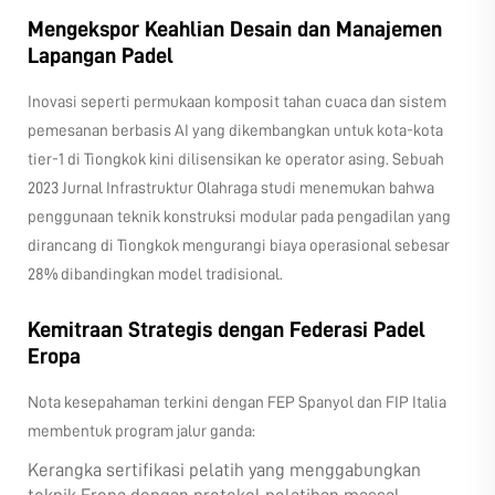
Mengekspor Keahlian Desain dan Manajemen
Lapangan Padel
Inovasi seperti permukaan komposit tahan cuaca dan sistem
pemesanan berbasis AI yang dikembangkan untuk kota-kota
tier-1 di Tiongkok kini dilisensikan ke operator asing. Sebuah
2023
Jurnal Infrastruktur Olahraga
studi menemukan bahwa
penggunaan teknik konstruksi modular pada pengadilan yang
dirancang di Tiongkok mengurangi biaya operasional sebesar
28% dibandingkan model tradisional.
Kemitraan Strategis dengan Federasi Padel
Eropa
Nota kesepahaman terkini dengan FEP Spanyol dan FIP Italia
membentuk program jalur ganda:
Kerangka sertifikasi pelatih yang menggabungkan