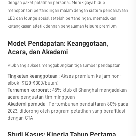
dengan paket pelatihan personal. Merek gaya hidup
mensponsori pertandingan malam dengan sistem pencahayaan
LED dan lounge sosial setelah pertandingan, memadukan
ketangkasan atletik dengan pengalaman leisure premium.
Model Pendapatan: Keanggotaan,
Acara, dan Akademi
Klub yang sukses menggabungkan tiga sumber pendapatan:
Tingkatan keanggotaan
: Akses premium ke jam non-
sibuk ($120–$300/bulan)
Turnamen korporat
: 45% klub di Shanghai mengadakan
acara penguatan tim mingguan
Akademi pemuda
: Pertumbuhan pendaftaran 80% pada
2023, didorong oleh program pelatihan yang berafiliasi
dengan CTA
Studi Kasus: Kinerja Tahun Pertama