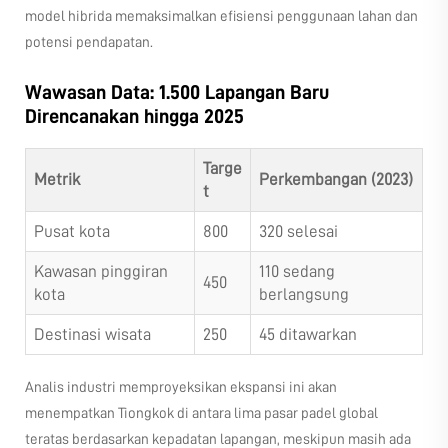
model hibrida memaksimalkan efisiensi penggunaan lahan dan
potensi pendapatan.
Wawasan Data: 1.500 Lapangan Baru
Direncanakan hingga 2025
Targe
Metrik
Perkembangan (2023)
t
Pusat kota
800
320 selesai
Kawasan pinggiran
110 sedang
450
kota
berlangsung
Destinasi wisata
250
45 ditawarkan
Analis industri memproyeksikan ekspansi ini akan
menempatkan Tiongkok di antara lima pasar padel global
teratas berdasarkan kepadatan lapangan, meskipun masih ada