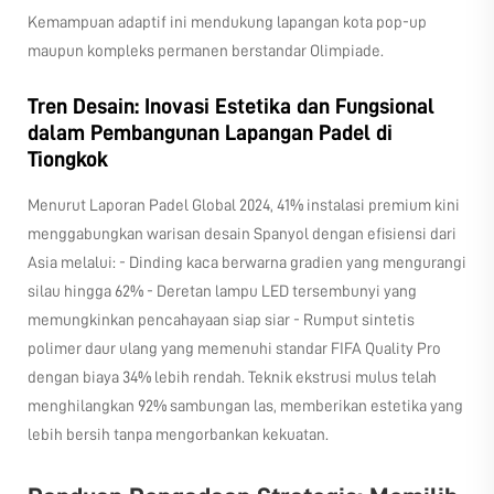
Kemampuan adaptif ini mendukung lapangan kota pop-up
maupun kompleks permanen berstandar Olimpiade.
Tren Desain: Inovasi Estetika dan Fungsional
dalam Pembangunan Lapangan Padel di
Tiongkok
Menurut Laporan Padel Global 2024, 41% instalasi premium kini
menggabungkan warisan desain Spanyol dengan efisiensi dari
Asia melalui: - Dinding kaca berwarna gradien yang mengurangi
silau hingga 62% - Deretan lampu LED tersembunyi yang
memungkinkan pencahayaan siap siar - Rumput sintetis
polimer daur ulang yang memenuhi standar FIFA Quality Pro
dengan biaya 34% lebih rendah. Teknik ekstrusi mulus telah
menghilangkan 92% sambungan las, memberikan estetika yang
lebih bersih tanpa mengorbankan kekuatan.