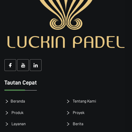
Tautan Cepat
Beranda
Tentang Kami
Produk
Proyek
Layanan
Berita