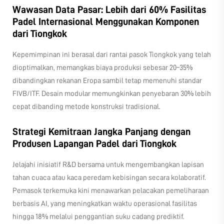
Wawasan Data Pasar: Lebih dari 60% Fasilitas
Padel Internasional Menggunakan Komponen
dari Tiongkok
Kepemimpinan ini berasal dari rantai pasok Tiongkok yang telah
dioptimalkan, memangkas biaya produksi sebesar 20–35%
dibandingkan rekanan Eropa sambil tetap memenuhi standar
FIVB/ITF. Desain modular memungkinkan penyebaran 30% lebih
cepat dibanding metode konstruksi tradisional.
Strategi Kemitraan Jangka Panjang dengan
Produsen Lapangan Padel dari Tiongkok
Jelajahi inisiatif R&D bersama untuk mengembangkan lapisan
tahan cuaca atau kaca peredam kebisingan secara kolaboratif.
Pemasok terkemuka kini menawarkan pelacakan pemeliharaan
berbasis AI, yang meningkatkan waktu operasional fasilitas
hingga 18% melalui penggantian suku cadang prediktif.