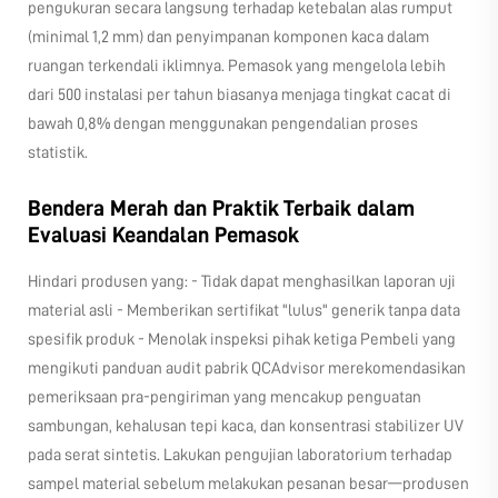
pengukuran secara langsung terhadap ketebalan alas rumput
(minimal 1,2 mm) dan penyimpanan komponen kaca dalam
ruangan terkendali iklimnya. Pemasok yang mengelola lebih
dari 500 instalasi per tahun biasanya menjaga tingkat cacat di
bawah 0,8% dengan menggunakan pengendalian proses
statistik.
Bendera Merah dan Praktik Terbaik dalam
Evaluasi Keandalan Pemasok
Hindari produsen yang: - Tidak dapat menghasilkan laporan uji
material asli - Memberikan sertifikat "lulus" generik tanpa data
spesifik produk - Menolak inspeksi pihak ketiga Pembeli yang
mengikuti panduan audit pabrik QCAdvisor merekomendasikan
pemeriksaan pra-pengiriman yang mencakup penguatan
sambungan, kehalusan tepi kaca, dan konsentrasi stabilizer UV
pada serat sintetis. Lakukan pengujian laboratorium terhadap
sampel material sebelum melakukan pesanan besar—produsen