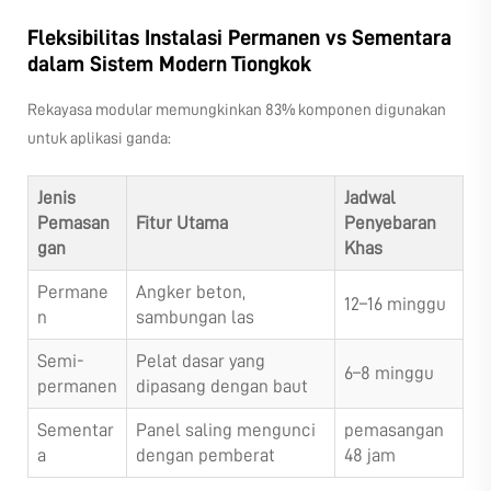
Fleksibilitas Instalasi Permanen vs Sementara
dalam Sistem Modern Tiongkok
Rekayasa modular memungkinkan 83% komponen digunakan
untuk aplikasi ganda:
Jenis
Jadwal
Pemasan
Fitur Utama
Penyebaran
gan
Khas
Permane
Angker beton,
12–16 minggu
n
sambungan las
Semi-
Pelat dasar yang
6–8 minggu
permanen
dipasang dengan baut
Sementar
Panel saling mengunci
pemasangan
a
dengan pemberat
48 jam