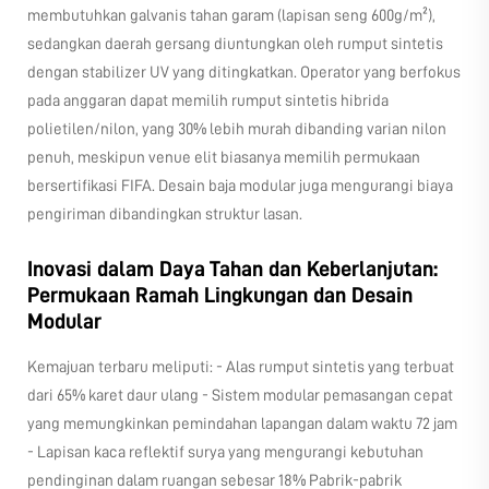
membutuhkan galvanis tahan garam (lapisan seng 600g/m²),
sedangkan daerah gersang diuntungkan oleh rumput sintetis
dengan stabilizer UV yang ditingkatkan. Operator yang berfokus
pada anggaran dapat memilih rumput sintetis hibrida
polietilen/nilon, yang 30% lebih murah dibanding varian nilon
penuh, meskipun venue elit biasanya memilih permukaan
bersertifikasi FIFA. Desain baja modular juga mengurangi biaya
pengiriman dibandingkan struktur lasan.
Inovasi dalam Daya Tahan dan Keberlanjutan:
Permukaan Ramah Lingkungan dan Desain
Modular
Kemajuan terbaru meliputi: - Alas rumput sintetis yang terbuat
dari 65% karet daur ulang - Sistem modular pemasangan cepat
yang memungkinkan pemindahan lapangan dalam waktu 72 jam
- Lapisan kaca reflektif surya yang mengurangi kebutuhan
pendinginan dalam ruangan sebesar 18% Pabrik-pabrik