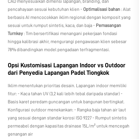
CAD menyesuaikan dimensi lapangan, branding, dan
pencahayaan sesuai kebutuhan klien -
Optimalisasi bahan
: Alat
berbasis AI mencocokkan iklim regional dengan komposit yang
sesuai untuk rumput sintetis, kaca, dan baja -
Pemasangan
Turnkey
: Tim bersertifikasi menangani pekerjaan fondasi
hingga kalibrasi akhir, mengurangi pengawasan klien sebesar
78% dibandingkan model pengadaan terfragmentasi.
Opsi Kustomisasi Lapangan Indoor vs Outdoor
dari Penyedia Lapangan Padel Tiongkok
Iklim menentukan prioritas desain. Lapangan indoor memiliki
fitur: - Kaca tahan UV (3,2 kali lebih tebal daripada standar) -
Basis karet peredam guncangan untuk bangunan bertingkat.
Konfigurasi outdoor menekankan: - Rangka baja tahan air laut
yang sesuai dengan standar korosi ISO 9227 - Rumput sintetis
permeabel dengan kapasitas drainase 15L/m² untuk mencegah
genangan air