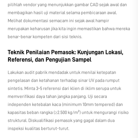
pilihlah vendor yang menunjukkan gambar CAD sejak awal dan
membagikan hasil uji material selama pembicaraan awal.
Melihat dokumentasi semacam ini sejak awal hampir
merupakan keharusan jika kita ingin memastikan bahwa mereka
benar-benar kompeten dari sisi teknis.
Teknik Penilaian Pemasok: Kunjungan Lokasi,
Referensi, dan Pengujian Sampel
Lakukan audit pabrik mendadak untuk menilai ketepatan
pengelasan dan ketahanan terhadap sinar UV pada rumput
sintetis. Minta 3–5 referensi dari klien di iklim serupa untuk
memverifikasi daya tahan jangka panjang. Uji secara
independen ketebalan kaca (minimum 10mm tempered) dan
kapasitas beban rangka (≥2.500 kg/m²) untuk mengurangi risiko
struktural. Diskualifikasi pemasok yang gagal dalam dua
inspeksi kualitas berturut-turut.