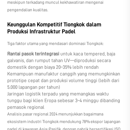
meskipun terkadang muncul kekhawatiran mengenai
pengendalian kualitas.
Keunggulan Kompetitif Tiongkok dalam
Produksi Infrastruktur Padel
Tiga faktor utama yang mendasari dominasi Tiongkok:
Rantai pasok terintegrasi
untuk kaca tempered, baja
galvanis, dan rumput tahan UV—diproduksi secara
domestik dengan biaya 20–35% lebih rendah
Kemampuan manufaktur canggih yang memungkinkan
prototipe cepat dan produksi volume tinggi (lebih dari
5.000 lapangan per tahun)
Jaringan logistik terpadu yang memangkas waktu
tunggu bagi klien Eropa sebesar 3–4 minggu dibanding
pemasok regional
Analisis pasar regional 2024 menunjukkan bagaimana
ekosistem industri Tiongkok mendukung 78% ekspor lapangan
padel di kawasan Asia-Pasifik, dengan pabrik bersertifikasi ISO