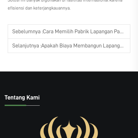
Solusi ini banyak digunakan di fasilitas internasional karena
efisiensi dan keterjangkauannya.
Sebelumnya :
Cara Memilih Pabrik Lapangan Padel yang Terpercaya?
Selanjutnya :
Apakah Biaya Membangun Lapangan Padel Sebanding dengan Kinerjanya?
Tentang Kami