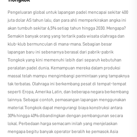
Pengeluaran global untuk lapangan padel mencapai sekitar 400
juta dolar AS tahun lalu, dan para ahli memperkirakan angka ini
akan tumbuh sekitar 6,5% setiap tahun hingga 2030. Mengapa?
Semakin banyak orang yang tertarik pada wisata olahraga dan
klub-klub bermunculan di mana-mana. Sebagian besar
lapangan baru ini sebenarnya berasal dari pabrik-pabrik
Tiongkok yang kini memenuhi lebih dari separuh kebutuhan
peralatan padel dunia. Kemampuan mereka dalam produksi
massal telah mampu mengimbangi permintaan yang tampaknya
tak terbatas. Olahraga ini berkembang pesat di tempat-tempat
seperti Eropa, Amerika Latin, dan beberapa negara berkembang
lainnya. Sebagai contoh, pemasangan lapangan menggunakan
material Tiongkok dapat mengurangi biaya konstruksi antara
30% hingga 40% dibandingkan dengan pembangunan secara
lokal. Perbedaan harga semacam inilah yang menjelaskan
mengapa begitu banyak operator beralih ke pemasok Asia