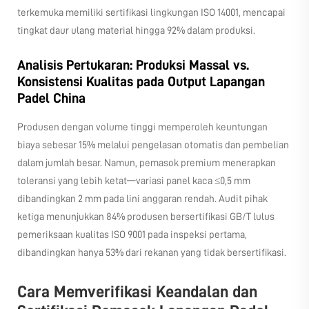
terkemuka memiliki sertifikasi lingkungan ISO 14001, mencapai
tingkat daur ulang material hingga 92% dalam produksi.
Analisis Pertukaran: Produksi Massal vs.
Konsistensi Kualitas pada Output Lapangan
Padel China
Produsen dengan volume tinggi memperoleh keuntungan
biaya sebesar 15% melalui pengelasan otomatis dan pembelian
dalam jumlah besar. Namun, pemasok premium menerapkan
toleransi yang lebih ketat—variasi panel kaca ≤0,5 mm
dibandingkan 2 mm pada lini anggaran rendah. Audit pihak
ketiga menunjukkan 84% produsen bersertifikasi GB/T lulus
pemeriksaan kualitas ISO 9001 pada inspeksi pertama,
dibandingkan hanya 53% dari rekanan yang tidak bersertifikasi.
Cara Memverifikasi Keandalan dan