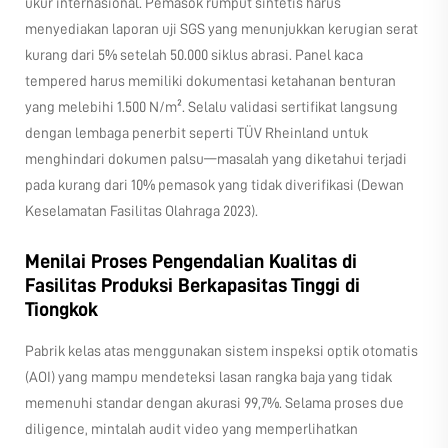
ukur internasional. Pemasok rumput sintetis harus
menyediakan laporan uji SGS yang menunjukkan kerugian serat
kurang dari 5% setelah 50.000 siklus abrasi. Panel kaca
tempered harus memiliki dokumentasi ketahanan benturan
yang melebihi 1.500 N/m². Selalu validasi sertifikat langsung
dengan lembaga penerbit seperti TÜV Rheinland untuk
menghindari dokumen palsu—masalah yang diketahui terjadi
pada kurang dari 10% pemasok yang tidak diverifikasi (Dewan
Keselamatan Fasilitas Olahraga 2023).
Menilai Proses Pengendalian Kualitas di
Fasilitas Produksi Berkapasitas Tinggi di
Tiongkok
Pabrik kelas atas menggunakan sistem inspeksi optik otomatis
(AOI) yang mampu mendeteksi lasan rangka baja yang tidak
memenuhi standar dengan akurasi 99,7%. Selama proses due
diligence, mintalah audit video yang memperlihatkan