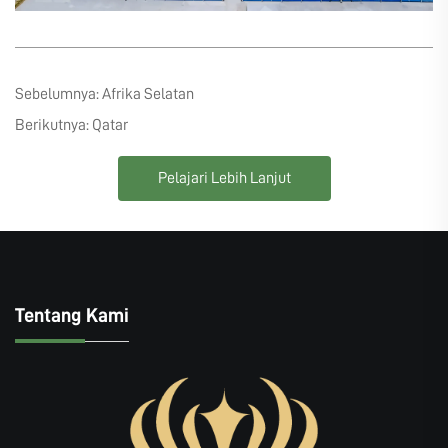
Sebelumnya:
Afrika Selatan
Berikutnya:
Qatar
Pelajari Lebih Lanjut
Tentang Kami