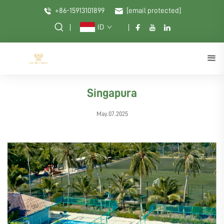
+86-15913101899
[email protected]
ID
Singapura
May.07.2025