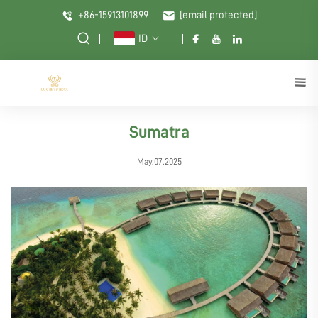
+86-15913101899
[email protected]
ID
Sumatra
May.07.2025