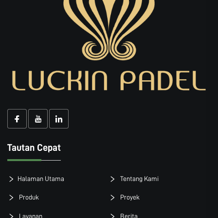
Tautan Cepat
Halaman Utama
Tentang Kami
Produk
Proyek
Layanan
Berita