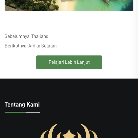
Sebelumnya:
Thailand
Berikutnya:
Afrika Selatan
Pelajari Lebih Lanjut
Tentang Kami