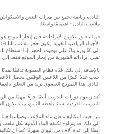
البادل، رياضة تجمع بين ميزات التنس والاسكواش، ج
ملاعب البادل - اهتمامًا واسعًا.
تصل إيراداته الشهرية من إيجار الموقع فقط إلى 
بالإضافة إلى ذلك، قدّم نظام العضوية تدفقًا نقدي
جذب عددًا كبيرًا من اللاعبين الوفيّين. يحصل ا
النادي. هذا النموذج العضوي يزيد من التعلق بالعم
تُعد رسوم دورات التدريب أيضًا جزءًا مهمًا من الر
التدريبية الفردية نسبيًا باهظة الثمن، بينما تكون
من حيث التكاليف، فإن بناء الملاعب وصيانتها هما 
أيضًا إلى عدة آلاف من اليوان شهريًا. كما أن تكا