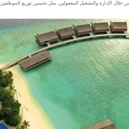
ن خلال الإدارة والتشغيل المعقولين، مثل تحسين توزيع الموظفين