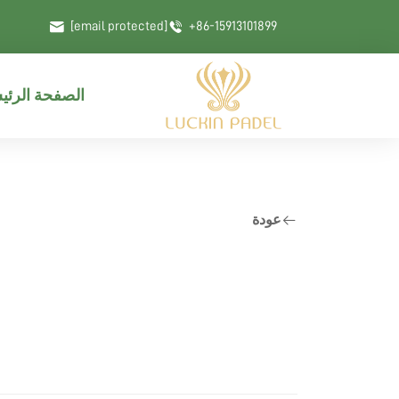
[email protected]
+86-15913101899
الصفحة الرئي
عودة