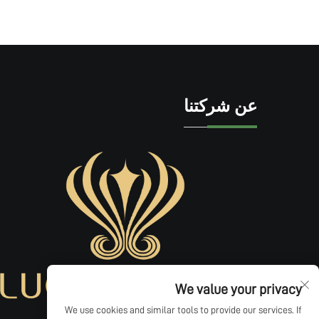
عن شركتنا
We value your privacy
We use cookies and similar tools to provide our services. If