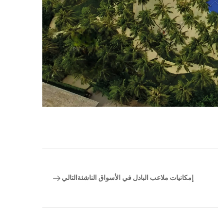
إمكانيات ملاعب البادل في الأسواق الناشئة
التالي