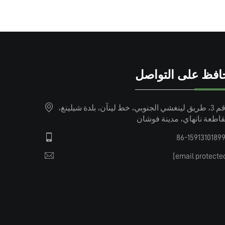
افظ على التواصل
رقم 3، طريق لينغشي الجنوبي، خط لينآن، بلدة شيلينغ،
اطعة نانهاي، مدينة فوشان