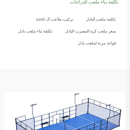
تكلفة بناء ملعب للدراجات
تكلفة ملعب البادل
تركيب ملاعب الـ padel
سعر ملعب كرة المضرب البادل
تكلفة بناء ملعب بادل
قواعد مرنة لملعب بادل