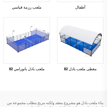
أطفال
ملعب رزمة قياسي
مغطى ملعب بادل 02
ملعب بادل بانورامي 02
بناء ملعب بادل هو مشروع معقد ولكنه مربح يتطلب مجموعة من