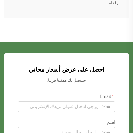
توقعاتنا.
احصل على عرض أسعار مجاني
سيتصل بك ممثلنا قريبا.
Email
0/100
اسم
0/100