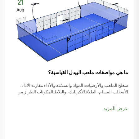
21
Aug
ما هي مواصفات ملعب البيدل القياسية؟
سطح الملعب والأرضيات: المواد والسلامة والأداء مقارنة الأداء:
الأسفلت المسام، الطلاء الأكريليك، والبلاط المكونات الطراز من
مواد السطح يجعل كل الفرق عند النظر في مواصفات ملعب الباديل
وكيفية اللعبة actua...
عرض المزيد