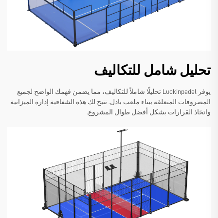
تحليل شامل للتكاليف
يوفر Luckinpadel تحليلًا شاملاً للتكاليف، مما يضمن فهمك الواضح لجميع
المصروفات المتعلقة ببناء ملعب بادل. تتيح لك هذه الشفافية إدارة الميزانية
واتخاذ القرارات بشكل أفضل طوال المشروع.