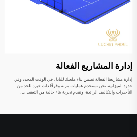
إدارة المشاريع الفعالة
إدارة مشاريعنا الفعالة تضمن بناء ملعبك للبادل في الوقت المحدد وفي
حدود الميزانية. نحن نستخدم عمليات مرنة وفرقًا ذات خبرة للحد من
التأخيرات والتكاليف الزائدة، ونقدم تجربة بناء خالية من التعقيدات.