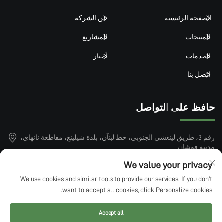
الصفحة الرئيسية
عن الشركة
المنتجات
المشاريع
الخدمات
أخبار
اتصل بنا
حافظ على التواصل
رقم 3، طريق لينغشي الجنوبي، خط لينآن، بلدة شيلينغ، مقاطعة نانهاي،
مدينة فوشان
+86-15913101899
We value your privacy
We use cookies and similar tools to provide our services. If you don't
[email protected]
want to accept all cookies, click Personalize cookies.
Accept all