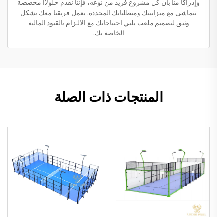
وإدراكاً منا بأن كل مشروع فريد من نوعه، فإننا نقدم حلولاًا مخصصة
تتماشى مع ميزانيتك ومتطلباتك المحددة. يعمل فريقنا معك بشكل
وثيق لتصميم ملعب يلبي احتياجاتك مع الالتزام بالقيود المالية
الخاصة بك.
المنتجات ذات الصلة