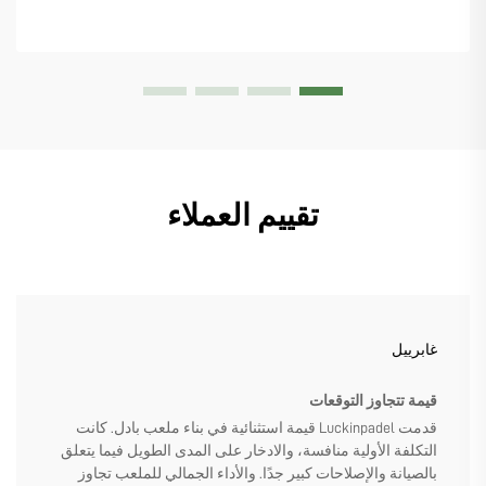
تقييم العملاء
غابرييل
قيمة تتجاوز التوقعات
قدمت Luckinpadel قيمة استثنائية في بناء ملعب بادل. كانت
التكلفة الأولية منافسة، والادخار على المدى الطويل فيما يتعلق
بالصيانة والإصلاحات كبير جدًا. والأداء الجمالي للملعب تجاوز