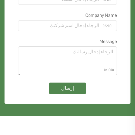
Company Name
0/200
Message
0/1000
إرسال