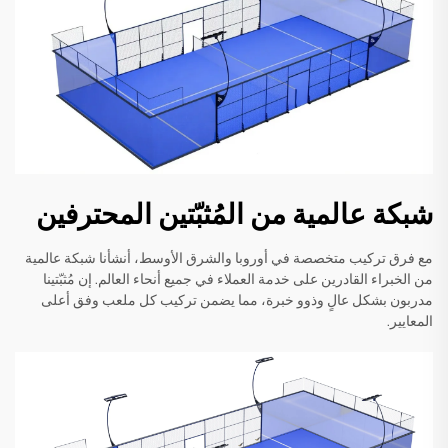
شبكة عالمية من المُثبّتين المحترفين
مع فرق تركيب متخصصة في أوروبا والشرق الأوسط، أنشأنا شبكة عالمية
من الخبراء القادرين على خدمة العملاء في جميع أنحاء العالم. إن مُثبّتينا
مدربون بشكل عالٍ وذوو خبرة، مما يضمن تركيب كل ملعب وفق أعلى
المعايير.