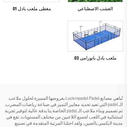
العشب الاصطناعي
مغطى ملعب بادل 01
ملعب بادل بانورامي 03
تُباهي مصانع Luckinpadel Padel بعروضها المميزة لحلول ملاعب
الـ padel التي تعيد تحديد معايير التميز في صناعة رياضات المضرب.
تم تصميم وبناء ملاعب الـ padel الخاصة بنا بدقة عالية لتوفير تجربة
استثنائية في اللعب لجميع اللاعبين من مختلف المستويات. تقع في
مدينة لايكسى بالصين، ولقد احتلنا المرتبة المتقدمة في تصنيع