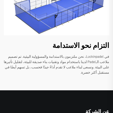
التزام نحو الاستدامة
في Luckinpadel، نحن ملتزمون بالاستدامة والمسؤولية البيئية. تم تصميم
ملاعب الـPadel لدينا باستخدام مواد وتقنيات بناء صديقة للبيئة، لتقليل تأثيرها
على البيئة. ونسعى لبناء ملاعب لا تقدم أداءً جيدًا فحسب، بل تسهم أيضًا في
مستقبل أكثر خضرة.
عن الشركة