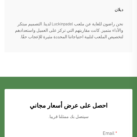
ديلان
نحن راضون للغاية عن ملعب Luckinpadel لدينا. التصميم مبتكر
والأداء متميز. كانت مقاربتهم التي تركز على العميل واستعدادهم
لتخصيص الملعب لتلبية احتياجاتنا المحددة مثيرة للإعجاب حقًا.
احصل على عرض أسعار مجاني
سيتصل بك ممثلنا قريبا.
Email