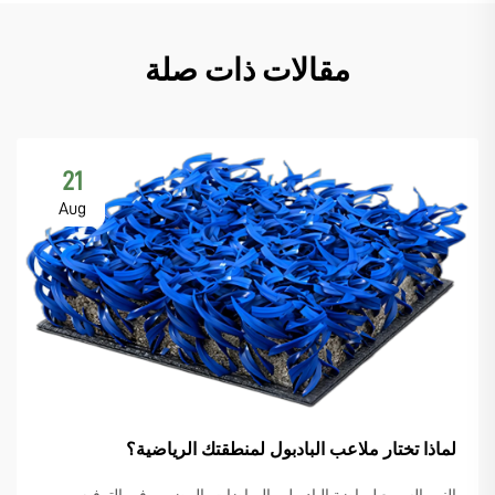
مقالات ذات صلة
21
Aug
لماذا تختار ملاعب البادبول لمنطقتك الرياضية؟
النمو السريع لرياضة البادبول والرياضات بالمضرب في الترفيه