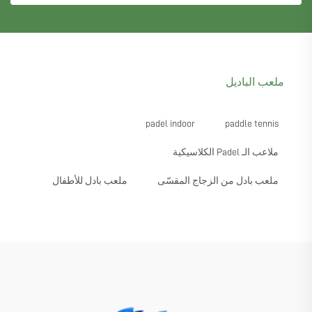
ملعب الباديل
padel indoor
paddle tennis
ملاعب الـ Padel الكلاسيكية
ملعب بادل من الزجاج المقسّى
ملعب بادل للأطفال