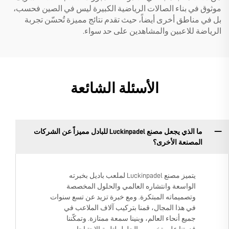
موثوق في بناء الصالات الرياضية الكبيرة ليس في الصين فحسب،
بل في مناطق أخرى أيضاً، حيث تقدم نتائج مميزة تُحسّن تجربة
الرياضة للاعبين والمشاهدين على حد سواء.
الأسئلة الشائعة
ما الذي يجعل مصنع Luckinpadel للبادل مميزاً عن الشركات
المصنعة الأخرى؟
يتميز مصنع Luckinpadel لملعب باديل بخبرته
الواسعة وانتشاره العالمي والحلول المخصصة
وتصميماته المبتكرة. ومع خبرة تزيد عن تسع سنوات
في هذا المجال، قمنا بتركيب آلاف الملاعب في
جميع أنحاء العالم، وبنينا سمعة ممتازة. وتمكّننا