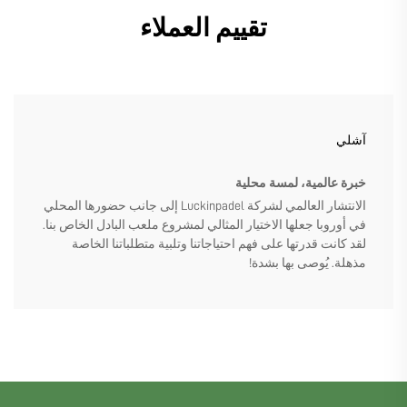
تقييم العملاء
آشلي
خبرة عالمية، لمسة محلية
الانتشار العالمي لشركة Luckinpadel إلى جانب حضورها المحلي
في أوروبا جعلها الاختيار المثالي لمشروع ملعب البادل الخاص بنا.
لقد كانت قدرتها على فهم احتياجاتنا وتلبية متطلباتنا الخاصة
مذهلة. يُوصى بها بشدة!