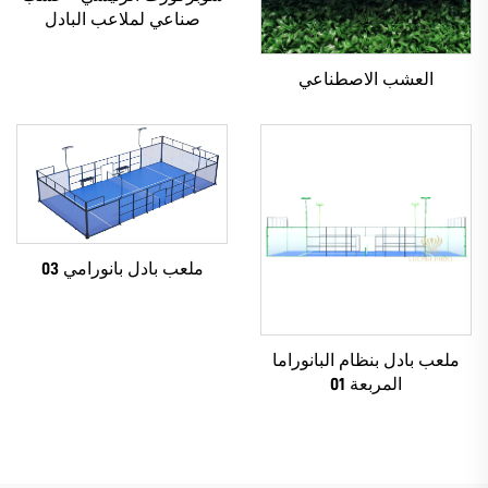
صناعي لملاعب البادل
العشب الاصطناعي
ملعب بادل بانورامي 03
ملعب بادل بنظام البانوراما
المربعة 01