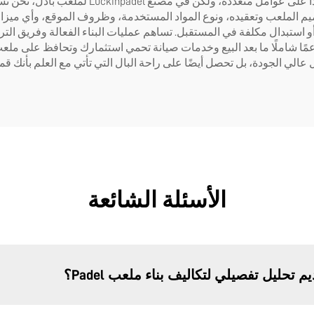
يمكن أن تختلف تكاليف بناء ملعب بادل بشكل واسع 
تصميم الملعب وتعقيده، ونوع المواد المستخدمة، وظروف الموقع، وأي ميزا
أو استبدال مكلفة في المستقبل. تساهم عمليات البناء الفعالة وفريق التر
عمًا شاملًا ما بعد البيع وخدمات صيانة تحمي استثمارك وتحافظ على مل
الأسئلة الشائعة