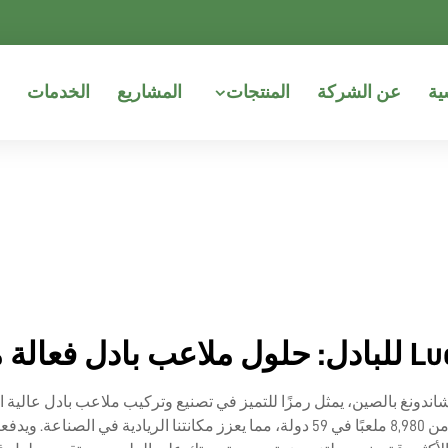
ية
عن الشركة
المنتجات
المشاريع
الخدمات
ايكي بمقاطعة شاندونغ بالصين، يمثل رمزًا للتميز في تصنيع وتركيب ملاعب بادل
خدماته في أوروبا والشرق الأوسط، تمكنا من إنشاء أكثر من 8,980 ملعبًا في 59 دولة، مما