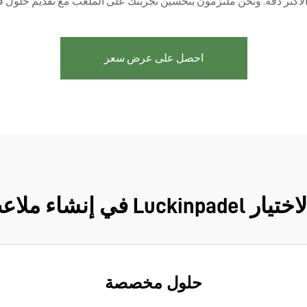
ة الأكثر دقة. ونحن ملتزمون بتحسين تجربتك على الملعب مع تقديم حلول
احصل على عرض سعر
ملاعب بادل اقتصادية
حلول مخصصة