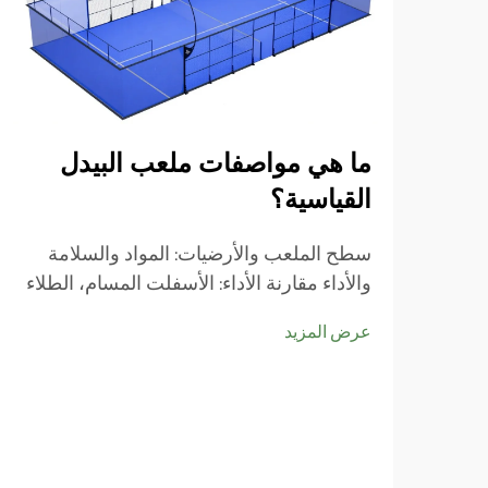
ما هي مواصفات ملعب البيدل
القياسية؟
سطح الملعب والأرضيات: المواد والسلامة
والأداء مقارنة الأداء: الأسفلت المسام، الطلاء
الأكريليك، والبلاط المكونات الطراز من مواد
عرض المزيد
السطح يجعل كل الفرق عند النظر في
مواصفات ملعب الباديل وكيفية اللعبة actua...