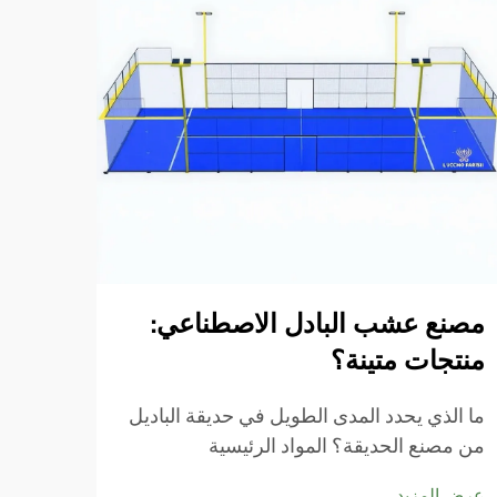
شبكة
التر
عند إ
لرياضة
المعد
مصنع عشب البادل الاصطناعي:
عرض ا
اللعب
منتجات متينة؟
شبكة 
ما الذي يحدد المدى الطويل في حديقة الباديل
من مصنع الحديقة؟ المواد الرئيسية
والخصائص الهيكلية التي تضمن طول العمر ما
عرض المزيد