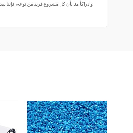
وإدراكاً منا بأن كل مشروع فريد من نوعه، فإننا ن