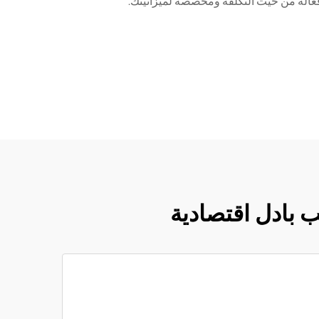
 فعالة من حيث التكلفة ومخصصة لميزانيتك.