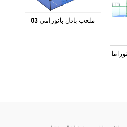
ملعب بادل بانورامي 03
وراما