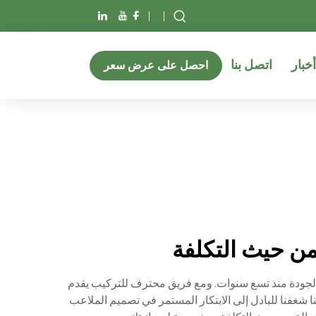
أخبار
اتصل بنا
احصل على عرض سعر
 عالية الجودة منذ تسع سنوات. ومع فريق محترف للتركيب يقدم
 يعزز مكانتنا الريادية في الصناعة. ويدفعنا شغفنا للبادل إلى الابتكار المستمر في تصميم الملاعب