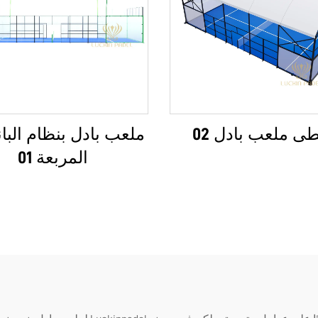
ى ملعب بادل 02
ملعب بادل بنظام البان
المربعة 01