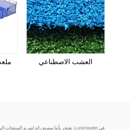
العشب الاصطناعي
ملعب 