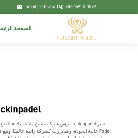
[email protected]
+86-15913101899
الصفحة الرئيس
Luckinpadel: الشركة الرائدة في تصنيع ملاعب 