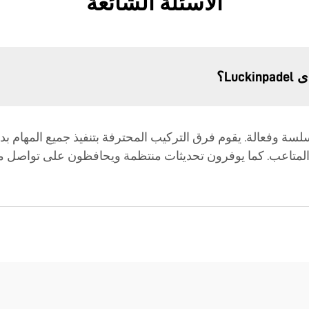
الأسئلة الشائعة
Lu؟
لية التركيب لدى Luckinpadel بأنها سلسة وفعالة. يقوم فرق التركيب المحترفة بتنفيذ جم
 المتاعب. كما يوفرون تحديثات منتظمة ويحافظون على تواصل