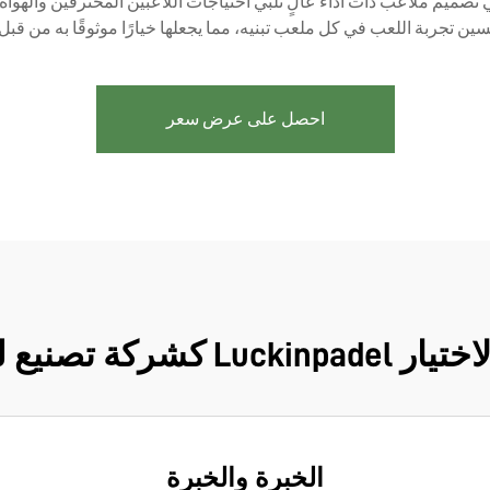
الرياضة، تواصل Luckinpadel الابتكار في تصميم ملاعب ذات أداء عالٍ تلبي احتياجات اللاعبين
 تجربة اللعب في كل ملعب تبنيه، مما يجعلها خيارًا موثوقًا به من قبل مجتمع 
احصل على عرض سعر
يع لملاعب الـ Padel
الخبرة والخبرة