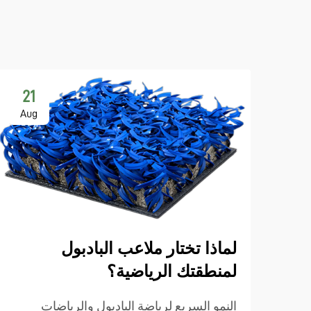
21
Aug
لماذا تختار ملاعب البادبول
لمنطقتك الرياضية؟
النمو السريع لرياضة البادبول والرياضات