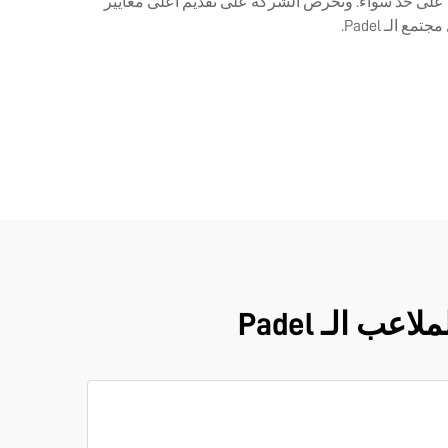
 المحترفين والهواة على حد سواء. وتحرص الشركة على تقديم أعلى معايير
الـ Padel.