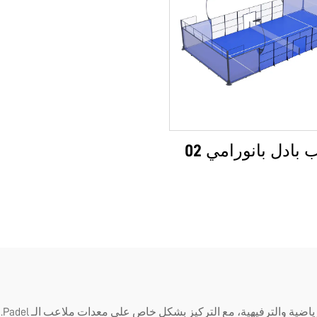
بادل بانورامي 02
في 