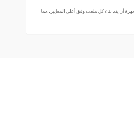
من الخبرة في المجال. يضمن فريقها المهرة أن يتم بناء كل ملعب وفق أعلى المعايير، مما