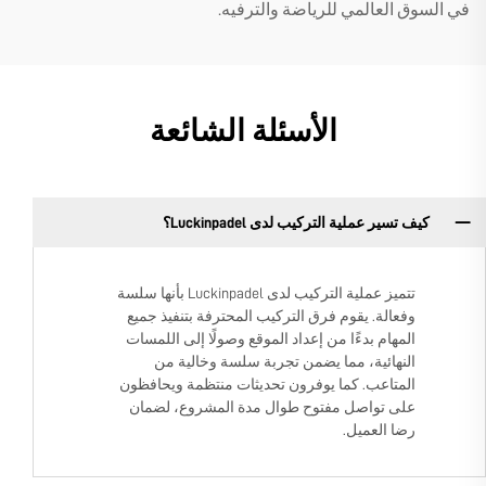
في السوق العالمي للرياضة والترفيه.
الأسئلة الشائعة
كيف تسير عملية التركيب لدى Luckinpadel؟
تتميز عملية التركيب لدى Luckinpadel بأنها سلسة
وفعالة. يقوم فرق التركيب المحترفة بتنفيذ جميع
المهام بدءًا من إعداد الموقع وصولًا إلى اللمسات
النهائية، مما يضمن تجربة سلسة وخالية من
المتاعب. كما يوفرون تحديثات منتظمة ويحافظون
على تواصل مفتوح طوال مدة المشروع، لضمان
رضا العميل.