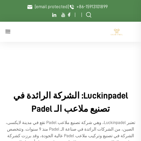
[email protected]
+86-15913101899
Luckinpadel: الشركة الرائدة في
تصنيع ملاعب الـ Padel
تعتبر Luckinpadel، وهي شركة تصنيع ملاعب Padel تقع في مدينة لايكسى،
الصين، من الشركات الرائدة في صناعة الـ Padel منذ 9 سنوات. وتتخصص
الشركة في تصنيع وتركيب ملاعب Padel عالية الجودة، وقد برزت كشركة