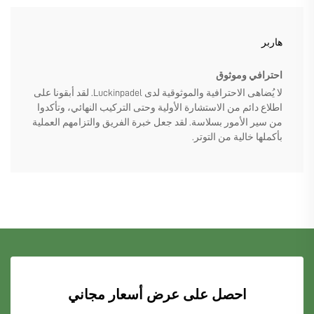
هاربر
احترافي وموثوق
لا يُضاهى الاحترافية والموثوقية لدى Luckinpadel. لقد أبقونا على
اطلاع دائم من الاستشارة الأولية وحتى التركيب النهائي، وتأكدوا
من سير الأمور بسلاسة. لقد جعل خبرة الفريق والتزامهم العملية
بأكملها خالية من التوتر.
احصل على عرض أسعار مجاني