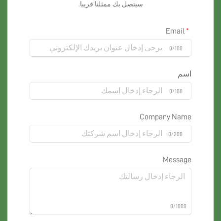
سيتصل بك ممثلنا قريبا.
Email
0/100
اسم
0/100
Company Name
0/200
Message
0/1000