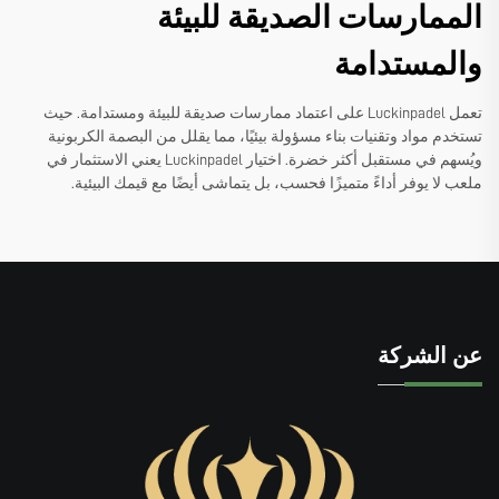
الممارسات الصديقة للبيئة
والمستدامة
تعمل Luckinpadel على اعتماد ممارسات صديقة للبيئة ومستدامة. حيث
تستخدم مواد وتقنيات بناء مسؤولة بيئيًا، مما يقلل من البصمة الكربونية
ويُسهم في مستقبل أكثر خضرة. اختيار Luckinpadel يعني الاستثمار في
ملعب لا يوفر أداءً متميزًا فحسب، بل يتماشى أيضًا مع قيمك البيئية.
عن الشركة