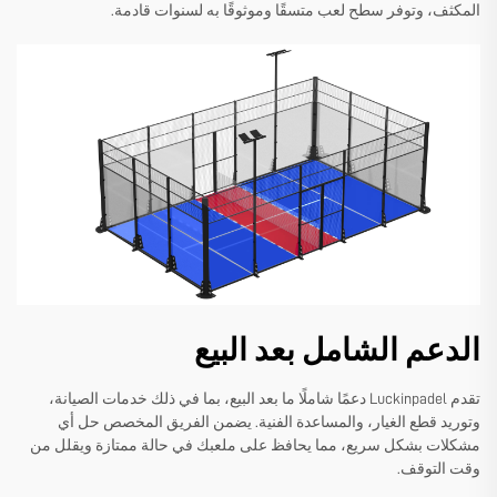
المكثف، وتوفر سطح لعب متسقًا وموثوقًا به لسنوات قادمة.
الدعم الشامل بعد البيع
تقدم Luckinpadel دعمًا شاملًا ما بعد البيع، بما في ذلك خدمات الصيانة،
وتوريد قطع الغيار، والمساعدة الفنية. يضمن الفريق المخصص حل أي
مشكلات بشكل سريع، مما يحافظ على ملعبك في حالة ممتازة ويقلل من
وقت التوقف.