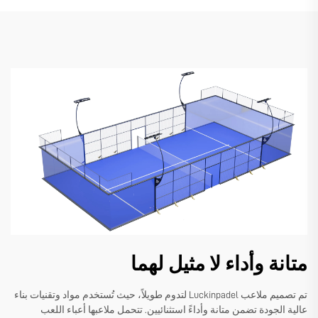
متانة وأداء لا مثيل لهما
تم تصميم ملاعب Luckinpadel لتدوم طويلاً، حيث تُستخدم مواد وتقنيات بناء
عالية الجودة تضمن متانة وأداءً استثنائيين. تتحمل ملاعبها أعباء اللعب