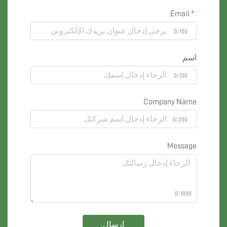
Email
0/100
اسم
0/100
Company Name
0/200
Message
0/1000
إرسال