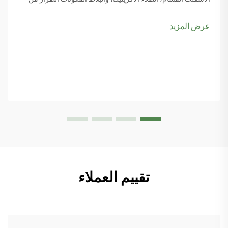
مواد السطح يجعل كل الفرق عند النظر في مواصفات ملعب الباديل
وكيفية اللعبة actua...
عرض المزيد
تقييم العملاء