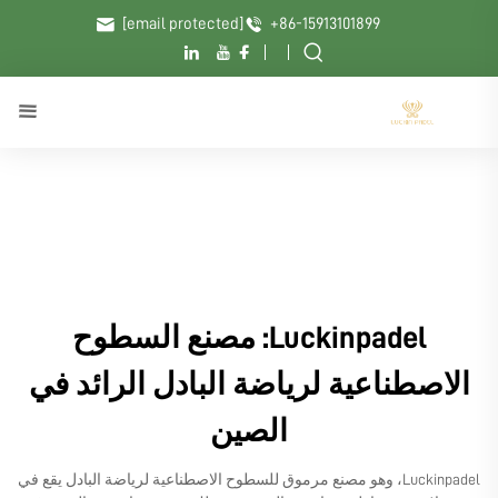
[email protected]
+86-15913101899
Luckinpadel: مصنع السطوح
الاصطناعية لرياضة البادل الرائد في
الصين
Luckinpadel، وهو مصنع مرموق للسطوح الاصطناعية لرياضة البادل يقع في