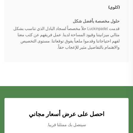
(كلوي)
حلول مخصصة بأفضل شكل
قدمت Luckinpadel حلاً مخصصاً لسجاد البادل الذي تناسب بشكل
مثالي ميزانيتنا وقيود المساحة لدينا. عمل فريقهم عن كثب معنا
لفهم احتياجاتنا وقدموا ملعباً يفوق توقعاتنا. مستوى التخصيص
والاهتمام بالتفاصيل مثير للإعجاب حقاً.
احصل على عرض أسعار مجاني
سيتصل بك ممثلنا قريبا.