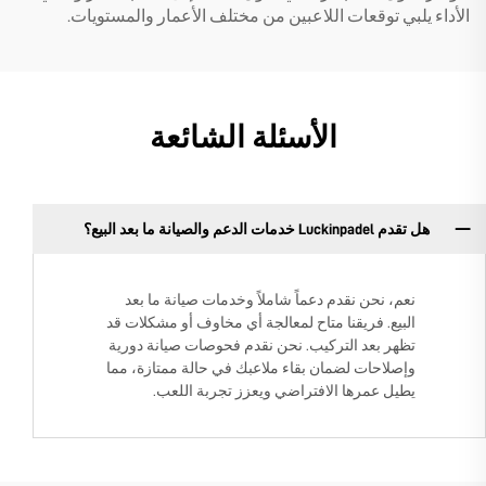
الأداء يلبي توقعات اللاعبين من مختلف الأعمار والمستويات.
الأسئلة الشائعة
هل تقدم Luckinpadel خدمات الدعم والصيانة ما بعد البيع؟
نعم، نحن نقدم دعماً شاملاً وخدمات صيانة ما بعد
البيع. فريقنا متاح لمعالجة أي مخاوف أو مشكلات قد
تظهر بعد التركيب. نحن نقدم فحوصات صيانة دورية
وإصلاحات لضمان بقاء ملاعبك في حالة ممتازة، مما
يطيل عمرها الافتراضي ويعزز تجربة اللعب.