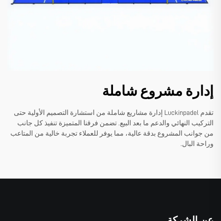
إدارة مشروع شاملة
تقدم Luckinpadel إدارة مشاريع شاملة من استشارة التصميم الأولية حتى
التركيب النهائي والدعم ما بعد البيع. تضمن فرقنا المتميزة تنفيذ كل جانب
من جوانب المشروع بدقة عالية، مما يوفر للعملاء تجربة خالية من المتاعب
وراحة البال.
عن الشركة