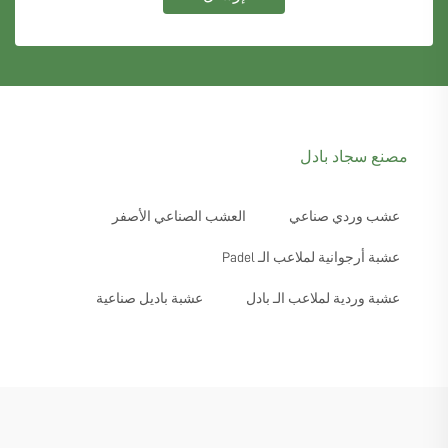
مصنع سجاد بادل
عشب وردي صناعي
العشب الصناعي الأصفر
عشبة أرجوانية لملاعب الـ Padel
عشبة وردية لملاعب الـ بادل
عشبة باديل صناعية