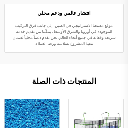
انتشار عالمي ودعم محلي
موقع مصنعنا الاستراتيجي في الصين، إلى جانب فرق التركيب
الموجودة في أوروبا والشرق الأوسط، يمكّننا من تقديم خدمة
سريعة وفعالة في جميع أنحاء العالم. نحن نقدم دعماً محلياً لضمان
تنفيذ المشروع بسلاسة ورضا العملاء.
المنتجات ذات الصلة