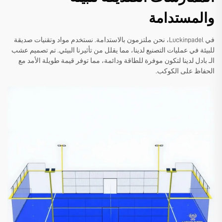
والمستدامة
في Luckinpadel، نحن ملتزمون بالاستدامة. نستخدم مواد وتقنيات صديقة
للبيئة في عمليات التصنيع لدينا، مما يقلل من تأثيرنا البيئي. تم تصميم عشب
الـ بادل لدينا لتكون موفرة للطاقة ودائمة، مما توفر قيمة طويلة الأمد مع
الحفاظ على الكوكب.