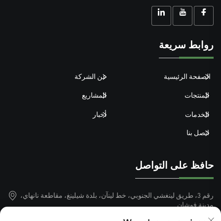
روابط سريعة
الصفحة الرئيسية
عن الشركة
المنتجات
المشاريع
الخدمات
أخبار
اتصل بنا
حافظ على التواصل
رقم 3، طريق لينغشي الجنوبي، خط لينآن، بلدة شيلينغ، مقاطعة نانهاي،
مدينة فوشان