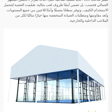
الجمالي فحسب، بل تضمن أيضًا ظروف لعب مثالية. صُمّمت العشبة لتتحمل
الاستخدام الكثيف، وتوفر سطحًا متسقًا وآمنًا للاعبين من جميع المستويات.
وتُعد مقاومتها ومتطلبات الصيانة المنخفضة منها خيارًا مثاليًا لكل من
الملاعب الداخلية والخارجية.