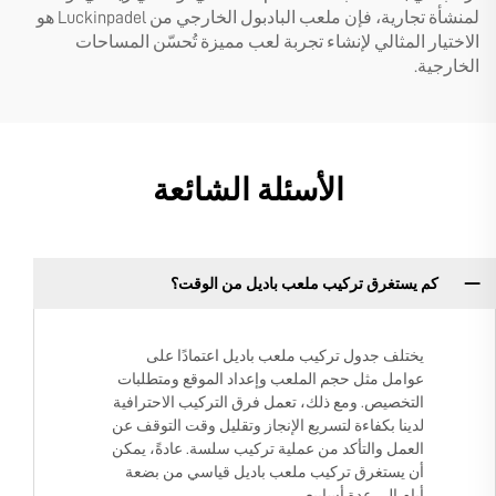
لمنشأة تجارية، فإن ملعب البادبول الخارجي من Luckinpadel هو
الاختيار المثالي لإنشاء تجربة لعب مميزة تُحسّن المساحات
الخارجية.
الأسئلة الشائعة
كم يستغرق تركيب ملعب باديل من الوقت؟
يختلف جدول تركيب ملعب باديل اعتمادًا على
عوامل مثل حجم الملعب وإعداد الموقع ومتطلبات
التخصيص. ومع ذلك، تعمل فرق التركيب الاحترافية
لدينا بكفاءة لتسريع الإنجاز وتقليل وقت التوقف عن
العمل والتأكد من عملية تركيب سلسة. عادةً، يمكن
أن يستغرق تركيب ملعب باديل قياسي من بضعة
أيام إلى عدة أسابيع.