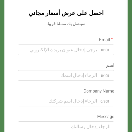
احصل على عرض أسعار مجاني
سيتصل بك ممثلنا قريبا.
Email
0/100
اسم
0/100
Company Name
0/200
Message