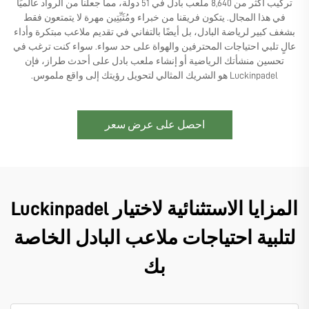
تركيب أكثر من 8,640 ملعب بادل في 51 دولة، مما جعلنا من الرواد عالميًا
في هذا المجال. يتكون فريقنا من خبراء ومُثَبِّتِين مهرة لا يتمتعون فقط
بشغف كبير لرياضة البادل، بل أيضًا بالتفاني في تقديم ملاعب مبتكرة وأداء
عالٍ تلبي احتياجات المحترفين والهواة على حد سواء. سواء كنت ترغب في
تحسين منشأتك الرياضية أو إنشاء ملعب بادل على أحدث طراز، فإن
Luckinpadel هو الشريك المثالي لتحويل رؤيتك إلى واقع ملموس.
احصل على عرض سعر
المزايا الاستثنائية لاختيار Luckinpadel
لتلبية احتياجات ملاعب البادل الخاصة
بك