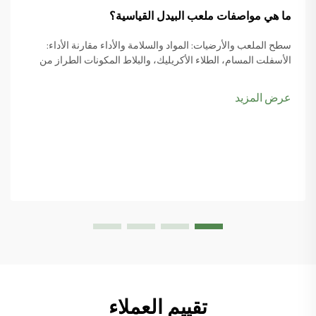
ما هي مواصفات ملعب البيدل القياسية؟
سطح الملعب والأرضيات: المواد والسلامة والأداء مقارنة الأداء:
الأسفلت المسام، الطلاء الأكريليك، والبلاط المكونات الطراز من
مواد السطح يجعل كل الفرق عند النظر في مواصفات ملعب الباديل
وكيفية اللعبة actua...
عرض المزيد
تقييم العملاء