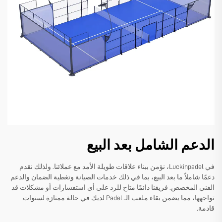
الدعم الشامل بعد البيع
في Luckinpadel، نؤمن ببناء علاقات طويلة الأمد مع عملائنا. ولذلك نقدم
دعمًا شاملاً ما بعد البيع، بما في ذلك خدمات الصيانة وتغطية الضمان والدعم
الفني المخصص. فريقنا دائمًا متاح للرد على أي استفسارات أو مشكلات قد
تواجهها، مما يضمن بقاء ملعب الـ Padel لديك في حالة ممتازة لسنوات
قادمة.