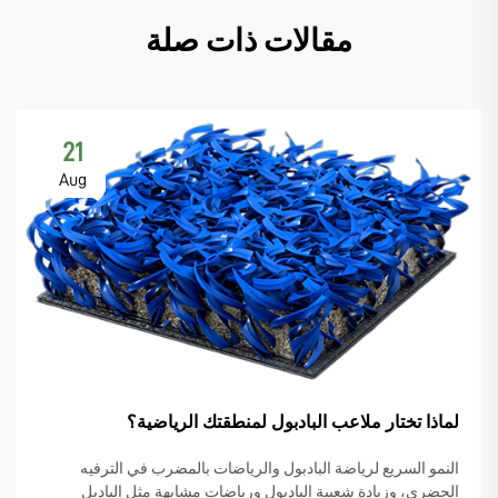
مقالات ذات صلة
21
Aug
لماذا تختار ملاعب البادبول لمنطقتك الرياضية؟
النمو السريع لرياضة البادبول والرياضات بالمضرب في الترفيه
الحضري، وزيادة شعبية البادبول ورياضات مشابهة مثل الباديل