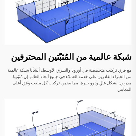
شبكة عالمية من المُثبّتين المحترفين
مع فرق تركيب متخصصة في أوروبا والشرق الأوسط، أنشأنا شبكة عالمية
من الخبراء القادرين على خدمة العملاء في جميع أنحاء العالم. إن مُثبّتينا
مدربون بشكل عالٍ وذوو خبرة، مما يضمن تركيب كل ملعب وفق أعلى
المعايير.