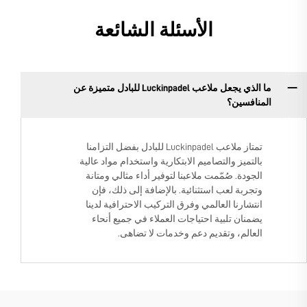
الأسئلة الشائعة
ما الذي يجعل ملاعب Luckinpadel للبادل متميزة عن
المنافسين؟
تمتاز ملاعب Luckinpadel للبادل بفضل التزامنا
بالتميز والتصاميم الابتكارية واستخدام مواد عالية
الجودة. صُمّمت ملاعبنا لتوفير أداء مثالي ومتانة
وتجربة لعب استثنائية. بالإضافة إلى ذلك، فإن
انتشارنا العالمي وفرق التركيب الاحترافية لدينا
يضمنان تلبية احتياجات العملاء في جميع أنحاء
العالم، وتقديم دعم وخدمات لا تضاهى.