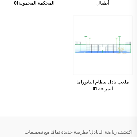
أطفال
المحكمة المحمولة01
ملعب بادل بنظام البانوراما
المربعة 01
اكتشف رياضة الـ'بادل' بطريقة جديدة تمامًا مع تصميمات