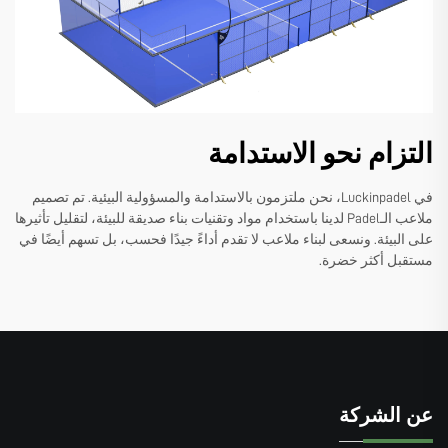
التزام نحو الاستدامة
في Luckinpadel، نحن ملتزمون بالاستدامة والمسؤولية البيئية. تم تصميم
ملاعب الـPadel لدينا باستخدام مواد وتقنيات بناء صديقة للبيئة، لتقليل تأثيرها
على البيئة. ونسعى لبناء ملاعب لا تقدم أداءً جيدًا فحسب، بل تسهم أيضًا في
مستقبل أكثر خضرة.
عن الشركة