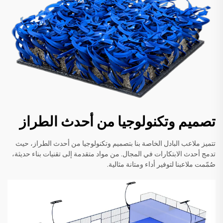
تصميم وتكنولوجيا من أحدث الطراز
تتميز ملاعب البادل الخاصة بنا بتصميم وتكنولوجيا من أحدث الطراز، حيث
تدمج أحدث الابتكارات في المجال. من مواد متقدمة إلى تقنيات بناء حديثة،
صُمّمت ملاعبنا لتوفير أداء ومتانة مثالية.