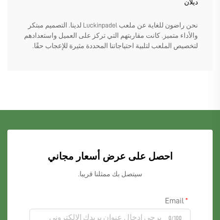
ديلان
نحن راضون للغاية عن ملعب Luckinpadel لدينا. التصميم مبتكر
والأداء متميز. كانت مقاربتهم التي تركز على العميل واستعدادهم
لتخصيص الملعب لتلبية احتياجاتنا المحددة مثيرة للإعجاب حقًا.
احصل على عرض أسعار مجاني
سيتصل بك ممثلنا قريبا.
Email
0/100