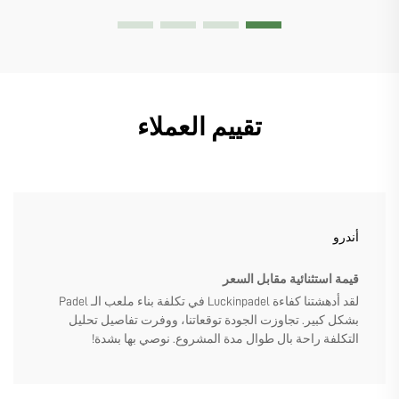
تقييم العملاء
أندرو
قيمة استثنائية مقابل السعر
لقد أدهشتنا كفاءة Luckinpadel في تكلفة بناء ملعب الـ Padel
بشكل كبير. تجاوزت الجودة توقعاتنا، ووفرت تفاصيل تحليل
التكلفة راحة بال طوال مدة المشروع. نوصي بها بشدة!