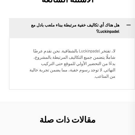
هل هناك أي تكاليف خفية مرتبطة ببناء ملعب بادل مع
Luckinpadel؟
لا، تفتخر Luckinpadel بالشفافية. نحن نقدم عرضًا
شاملًا يتضمن جميع التكاليف المرتبطة بالمشروع،
بدءًا من التحضير الأولي للموقع حتى التركيب
النهائي. لا توجد رسوم خفية، مما يضمن تجربة خالية
من المتاعب.
مقالات ذات صلة