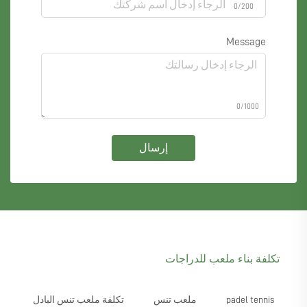
0/200
Message
0/1000
إرسال
تكلفة بناء ملعب للدراجات
padel tennis
ملعب تنس
تكلفة ملعب تنس البادل