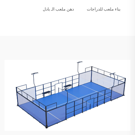
بناء ملعب للدراجات
دهن ملعب الـ بادل