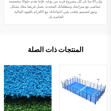
وإدراكاً منا بأن كل مشروع فريد من نوعه، فإننا نقدم حلولاًا مخصصة
تتماشى مع ميزانيتك ومتطلباتك المحددة. يعمل فريقنا معك بشكل
وثيق لتصميم ملعب يلبي احتياجاتك مع الالتزام بالقيود المالية
الخاصة بك.
المنتجات ذات الصلة