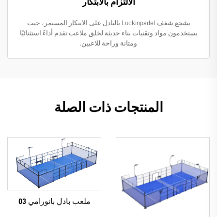
الالتزام بالابتكار
يشجع شغف Luckinpadel بالبادل على الابتكار المستمر، حيث
يستخدمون مواد وتقنيات بناء حديثة لخلق ملاعب تقدم أداءً استثنائيًا
ومتانة وراحة للاعبين.
المنتجات ذات الصلة
ملعب بادل بانورامي 03