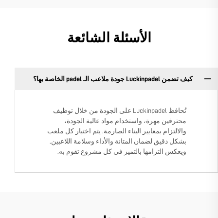
الأسئلة الشائعة
كيف تضمن Luckinpadel جودة ملاعب الـ padel الخاصة بها؟
تُحافظ Luckinpadel على الجودة من خلال توظيف
محترفين مهرة، واستخدام مواد عالية الجودة،
والالتزام بمعايير البناء الصارمة. يتم اختبار كل ملعب
بشكل دقيق لضمان المتانة والأداء وسلامة اللاعبين.
ويعكس التزامها بالتميز في كل مشروع تقوم به.