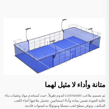
متانة وأداء لا مثيل لهما
تم تصميم ملاعب Luckinpadel لتدوم طويلاً، حيث تُستخدم مواد وتقنيات بناء
عالية الجودة تضمن متانة وأداءً استثنائيين. تتحمل ملاعبها أعباء اللعب
المكثف، وتوفر سطح لعب متسقًا وموثوقًا به لسنوات قادمة.