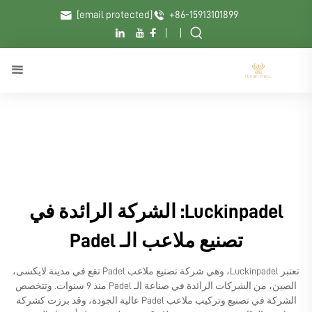
[email protected]
+86-15913101899
Luckinpadel: الشركة الرائدة في
تصنيع ملاعب الـ Padel
تعتبر Luckinpadel، وهي شركة تصنيع ملاعب Padel تقع في مدينة لايكسى،
الصين، من الشركات الرائدة في صناعة الـ Padel منذ 9 سنوات. وتتخصص
الشركة في تصنيع وتركيب ملاعب Padel عالية الجودة، وقد برزت كشركة