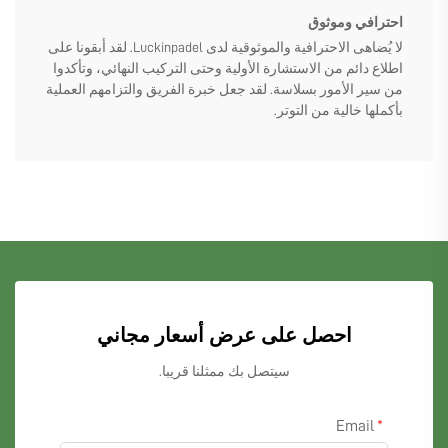
احترافي وموثوق
لا يُضاهى الاحترافية والموثوقية لدى Luckinpadel. لقد أبقونا على
اطلاع دائم من الاستشارة الأولية وحتى التركيب النهائي، وتأكدوا
من سير الأمور بسلاسة. لقد جعل خبرة الفريق والتزامهم العملية
بأكملها خالية من التوتر.
احصل على عرض أسعار مجاني
سيتصل بك ممثلنا قريبا.
Email