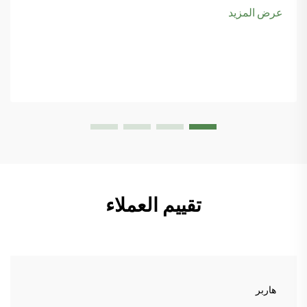
ضمن أولوياتهم، خاصةً مع تصاعد اهتمام الناس بها...
عرض المزيد
تقييم العملاء
هاربر