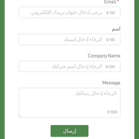
Email
0/100
اسم
0/100
Company Name
0/200
Message
0/1000
إرسال