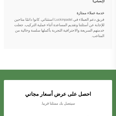
(إيميلي)
خدمة عملاء ممتازة
فريق دعم العملاء في Luckinpadel استثنائي. كانوا دائمًا متاحين
للإجابة عن أسئلتنا وتقديم المساعدة أثناء عملية التركيب. جعلت
خدمتهم السريعة والاحترافية التجربة بأكملها سلسة وخالية من
المتاعب.
احصل على عرض أسعار مجاني
سيتصل بك ممثلنا قريبا.