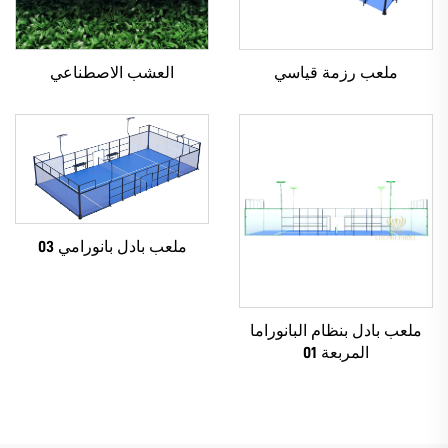
ملعب رزمة قياسي
العشب الاصطناعي
ملعب بادل بانورامي 03
ملعب بادل بنظام البانوراما
المربعة 01