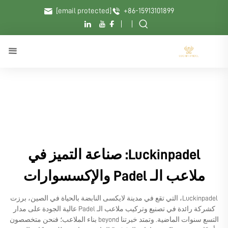
[email protected]
+86-15913101899
Luckinpadel: صناعة التميز في
ملاعب الـ Padel والإكسسوارات
Luckinpadel، التي تقع في مدينة لايكسى النابضة بالحياة في الصين، برزت
كشركة رائدة في تصنيع وتركيب ملاعب الـ Padel عالية الجودة على مدار
التسع سنوات الماضية. وتمتد خبرتنا beyond بناء الملاعب؛ فنحن متخصصون