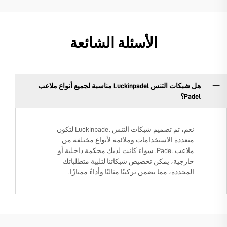
الأسئلة الشائعة
هل شبكات التنس Luckinpadel مناسبة لجميع أنواع ملاعب
Padel؟
نعم، تم تصميم شبكات التنس Luckinpadel لتكون
متعددة الاستخدامات وملائمة لأنواع مختلفة من
ملاعب Padel. سواء كانت لديك محكمة داخلية أو
خارجية، يمكن تخصيص شبكاتنا لتلبية متطلباتك
المحددة، مما يضمن تركيبًا مثاليًا وأداءً ممتازًا.