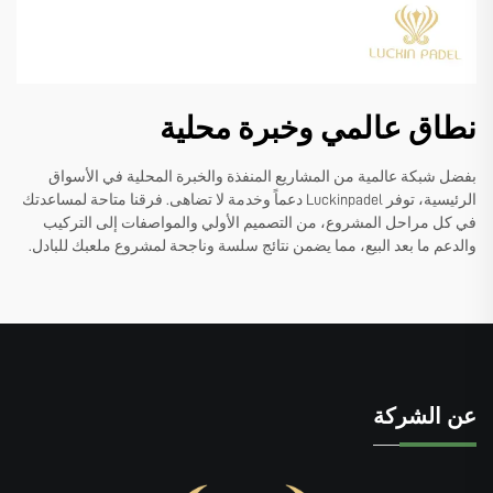
نطاق عالمي وخبرة محلية
بفضل شبكة عالمية من المشاريع المنفذة والخبرة المحلية في الأسواق
الرئيسية، توفر Luckinpadel دعماً وخدمة لا تضاهى. فرقنا متاحة لمساعدتك
في كل مراحل المشروع، من التصميم الأولي والمواصفات إلى التركيب
والدعم ما بعد البيع، مما يضمن نتائج سلسة وناجحة لمشروع ملعبك للبادل.
عن الشركة