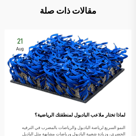
مقالات ذات صلة
21
Aug
لماذا تختار ملاعب البادبول لمنطقتك الرياضية؟
النمو السريع لرياضة البادبول والرياضات بالمضرب في الترفيه
الحضري، وزيادة شعبية البادبول ورياضات مشابهة مثل الباديل