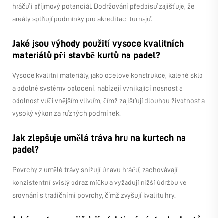
hráčů i příjmový potenciál. Dodržování předpisů zajišťuje, že
areály splňují podmínky pro akreditaci turnajů.
Jaké jsou výhody použití vysoce kvalitních
materiálů při stavbě kurtů na padel?
Vysoce kvalitní materiály, jako ocelové konstrukce, kalené sklo
a odolné systémy oplocení, nabízejí vynikající nosnost a
odolnost vůči vnějším vlivům, čímž zajišťují dlouhou životnost a
vysoký výkon za různých podmínek.
Jak zlepšuje umělá tráva hru na kurtech na
padel?
Povrchy z umělé trávy snižují únavu hráčů, zachovávají
konzistentní svislý odraz míčku a vyžadují nižší údržbu ve
srovnání s tradičními povrchy, čímž zvyšují kvalitu hry.