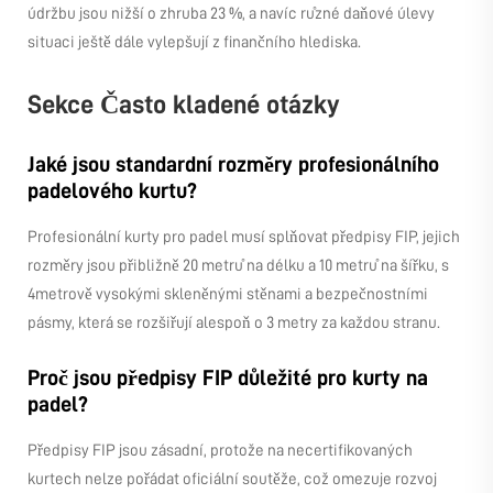
údržbu jsou nižší o zhruba 23 %, a navíc různé daňové úlevy
situaci ještě dále vylepšují z finančního hlediska.
Sekce Často kladené otázky
Jaké jsou standardní rozměry profesionálního
padelového kurtu?
Profesionální kurty pro padel musí splňovat předpisy FIP, jejich
rozměry jsou přibližně 20 metrů na délku a 10 metrů na šířku, s
4metrově vysokými skleněnými stěnami a bezpečnostními
pásmy, která se rozšiřují alespoň o 3 metry za každou stranu.
Proč jsou předpisy FIP důležité pro kurty na
padel?
Předpisy FIP jsou zásadní, protože na necertifikovaných
kurtech nelze pořádat oficiální soutěže, což omezuje rozvoj