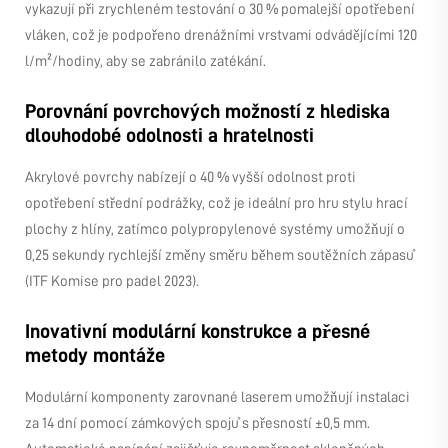
vykazují při zrychleném testování o 30 % pomalejší opotřebení
vláken, což je podpořeno drenážními vrstvami odvádějícími 120
l/m²/hodiny, aby se zabránilo zatékání.
Porovnání povrchových možností z hlediska
dlouhodobé odolnosti a hratelnosti
Akrylové povrchy nabízejí o 40 % vyšší odolnost proti
opotřebení střední podrážky, což je ideální pro hru stylu hrací
plochy z hlíny, zatímco polypropylenové systémy umožňují o
0,25 sekundy rychlejší změny směru během soutěžních zápasů
(ITF Komise pro padel 2023).
Inovativní modulární konstrukce a přesné
metody montáže
Modulární komponenty zarovnané laserem umožňují instalaci
za 14 dní pomocí zámkových spojů s přesností ±0,5 mm.