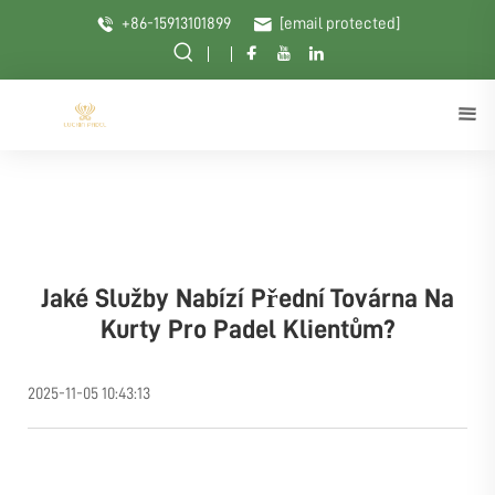
+86-15913101899
[email protected]
Jaké Služby Nabízí Přední Továrna Na
Kurty Pro Padel Klientům?
2025-11-05 10:43:13