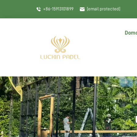
+86-15913101899
[email protected]
Domo