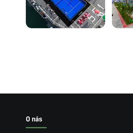
O nás