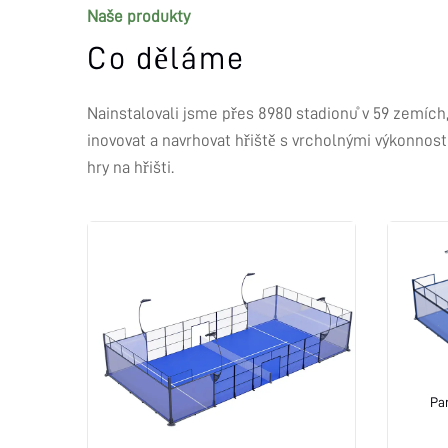
Naše produkty
Co děláme
Nainstalovali jsme přes 8980 stadionů v 59 zemích
inovovat a navrhovat hřiště s vrcholnými výkonnost
hry na hřišti.
Pa