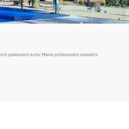
tních padelových kurtů. Máme profesionální instalační