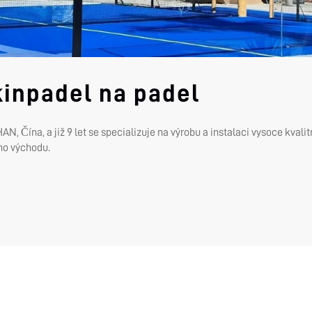
kinpadel na padel
, Čína, a již 9 let se specializuje na výrobu a instalaci vysoce kvali
ho východu.