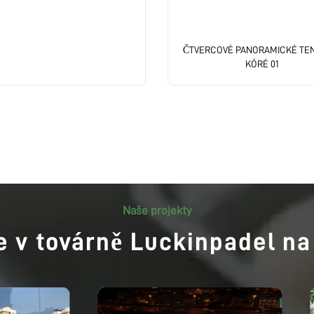
ČTVERCOVÉ PANORAMICKÉ TE
KÓRÉ 01
Naše projekty
te v továrně Luckinpadel na