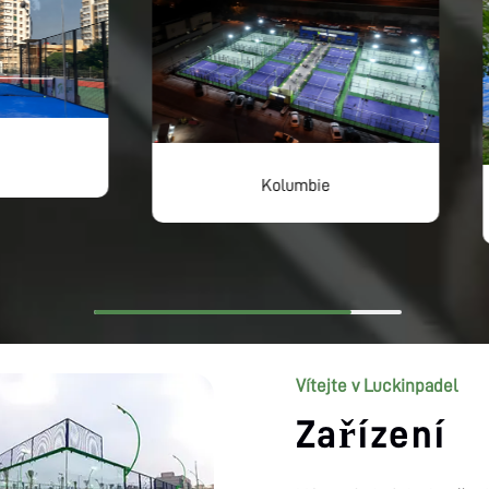
Kolumbie
Česká republika
Vítejte v Luckinpadel
Zařízení