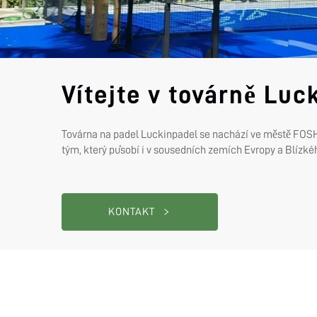
Vítejte v továrně Luc
Továrna na padel Luckinpadel se nachází ve městě FOSHAN
tým, který působí i v sousedních zemích Evropy a Blízké
KONTAKT