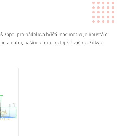
áš zápal pro pádelová hřiště nás motivuje neustále
bo amatér, naším cílem je zlepšit vaše zážitky z