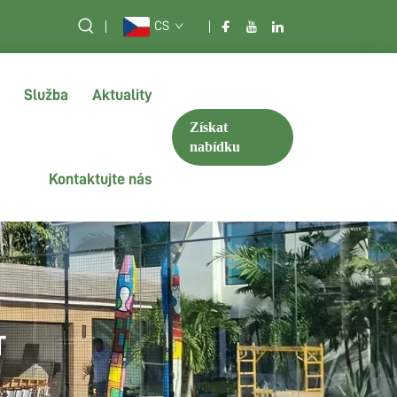
CS
Služba
Aktuality
Získat
nabídku
Kontaktujte nás
T