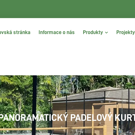
vská stránka
Informace o nás
Produkty
Projekty
PANORAMATICKÝ PADELOVÝ KUR