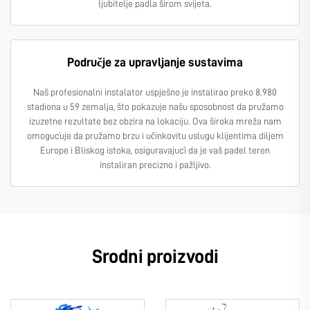
ljubitelje padla širom svijeta.
Područje za upravljanje sustavima
Naš profesionalni instalator uspješno je instalirao preko 8.980
stadiona u 59 zemalja, što pokazuje našu sposobnost da pružamo
izuzetne rezultate bez obzira na lokaciju. Ova široka mreža nam
omogućuje da pružamo brzu i učinkovitu uslugu klijentima diljem
Europe i Bliskog istoka, osiguravajući da je vaš padel teren
instaliran precizno i pažljivo.
Srodni proizvodi