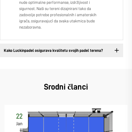
nude optimalne performanse, izdržljivost i
sigurnost. Naši su tereni dizajnirani tako da
zadovolje potrebe profesionalnih i amaterskih
igrača, osiguravajući da svaka utakmica bude
nezaboravna.
Kako Luckinpadel osigurava kvalitetu svojih padel terena?
Srodni članci
22
Jan