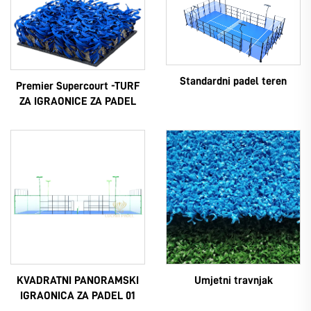
Standardni padel teren
Premier Supercourt -TURF
ZA IGRAONICE ZA PADEL
KVADRATNI PANORAMSKI
Umjetni travnjak
IGRAONICA ZA PADEL 01