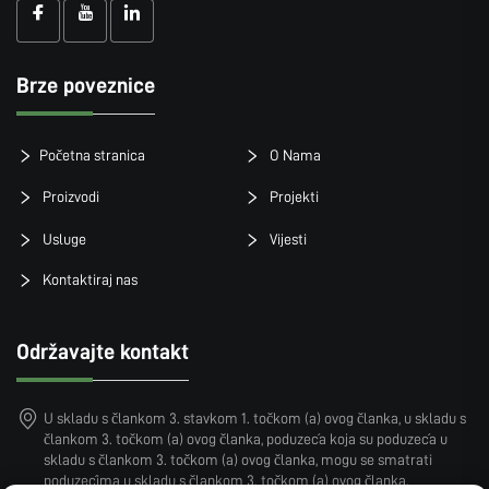
Brze poveznice
Početna stranica
O Nama
Proizvodi
Projekti
Usluge
Vijesti
Kontaktiraj nas
Održavajte kontakt
U skladu s člankom 3. stavkom 1. točkom (a) ovog članka, u skladu s
člankom 3. točkom (a) ovog članka, poduzeća koja su poduzeća u
skladu s člankom 3. točkom (a) ovog članka, mogu se smatrati
poduzećima u skladu s člankom 3. točkom (a) ovog članka.