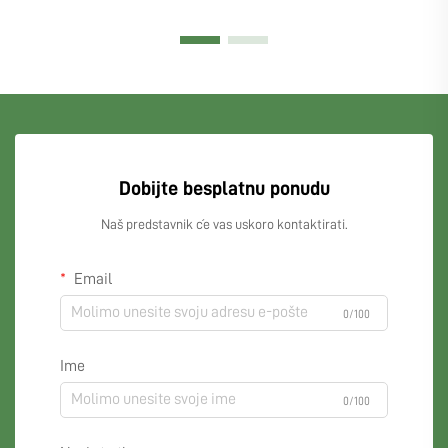
Dobijte besplatnu ponudu
Naš predstavnik će vas uskoro kontaktirati.
Email
0/100
Ime
0/100