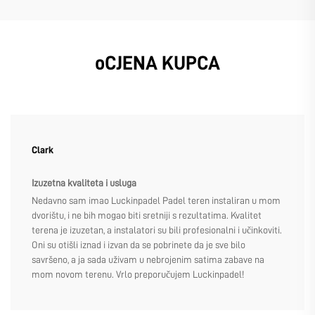
oCJENA KUPCA
Clark
Izuzetna kvaliteta i usluga
Nedavno sam imao Luckinpadel Padel teren instaliran u mom
dvorištu, i ne bih mogao biti sretniji s rezultatima. Kvalitet
terena je izuzetan, a instalatori su bili profesionalni i učinkoviti.
Oni su otišli iznad i izvan da se pobrinete da je sve bilo
savršeno, a ja sada uživam u nebrojenim satima zabave na
mom novom terenu. Vrlo preporučujem Luckinpadel!