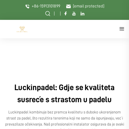
+86-15913101899
[email protected]
Luckinpadel: Gdje se kvaliteta
susreće s strastom u padelu
Luckinpadel kombinuje bez premca kvalitetu s duboko ukorenjenom
strast za padel, što rezultira terenima koji ne samo da ispunjavaju, već i
prevazilaze očekivanja. Naš profesionalni instalator osigurava da je svaki