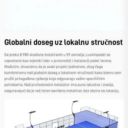
Globalni doseg uz lokalnu stručnost
Sa preko 8.980 stadiona instaliranih u 59 zemalja, Luckinpadel se
uspostavio kao svjetski lider u proizvodnji i instalaciji padel terena.
Međutim, shvaćamo da je svaki projekt jedinstven, zbog čega
kombiniramo naš globalni doseg s lokalnom stručnosti kako bismo vam
pružili prilagođena rješenja koja odgovaraju vašim specifičnim
potrebama. Naš profesionalni instalator ima puno iskustva i znanja,
osiguravajući da je vaš teren savršeno instaliran, bez obzira na lokaciju.