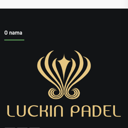
O nama