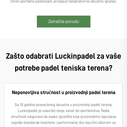
teren savršeno postavljen, pružajući besprekorno iskustvo igranja.
Zatražite ponudu
Zašto odabrati Luckinpadel za vaše
potrebe padel teniska terena?
Neponovljiva stručnost u proizvodnji padel terena
Sa 10 godina posvećenog iskustva u proizvodnji padel terena,
Luckinpadel je usavršio svoje zanat do savršenstva. Naša
stručnost osigurava da svako igralište koje proizvodimo ispunjava
najviše standarde kvalitete i performansi, što nas čini izborom za