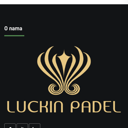
O nama