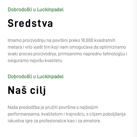
Dobrodošli u Luckinpadel
Sredstva
Imamo proizvodnju na površini preko 10.000 kvadratnih
metara i vrlo vješt tim koji nam omogućava da optimiziramo
svaki proces proizvodnje, primijenimo naprednu tehnologiju i
osiguramo najvišu kvalitetu.
Dobrodošli u Luckinpadel
Naš cilj
Naša predodžba je pružiti površine s najboljim
performansama, kvalitetom i trajnošću, s ciljem poboljšanja
iskustva igre za profesionalce kao i za amatore.