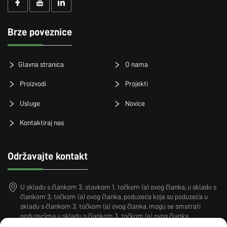
Brze poveznice
Glavna stranica
O nama
Proizvodi
Projekti
Usluge
Novice
Kontaktiraj nas
Održavajte kontakt
U skladu s člankom 3. stavkom 1. točkom (a) ovog članka, u skladu s
člankom 3. točkom (a) ovog članka, poduzeća koja su poduzeća u
skladu s člankom 3. točkom (a) ovog članka, mogu se smatrati
poduzećima u skladu s člankom 3. točkom (a) ovog članka.