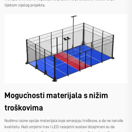
tijekom cijelog projekta.
Mogućnosti materijala s nižim
troškovima
Nudimo razne opcije materijala koje smanjuju troškove, a da ne naruše
kvalitetu. Naš umjetni trav i LED rasvjetni sustavi dizajnirani su da