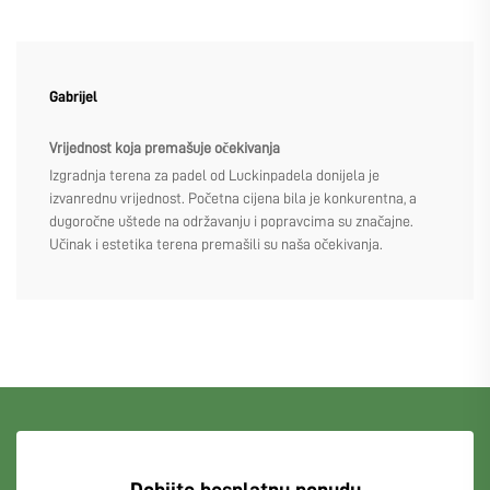
Gabrijel
Vrijednost koja premašuje očekivanja
Izgradnja terena za padel od Luckinpadela donijela je
izvanrednu vrijednost. Početna cijena bila je konkurentna, a
dugoročne uštede na održavanju i popravcima su značajne.
Učinak i estetika terena premašili su naša očekivanja.