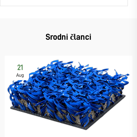
Srodni članci
21
Aug