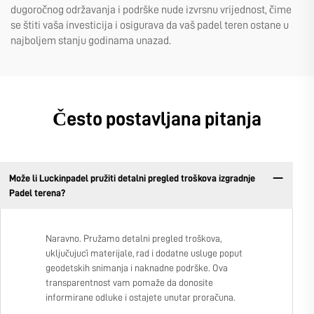
dugoročnog održavanja i podrške nude izvrsnu vrijednost, čime
se štiti vaša investicija i osigurava da vaš padel teren ostane u
najboljem stanju godinama unazad.
Često postavljana pitanja
Može li Luckinpadel pružiti detalni pregled troškova izgradnje
Padel terena?
Naravno. Pružamo detalni pregled troškova,
uključujući materijale, rad i dodatne usluge poput
geodetskih snimanja i naknadne podrške. Ova
transparentnost vam pomaže da donosite
informirane odluke i ostajete unutar proračuna.