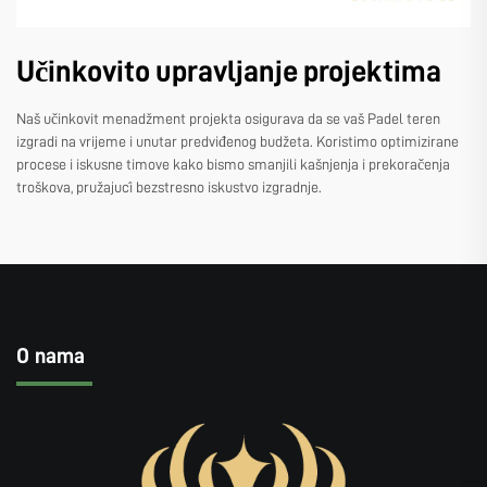
Učinkovito upravljanje projektima
Naš učinkovit menadžment projekta osigurava da se vaš Padel teren
izgradi na vrijeme i unutar predviđenog budžeta. Koristimo optimizirane
procese i iskusne timove kako bismo smanjili kašnjenja i prekoračenja
troškova, pružajući bezstresno iskustvo izgradnje.
O nama