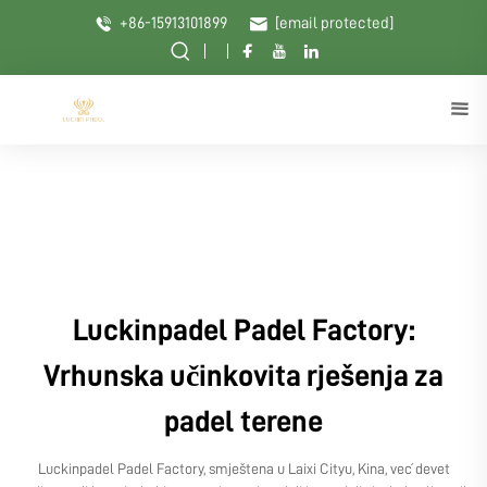
+86-15913101899
[email protected]
Luckinpadel Padel Factory:
Vrhunska učinkovita rješenja za
padel terene
Luckinpadel Padel Factory, smještena u Laixi Cityu, Kina, već devet