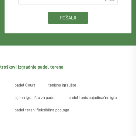
POŠALJI
troškovi izgradnje padel terena
padel Court
tenisno igralište
cijena igrališta za padel
padel tenis pojedinačne igre
padel tereni fleksibilna podloga