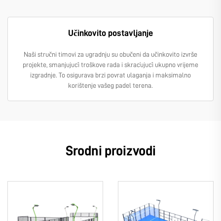
Učinkovito postavljanje
Naši stručni timovi za ugradnju su obučeni da učinkovito izvrše
projekte, smanjujući troškove rada i skraćujući ukupno vrijeme
izgradnje. To osigurava brzi povrat ulaganja i maksimalno
korištenje vašeg padel terena.
Srodni proizvodi