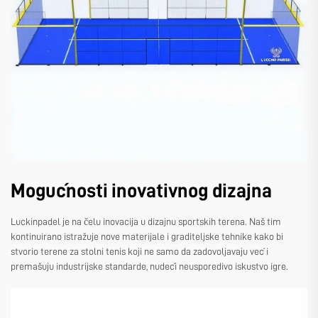
Mogućnosti inovativnog dizajna
Luckinpadel je na čelu inovacija u dizajnu sportskih terena. Naš tim
kontinuirano istražuje nove materijale i graditeljske tehnike kako bi
stvorio terene za stolni tenis koji ne samo da zadovoljavaju već i
premašuju industrijske standarde, nudeći neusporedivo iskustvo igre.