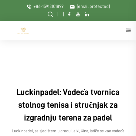
+86-15913101899
[email protected]
Luckinpadel: Vodeća tvornica
stolnog tenisa i stručnjak za
izgradnju terena za padel
Luckinpadel, sa sjedištem u gradu Laixi, Kina, ističe se kao vodeća