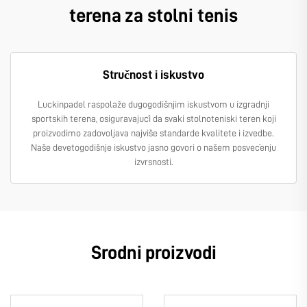
terena za stolni tenis
Stručnost i iskustvo
Luckinpadel raspolaže dugogodišnjim iskustvom u izgradnji
sportskih terena, osiguravajući da svaki stolnoteniski teren koji
proizvodimo zadovoljava najviše standarde kvalitete i izvedbe.
Naše devetogodišnje iskustvo jasno govori o našem posvećenju
izvrsnosti.
Srodni proizvodi