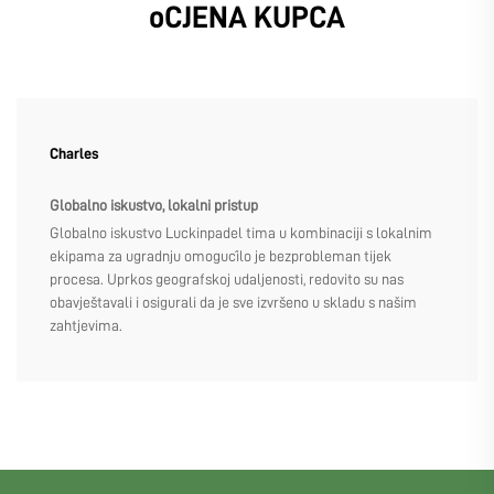
oCJENA KUPCA
Charles
Globalno iskustvo, lokalni pristup
Globalno iskustvo Luckinpadel tima u kombinaciji s lokalnim
ekipama za ugradnju omogućilo je bezprobleman tijek
procesa. Uprkos geografskoj udaljenosti, redovito su nas
obavještavali i osigurali da je sve izvršeno u skladu s našim
zahtjevima.