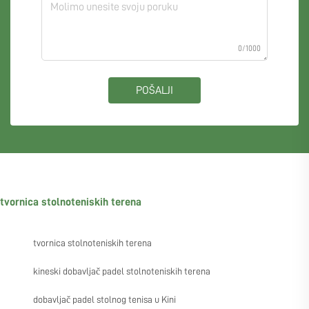
0/1000
POŠALJI
tvornica stolnoteniskih terena
tvornica stolnoteniskih terena
kineski dobavljač padel stolnoteniskih terena
dobavljač padel stolnog tenisa u Kini