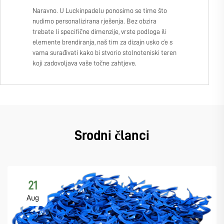
Naravno. U Luckinpadelu ponosimo se time što
nudimo personalizirana rješenja. Bez obzira
trebate li specifične dimenzije, vrste podloga ili
elemente brendiranja, naš tim za dizajn usko će s
vama surađivati kako bi stvorio stolnoteniski teren
koji zadovoljava vaše točne zahtjeve.
Srodni članci
21
Aug