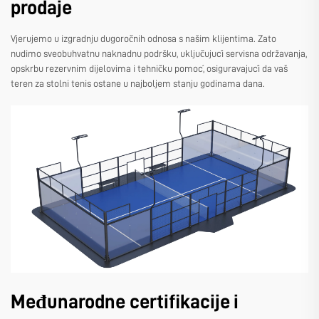
prodaje
Vjerujemo u izgradnju dugoročnih odnosa s našim klijentima. Zato
nudimo sveobuhvatnu naknadnu podršku, uključujući servisna održavanja,
opskrbu rezervnim dijelovima i tehničku pomoć, osiguravajući da vaš
teren za stolni tenis ostane u najboljem stanju godinama dana.
Međunarodne certifikacije i