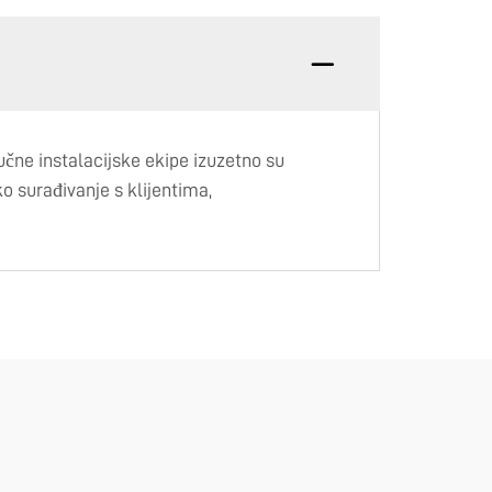
učne instalacijske ekipe izuzetno su
ko surađivanje s klijentima,