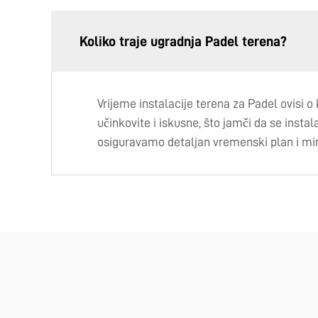
Koliko traje ugradnja Padel terena?
Vrijeme instalacije terena za Padel ovisi 
učinkovite i iskusne, što jamči da se insta
osiguravamo detaljan vremenski plan i min