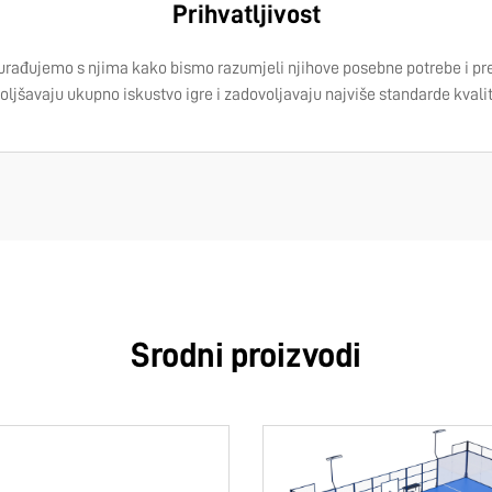
Prihvatljivost
urađujemo s njima kako bismo razumjeli njihove posebne potrebe i pref
oljšavaju ukupno iskustvo igre i zadovoljavaju najviše standarde kvalit
Srodni proizvodi