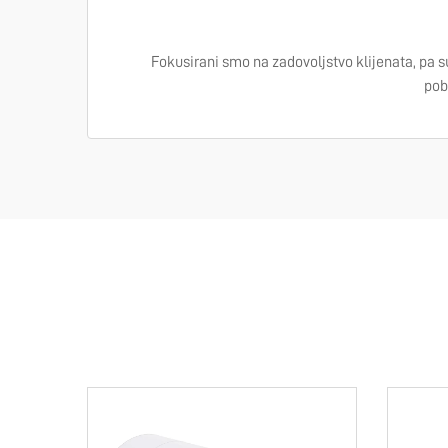
Fokusirani smo na zadovoljstvo klijenata, pa s
pob