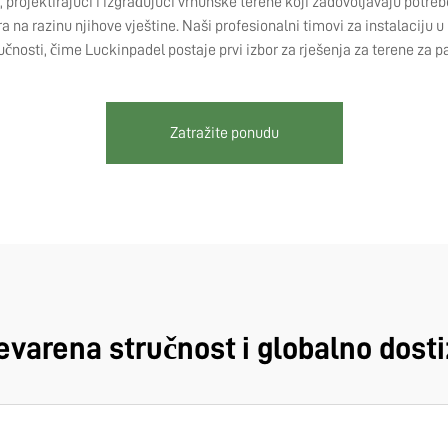
projektirajući i izgrađujući vrhunske terene koji zadovoljavaju potre
a na razinu njihove vještine. Naši profesionalni timovi za instalaciju 
ručnosti, čime Luckinpadel postaje prvi izbor za rješenja za terene za pa
Zatražite ponudu
varena stručnost i globalno dost