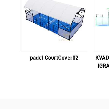
padel CourtCover02
KVAD
IGRA