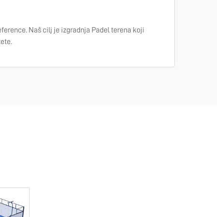
erence. Naš cilj je izgradnja Padel terena koji
ete.