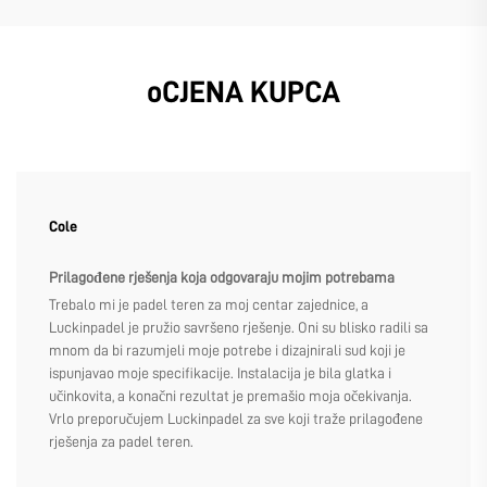
oCJENA KUPCA
Cole
Prilagođene rješenja koja odgovaraju mojim potrebama
Trebalo mi je padel teren za moj centar zajednice, a
Luckinpadel je pružio savršeno rješenje. Oni su blisko radili sa
mnom da bi razumjeli moje potrebe i dizajnirali sud koji je
ispunjavao moje specifikacije. Instalacija je bila glatka i
učinkovita, a konačni rezultat je premašio moja očekivanja.
Vrlo preporučujem Luckinpadel za sve koji traže prilagođene
rješenja za padel teren.