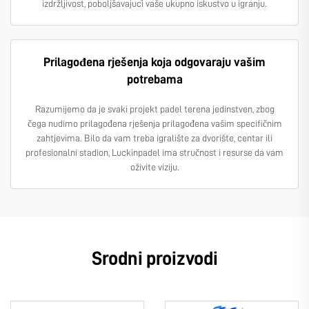
izdržljivost, poboljšavajući vaše ukupno iskustvo u igranju.
Prilagođena rješenja koja odgovaraju vašim
potrebama
Razumijemo da je svaki projekt padel terena jedinstven, zbog
čega nudimo prilagođena rješenja prilagođena vašim specifičnim
zahtjevima. Bilo da vam treba igralište za dvorište, centar ili
profesionalni stadion, Luckinpadel ima stručnost i resurse da vam
oživite viziju.
Srodni proizvodi