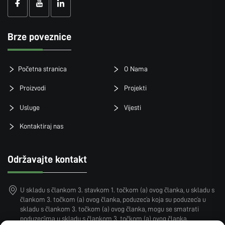
Brze poveznice
Početna stranica
O Nama
Proizvodi
Projekti
Usluge
Vijesti
Kontaktiraj nas
Održavajte kontakt
U skladu s člankom 3. stavkom 1. točkom (a) ovog članka, u skladu s
člankom 3. točkom (a) ovog članka, poduzeća koja su poduzeća u
skladu s člankom 3. točkom (a) ovog članka, mogu se smatrati
poduzećima u skladu s člankom 3. točkom (a) ovog članka.