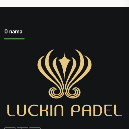
O nama