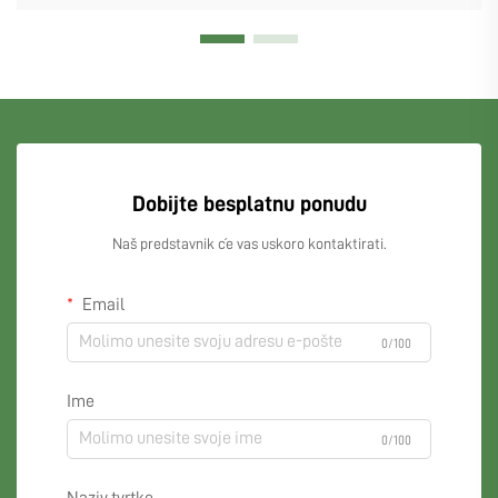
Dobijte besplatnu ponudu
Naš predstavnik će vas uskoro kontaktirati.
Email
0/100
Ime
0/100
Naziv tvrtke