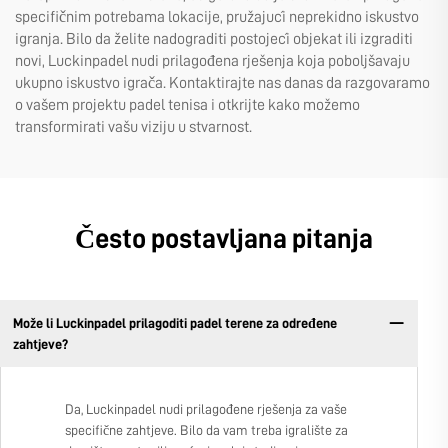
specifičnim potrebama lokacije, pružajući neprekidno iskustvo
igranja. Bilo da želite nadograditi postojeći objekat ili izgraditi
novi, Luckinpadel nudi prilagođena rješenja koja poboljšavaju
ukupno iskustvo igrača. Kontaktirajte nas danas da razgovaramo
o vašem projektu padel tenisa i otkrijte kako možemo
transformirati vašu viziju u stvarnost.
Često postavljana pitanja
Može li Luckinpadel prilagoditi padel terene za određene
zahtjeve?
Da, Luckinpadel nudi prilagođene rješenja za vaše
specifične zahtjeve. Bilo da vam treba igralište za