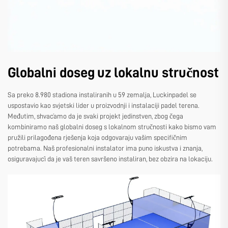
Globalni doseg uz lokalnu stručnost
Sa preko 8.980 stadiona instaliranih u 59 zemalja, Luckinpadel se
uspostavio kao svjetski lider u proizvodnji i instalaciji padel terena.
Međutim, shvaćamo da je svaki projekt jedinstven, zbog čega
kombiniramo naš globalni doseg s lokalnom stručnosti kako bismo vam
pružili prilagođena rješenja koja odgovaraju vašim specifičnim
potrebama. Naš profesionalni instalator ima puno iskustva i znanja,
osiguravajući da je vaš teren savršeno instaliran, bez obzira na lokaciju.