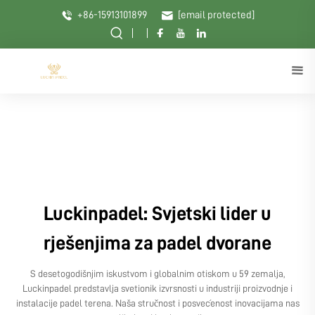
+86-15913101899
[email protected]
Luckinpadel: Svjetski lider u
rješenjima za padel dvorane
S desetogodišnjim iskustvom i globalnim otiskom u 59 zemalja,
Luckinpadel predstavlja svetionik izvrsnosti u industriji proizvodnje i
instalacije padel terena. Naša stručnost i posvećenost inovacijama nas