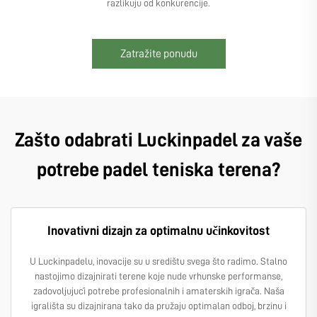
razlikuju od konkurencije.
Zatražite ponudu
Zašto odabrati Luckinpadel za vaše
potrebe padel teniska terena?
Inovativni dizajn za optimalnu učinkovitost
U Luckinpadelu, inovacije su u središtu svega što radimo. Stalno
nastojimo dizajnirati terene koje nude vrhunske performanse,
zadovoljujući potrebe profesionalnih i amaterskih igrača. Naša
igrališta su dizajnirana tako da pružaju optimalan odboj, brzinu i