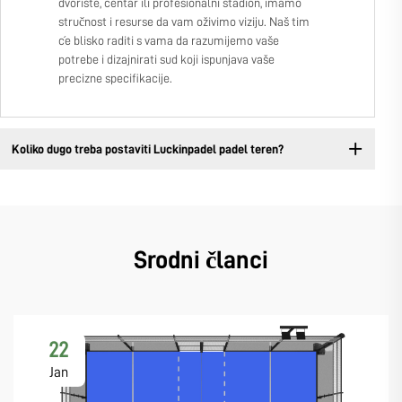
dvorište, centar ili profesionalni stadion, imamo
stručnost i resurse da vam oživimo viziju. Naš tim
će blisko raditi s vama da razumijemo vaše
potrebe i dizajnirati sud koji ispunjava vaše
precizne specifikacije.
Koliko dugo treba postaviti Luckinpadel padel teren?
Srodni članci
22
Jan