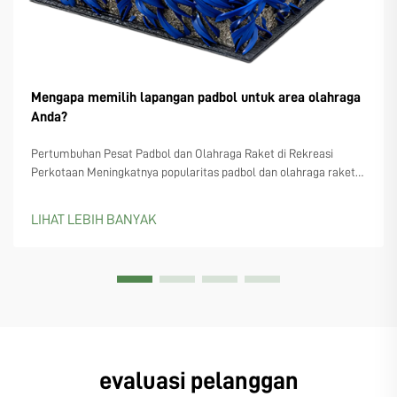
Mengapa memilih lapangan padbol untuk area olahraga
Anda?
Pertumbuhan Pesat Padbol dan Olahraga Raket di Rekreasi
Perkotaan Meningkatnya popularitas padbol dan olahraga raket
serupa seperti padel dan pickleball Semakin banyak perencana
kota yang mulai memperhatikan lapangan padbol, terutama
LIHAT LEBIH BANYAK
karena semakin banyak orang yang...
evaluasi pelanggan