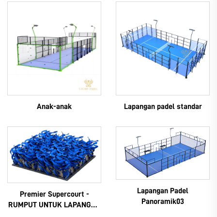
Anak-anak
Lapangan padel standar
Lapangan Padel
Premier Supercourt -
Panoramik03
RUMPUT UNTUK LAPANGAN
PADEL