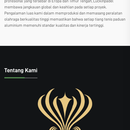
profesional yang tersebar di Eropa dan Timur Tengah, Luckinpadel
membawa jangkauan global dan keahlian pada setiap proyek.
Pengalaman luas kami dalam memproduksi dan memasang peralatan
olahraga berkualitas tinggi memastikan bahwa setiap tiang tenis paduan
aluminium memenuhi standar kualitas dan kinerja tertinggi.
Tentang Kami