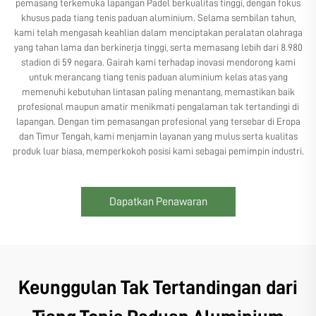
pemasang terkemuka lapangan Padel berkualitas tinggi, dengan fokus
khusus pada tiang tenis paduan aluminium. Selama sembilan tahun,
kami telah mengasah keahlian dalam menciptakan peralatan olahraga
yang tahan lama dan berkinerja tinggi, serta memasang lebih dari 8.980
stadion di 59 negara. Gairah kami terhadap inovasi mendorong kami
untuk merancang tiang tenis paduan aluminium kelas atas yang
memenuhi kebutuhan lintasan paling menantang, memastikan baik
profesional maupun amatir menikmati pengalaman tak tertandingi di
lapangan. Dengan tim pemasangan profesional yang tersebar di Eropa
dan Timur Tengah, kami menjamin layanan yang mulus serta kualitas
produk luar biasa, memperkokoh posisi kami sebagai pemimpin industri.
Dapatkan Penawaran
Keunggulan Tak Tertandingan dari