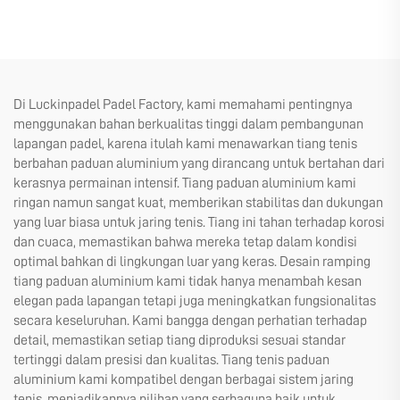
Di Luckinpadel Padel Factory, kami memahami pentingnya
menggunakan bahan berkualitas tinggi dalam pembangunan
lapangan padel, karena itulah kami menawarkan tiang tenis
berbahan paduan aluminium yang dirancang untuk bertahan dari
kerasnya permainan intensif. Tiang paduan aluminium kami
ringan namun sangat kuat, memberikan stabilitas dan dukungan
yang luar biasa untuk jaring tenis. Tiang ini tahan terhadap korosi
dan cuaca, memastikan bahwa mereka tetap dalam kondisi
optimal bahkan di lingkungan luar yang keras. Desain ramping
tiang paduan aluminium kami tidak hanya menambah kesan
elegan pada lapangan tetapi juga meningkatkan fungsionalitas
secara keseluruhan. Kami bangga dengan perhatian terhadap
detail, memastikan setiap tiang diproduksi sesuai standar
tertinggi dalam presisi dan kualitas. Tiang tenis paduan
aluminium kami kompatibel dengan berbagai sistem jaring
tenis, menjadikannya pilihan yang serbaguna baik untuk