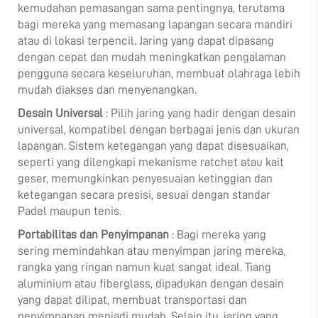
kemudahan pemasangan sama pentingnya, terutama
bagi mereka yang memasang lapangan secara mandiri
atau di lokasi terpencil. Jaring yang dapat dipasang
dengan cepat dan mudah meningkatkan pengalaman
pengguna secara keseluruhan, membuat olahraga lebih
mudah diakses dan menyenangkan.
Desain Universal
: Pilih jaring yang hadir dengan desain
universal, kompatibel dengan berbagai jenis dan ukuran
lapangan. Sistem ketegangan yang dapat disesuaikan,
seperti yang dilengkapi mekanisme ratchet atau kait
geser, memungkinkan penyesuaian ketinggian dan
ketegangan secara presisi, sesuai dengan standar
Padel maupun tenis.
Portabilitas dan Penyimpanan
: Bagi mereka yang
sering memindahkan atau menyimpan jaring mereka,
rangka yang ringan namun kuat sangat ideal. Tiang
aluminium atau fiberglass, dipadukan dengan desain
yang dapat dilipat, membuat transportasi dan
penyimpanan menjadi mudah. Selain itu, jaring yang