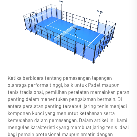
Ketika berbicara tentang pemasangan lapangan
olahraga performa tinggi, baik untuk Padel maupun
tenis tradisional, pemilihan peralatan memainkan peran
penting dalam menentukan pengalaman bermain. Di
antara peralatan penting tersebut, jaring tenis menjadi
komponen kunci yang menuntut ketahanan serta
kemudahan dalam pemasangan. Dalam artikel ini, kami
mengulas karakteristik yang membuat jaring tenis ideal
bagi pemain profesional maupun amatir, dengan