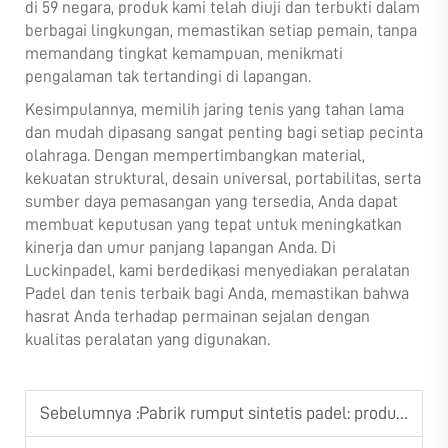
di 59 negara, produk kami telah diuji dan terbukti dalam
berbagai lingkungan, memastikan setiap pemain, tanpa
memandang tingkat kemampuan, menikmati
pengalaman tak tertandingi di lapangan.
Kesimpulannya, memilih jaring tenis yang tahan lama
dan mudah dipasang sangat penting bagi setiap pecinta
olahraga. Dengan mempertimbangkan material,
kekuatan struktural, desain universal, portabilitas, serta
sumber daya pemasangan yang tersedia, Anda dapat
membuat keputusan yang tepat untuk meningkatkan
kinerja dan umur panjang lapangan Anda. Di
Luckinpadel, kami berdedikasi menyediakan peralatan
Padel dan tenis terbaik bagi Anda, memastikan bahwa
hasrat Anda terhadap permainan sejalan dengan
kualitas peralatan yang digunakan.
Sebelumnya :
Pabrik rumput sintetis padel: produk yang tahan lama?