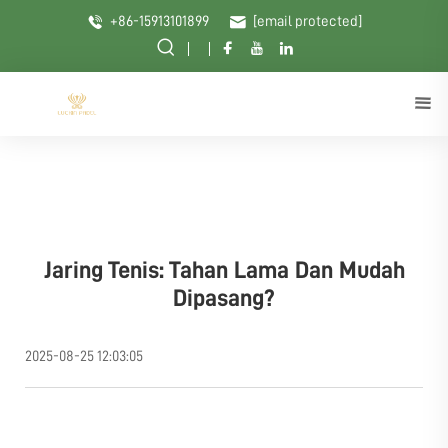
+86-15913101899
[email protected]
Jaring Tenis: Tahan Lama Dan Mudah
Dipasang?
2025-08-25 12:03:05