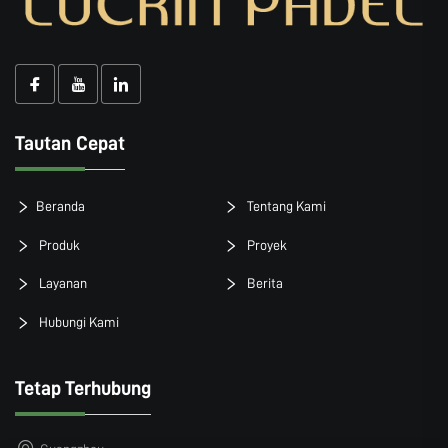
Tautan Cepat
Beranda
Tentang Kami
Produk
Proyek
Layanan
Berita
Hubungi Kami
Tetap Terhubung