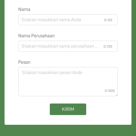
Nama
0/100
Nama Perusahaan
0/200
Pesan
0/1000
KIRIM