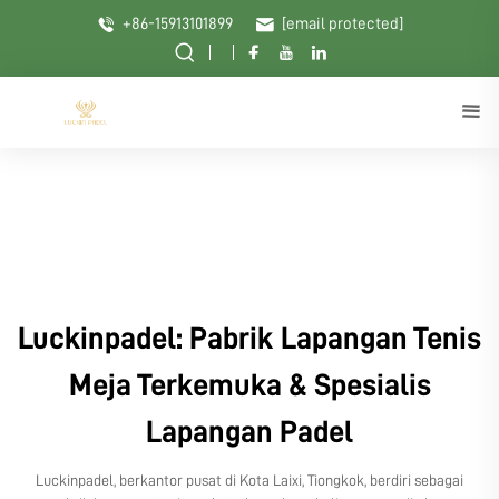
+86-15913101899
[email protected]
Luckinpadel: Pabrik Lapangan Tenis
Meja Terkemuka & Spesialis
Lapangan Padel
Luckinpadel, berkantor pusat di Kota Laixi, Tiongkok, berdiri sebagai