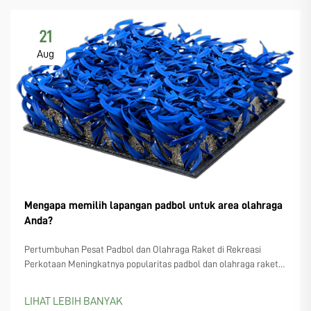
21
Aug
Mengapa memilih lapangan padbol untuk area olahraga
Anda?
Pertumbuhan Pesat Padbol dan Olahraga Raket di Rekreasi
Perkotaan Meningkatnya popularitas padbol dan olahraga raket
serupa seperti padel dan pickleball Semakin banyak perencana
kota yang mulai memperhatikan lapangan padbol, terutama
LIHAT LEBIH BANYAK
karena semakin banyak orang yang...