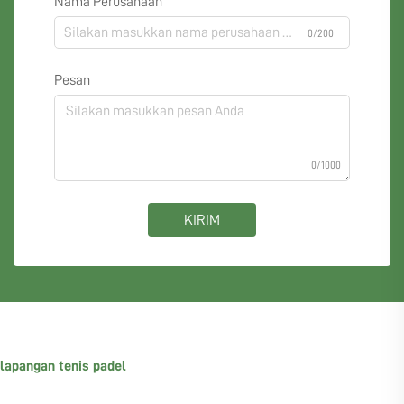
Nama Perusahaan
0/200
Pesan
0/1000
KIRIM
lapangan tenis padel