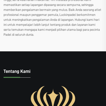
memastikan setiap lapangan dipasang secara sempurna, sehingga
memberikan pengalaman bermain yang mulus. Baik Anda seorang atlet
profesional maupun penggemar pemula, Luckinpadel berkomitmen
untuk meningkatkan pengalaman Anda di lapangan. Hubungi kami hari
ini untuk mempelajari lebih lanjut tentang produk dan layanan kami
serta temukan mengapa kami menjadi pilihan utama bagi para pecinta
Padel di seluruh dunia.
Tentang Kami