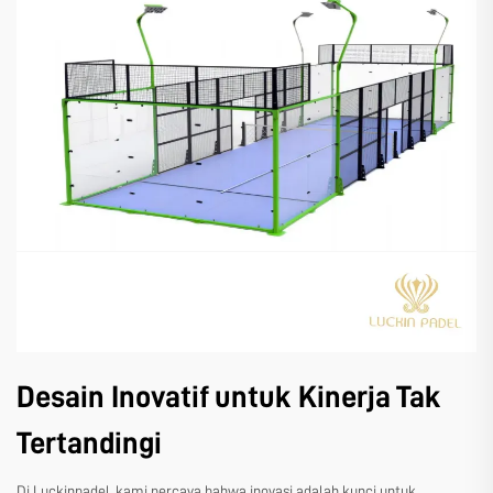
Desain Inovatif untuk Kinerja Tak
Tertandingi
Di Luckinpadel, kami percaya bahwa inovasi adalah kunci untuk