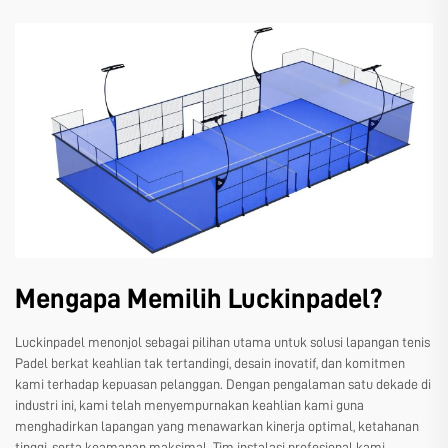
Mengapa Memilih Luckinpadel?
Luckinpadel menonjol sebagai pilihan utama untuk solusi lapangan tenis
Padel berkat keahlian tak tertandingi, desain inovatif, dan komitmen
kami terhadap kepuasan pelanggan. Dengan pengalaman satu dekade di
industri ini, kami telah menyempurnakan keahlian kami guna
menghadirkan lapangan yang menawarkan kinerja optimal, ketahanan
tinggi, serta keamanan maksimal. Tim instalasi profesional kami