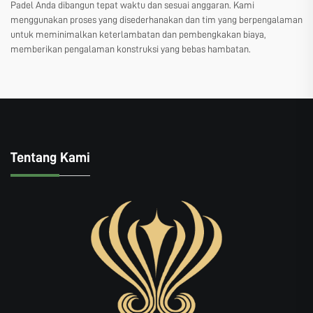
Padel Anda dibangun tepat waktu dan sesuai anggaran. Kami
menggunakan proses yang disederhanakan dan tim yang berpengalaman
untuk meminimalkan keterlambatan dan pembengkakan biaya,
memberikan pengalaman konstruksi yang bebas hambatan.
Tentang Kami