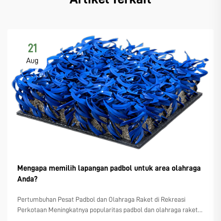
21
Aug
Mengapa memilih lapangan padbol untuk area olahraga
Anda?
Pertumbuhan Pesat Padbol dan Olahraga Raket di Rekreasi
Perkotaan Meningkatnya popularitas padbol dan olahraga raket
serupa seperti padel dan pickleball Semakin banyak perencana