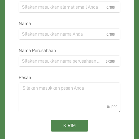
0/100
Nama
0/100
Nama Perusahaan
0/200
Pesan
0/1000
KIRIM