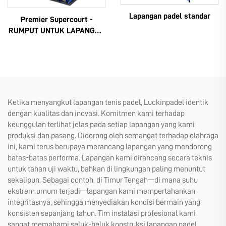
Lapangan padel standar
Premier Supercourt -
RUMPUT UNTUK LAPANGAN
PADEL
Ketika menyangkut lapangan tenis padel, Luckinpadel identik
dengan kualitas dan inovasi. Komitmen kami terhadap
keunggulan terlihat jelas pada setiap lapangan yang kami
produksi dan pasang. Didorong oleh semangat terhadap olahraga
ini, kami terus berupaya merancang lapangan yang mendorong
batas-batas performa. Lapangan kami dirancang secara teknis
untuk tahan uji waktu, bahkan di lingkungan paling menuntut
sekalipun. Sebagai contoh, di Timur Tengah—di mana suhu
ekstrem umum terjadi—lapangan kami mempertahankan
integritasnya, sehingga menyediakan kondisi bermain yang
konsisten sepanjang tahun. Tim instalasi profesional kami
sangat memahami seluk-beluk konstruksi lapangan padel,