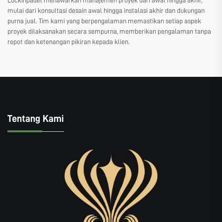
Luckinpadel menawarkan manajemen proyek dari awal hingga akhir,
mulai dari konsultasi desain awal hingga instalasi akhir dan dukungan
purna jual. Tim kami yang berpengalaman memastikan setiap aspek
proyek dilaksanakan secara sempurna, memberikan pengalaman tanpa
repot dan ketenangan pikiran kepada klien.
Tentang Kami