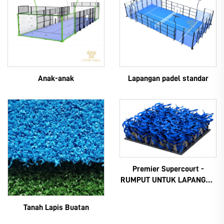
Anak-anak
Lapangan padel standar
Premier Supercourt -
RUMPUT UNTUK LAPANGAN
PADEL
Tanah Lapis Buatan