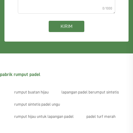
0/1000
KIRIM
pabrik rumput padel
rumput buatan hijau
lapangan padel berumput sintetis
rumput sintetis padel ungu
rumput hijau untuk lapangan padel
padel turf merah