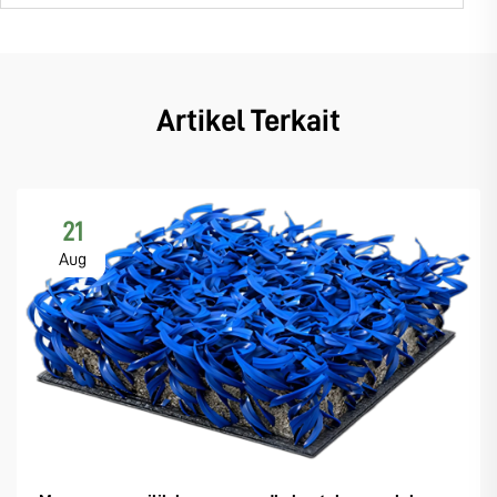
Artikel Terkait
21
Aug