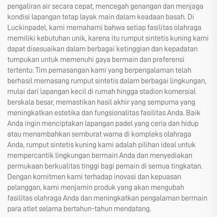
pengaliran air secara cepat, mencegah genangan dan menjaga
kondisi lapangan tetap layak main dalam keadaan basah. Di
Luckinpadel, kami memahami bahwa setiap fasilitas olahraga
memiliki kebutuhan unik, karena itu rumput sintetis kuning kami
dapat disesuaikan dalam berbagai ketinggian dan kepadatan
tumpukan untuk memenuhi gaya bermain dan preferensi
tertentu. Tim pemasangan kami yang berpengalaman telah
berhasil memasang rumput sintetis dalam berbagai lingkungan,
mulai dari lapangan kecil di rumah hingga stadion komersial
berskala besar, memastikan hasil akhir yang sempurna yang
meningkatkan estetika dan fungsionalitas fasilitas Anda. Baik
Anda ingin menciptakan lapangan padel yang ceria dan hidup
atau menambahkan semburat warna di kompleks olahraga
Anda, rumput sintetis kuning kami adalah pilihan ideal untuk
mempercantik lingkungan bermain Anda dan menyediakan
permukaan berkualitas tinggi bagi pemain di semua tingkatan.
Dengan komitmen kami terhadap inovasi dan kepuasan
pelanggan, kami menjamin produk yang akan mengubah
fasilitas olahraga Anda dan meningkatkan pengalaman bermain
para atlet selama bertahun-tahun mendatang.