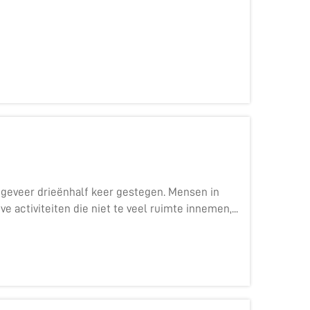
ongeveer drieënhalf keer gestegen. Mensen in
 activiteiten die niet te veel ruimte innemen,...