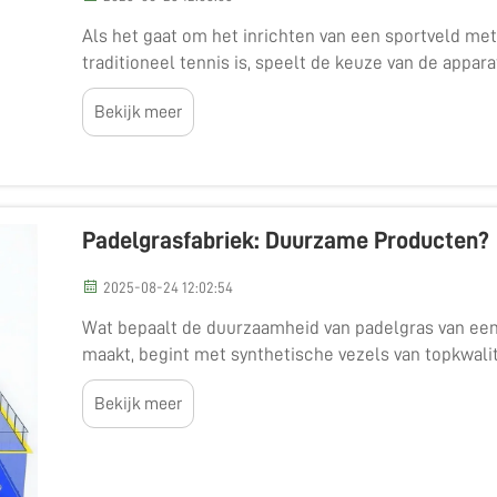
Als het gaat om het inrichten van een sportveld met
traditioneel tennis is, speelt de keuze van de appara
speelervaring. Van al deze essentiële onderdelen val
Bekijk meer
Padelgrasfabriek: Duurzame Producten?
2025-08-24 12:02:54
Wat bepaalt de duurzaamheid van padelgras van ee
maakt, begint met synthetische vezels van topkwalit
materiaal...
Bekijk meer