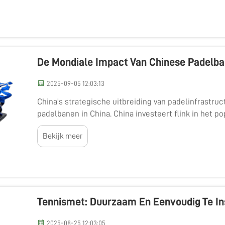
De Mondiale Impact Van Chinese Padelb
2025-09-05 12:03:13
China's strategische uitbreiding van padelinfrastruc
padelbanen in China. China investeert flink in het po
waarom we tegenwoordig steeds meer nieuwe facilite
Bekijk meer
Tennismet: Duurzaam En Eenvoudig Te In
2025-08-25 12:03:05