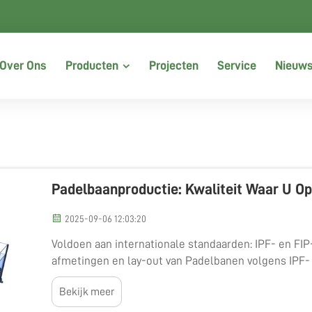
Over Ons
Producten
Projecten
Service
Nieuw
Padelbaanproductie: Kwaliteit Waar U O
2025-09-06 12:03:20
Voldoen aan internationale standaarden: IPF- en FIP
afmetingen en lay-out van Padelbanen volgens IPF-
moeten specifieke regels volgen die zijn vastgesteld
Bekijk meer