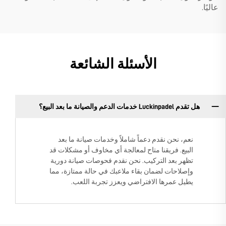
عاليًا.
الأسئلة الشائعة
هل تقدم Luckinpadel خدمات الدعم والصيانة ما بعد البيع؟
نعم، نحن نقدم دعماً شاملاً وخدمات صيانة ما بعد
البيع. فريقنا متاح لمعالجة أي مخاوف أو مشكلات قد
تظهر بعد التركيب. نحن نقدم فحوصات صيانة دورية
وإصلاحات لضمان بقاء ملاعبك في حالة ممتازة، مما
يطيل عمرها الافتراضي ويعزز تجربة اللعب.