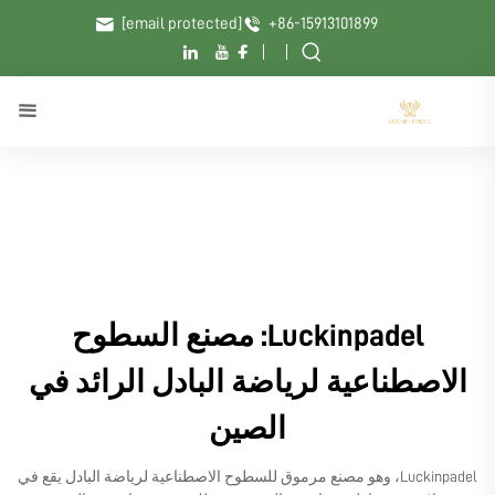
[email protected]
+86-15913101899
Luckinpadel: مصنع السطوح
الاصطناعية لرياضة البادل الرائد في
الصين
Luckinpadel، وهو مصنع مرموق للسطوح الاصطناعية لرياضة البادل يقع في