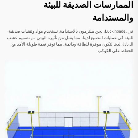
الممارسات الصديقة للبيئة
والمستدامة
في Luckinpadel، نحن ملتزمون بالاستدامة. نستخدم مواد وتقنيات صديقة
للبيئة في عمليات التصنيع لدينا، مما يقلل من تأثيرنا البيئي. تم تصميم عشب
الـ بادل لدينا لتكون موفرة للطاقة ودائمة، مما توفر قيمة طويلة الأمد مع
الحفاظ على الكوكب.