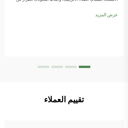
مواد السطح يجعل كل الفرق عند النظر في مواصفات ملعب الباديل
وكيفية اللعبة actua...
عرض المزيد
تقييم العملاء