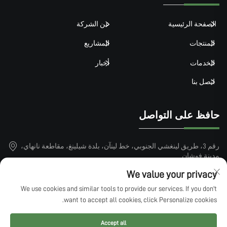
الصفحة الرئيسية
عن الشركة
المنتجات
المشاريع
الخدمات
أخبار
اتصل بنا
حافظ على التواصل
رقم 3، طريق لينغشي الجنوبي، خط لينآن، بلدة شيلينغ، مقاطعة نانهاي،
مدينة فوشان
+86-15913101899
We value your privacy
We use cookies and similar tools to provide our services. If you don't
[email protected]
want to accept all cookies, click Personalize cookies.
Accept all