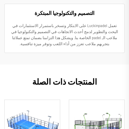
التصميم والتكنولوجيا المبتكرة
تعمل Luckinpadel على الابتكار وتسخر باستمرار الاستثمارات في
البحث والتطوير لدمج أحدث الاتجاهات في التصميم والتكنولوجيا في
ملاعب الـ padel الخاصة بنا. ويشكل هذا التزامنا بضمان تمتع عملائنا
بتجربهم ملاعب تعزز من أداء اللعب وتوفر ميزة تنافسية.
المنتجات ذات الصلة