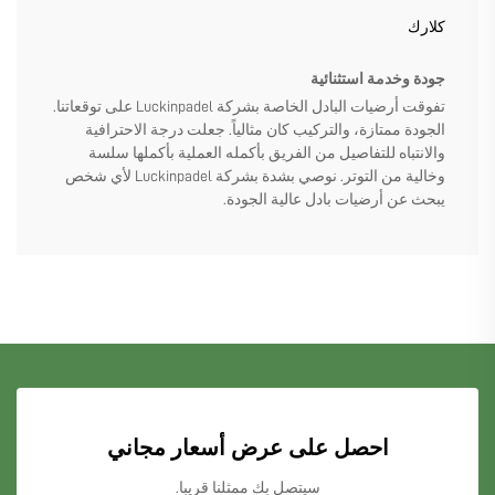
كلارك
جودة وخدمة استثنائية
تفوقت أرضيات البادل الخاصة بشركة Luckinpadel على توقعاتنا.
الجودة ممتازة، والتركيب كان مثالياً. جعلت درجة الاحترافية
والانتباه للتفاصيل من الفريق بأكمله العملية بأكملها سلسة
وخالية من التوتر. نوصي بشدة بشركة Luckinpadel لأي شخص
يبحث عن أرضيات بادل عالية الجودة.
احصل على عرض أسعار مجاني
سيتصل بك ممثلنا قريبا.