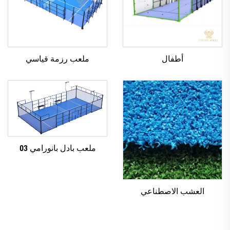
أطفال
ملعب رزمة قياسي
ملعب بادل بانورامي 03
العشب الاصطناعي