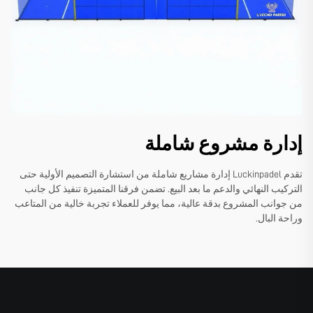
إدارة مشروع شاملة
تقدم Luckinpadel إدارة مشاريع شاملة من استشارة التصميم الأولية حتى
التركيب النهائي والدعم ما بعد البيع. تضمن فرقنا المتميزة تنفيذ كل جانب
من جوانب المشروع بدقة عالية، مما يوفر للعملاء تجربة خالية من المتاعب
وراحة البال.