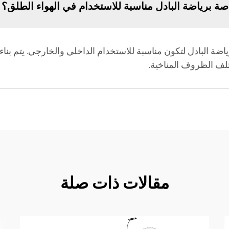
لاعب Luckinpadel الخاصة برياضة البادل لتكون مناسبة للاستخدام الداخلي والخارج
لف الظروف المناخية.
مقالات ذات صلة