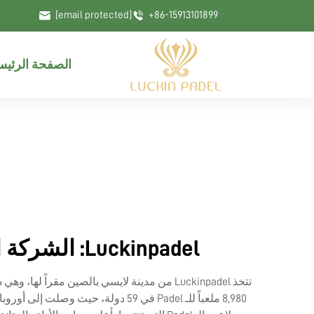
[email protected]
+86-15913101899
الصفحة الرئيس
Luckinpadel: الشركة الرائدة في تصنيع ملاعب الـ Padel عالية الجودة في الصين