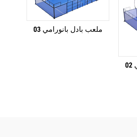
ملعب بادل بانورامي 03
0