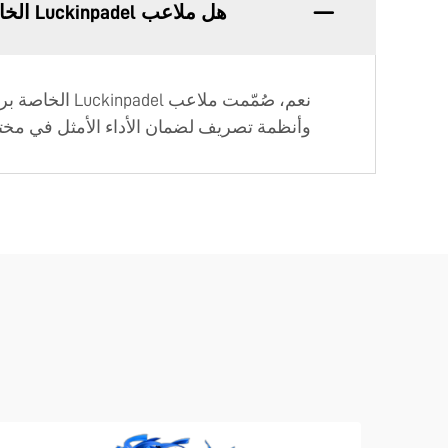
هل ملاعب Luckinpadel الخاصة برياضة البادل مناسبة للاستخدام في الهواء الطلق؟
نعم، صُمّمت م
وأنظمة تصريف لضمان الأداء الأمثل في مخت