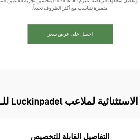
ملاعب الـ Padel التي تنتجها بأعلى معايير الأداء والمتانة.
متميزة تتناسب مع أكثر الظروف تحدياً.
احصل على عرض سعر
ثنائية لملاعب Luckinpadel للـ Padel
التفاصيل القابلة للتخصيص