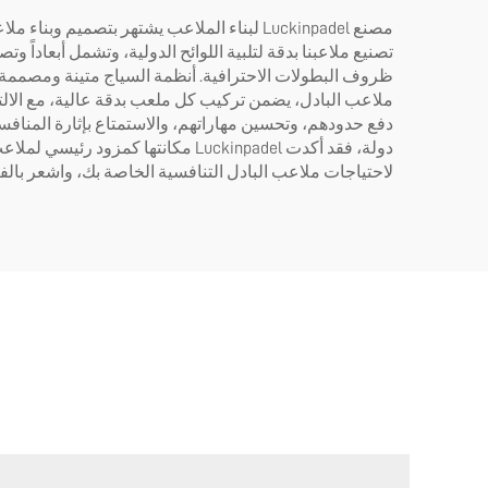
مصنع Luckinpadel لبناء الملاعب يشتهر بتص
تصنيع ملاعبنا بدقة لتلبية اللوائح الدولية، وتشمل أبعاداً
ظروف البطولات الاحترافية. أنظمة السياج متينة ومصممة ل
ملاعب البادل، يضمن تركيب كل ملعب بدقة عالية، مع الالت
لاحتياجات ملاعب البادل التنافسية الخاصة بك، واشعر بالفر