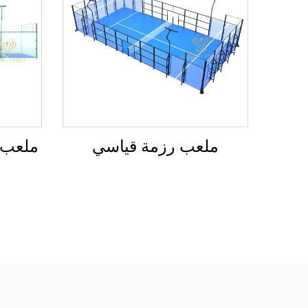
ملعب رزمة قياسي
ملعب ب