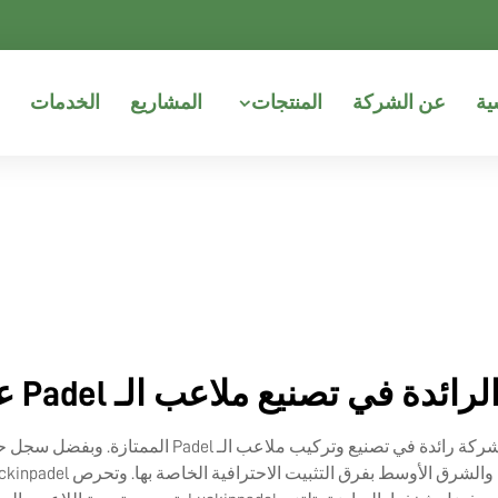
ية
عن الشركة
المنتجات
المشاريع
الخدمات
تتخذ Luckinpadel من مدينة لايسي بالصين مقراً لها، و