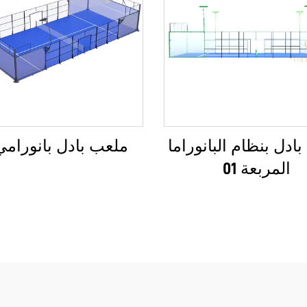
ادل بنظام البانوراما
ملعب بادل بانورامي 2
المربعة 01