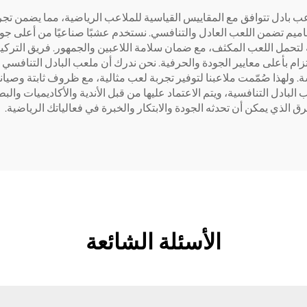
ميم وبناء ملاعب بادل تتوافق مع المقاييس القياسية للملاعب الرياضية، مما يضمن
 وتصاميم تضمن اللعب العادل والتنافسي. نستخدم عشبًا صناعيًا من أعلى جو
تحمل اللعب المكثف، مع ضمان سلامة اللاعبين والجمهور. فريق التركيب 
زام بأعلى معايير الجودة والحرفية. نحن ندرك أن ملعب البادل التنافس
ق الذي يمكن أن تحدثه الجودة والابتكار والخبرة في فعالياتك الرياضية.
الأسئلة الشائعة