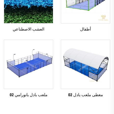
أطفال
العشب الاصطناعي
مغطى ملعب بادل 02
ملعب بادل بانورامي 02