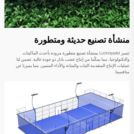
منشأة تصنيع حديثة ومتطورة
تتميز Luckinpadel بمنشأة تصنيع متطورة مزودة بأحدث الماكينات
والتكنولوجيا، مما يمكّننا من إنتاج عشب بادل ذو جودة عالية. تضمن لنا
عمليات الإنتاج المتقدمة الثبات والمتانة والأداء المتميز، مما يميزنا عن
منافسينا.