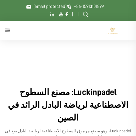
[email protected]
+86-15913101899
Luckinpadel: مصنع السطوح
الاصطناعية لرياضة البادل الرائد في
الصين
Luckinpadel، وهو مصنع مرموق للسطوح الاصطناعية لرياضة البادل يقع في