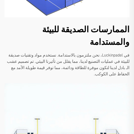
الممارسات الصديقة للبيئة
والمستدامة
في Luckinpadel، نحن ملتزمون بالاستدامة. نستخدم مواد وتقنيات صديقة
للبيئة في عمليات التصنيع لدينا، مما يقلل من تأثيرنا البيئي. تم تصميم عشب
الـ بادل لدينا لتكون موفرة للطاقة ودائمة، مما توفر قيمة طويلة الأمد مع
الحفاظ على الكوكب.