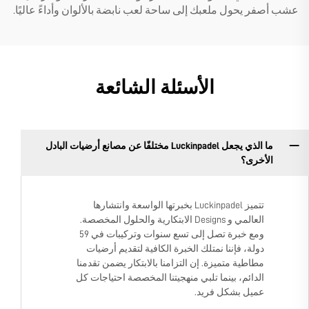
عشب أصفر يحول ملعبك إلى ساحة لعب نابضة بالألوان وأداءً عاليًا.
الأسئلة الشائعة
ما الذي يجعل Luckinpadel مختلفًا عن مصانع أرضيات البادل
الأخرى؟
تتميز Luckinpadel بخبرتها الواسعة وانتشارها
العالمي و Designs الابتكارية والحلول المخصصة.
ومع خبرة تصل إلى تسع سنوات وتركيبات في 59
دولة، فإننا نمتلك الخبرة الكافية لتقديم أرضيات
مطاطية متميزة. إن التزامنا بالابتكار يضمن تقدمنا
الدائم، بينما تلبي منهجيتنا المخصصة احتياجات كل
عميل بشكل فريد.