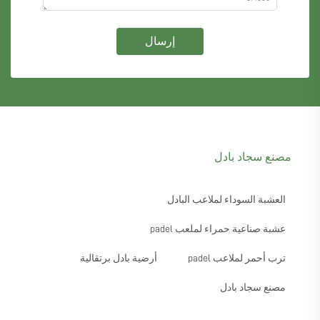
إرسال
مصنع سجاد بادل
العشبة السوداء لملاعب البادل
عشبة صناعية حمراء لملعب padel
ترب أحمر لملاعب padel
أرضية بادل برتقالية
مصنع سجاد بادل